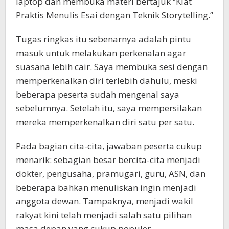
laptop dan membuka materi bertajuk “Kiat
Praktis Menulis Esai dengan Teknik Storytelling.”
Tugas ringkas itu sebenarnya adalah pintu
masuk untuk melakukan perkenalan agar
suasana lebih cair. Saya membuka sesi dengan
memperkenalkan diri terlebih dahulu, meski
beberapa peserta sudah mengenal saya
sebelumnya. Setelah itu, saya mempersilakan
mereka memperkenalkan diri satu per satu.
Pada bagian cita-cita, jawaban peserta cukup
menarik: sebagian besar bercita-cita menjadi
dokter, pengusaha, pramugari, guru, ASN, dan
beberapa bahkan menuliskan ingin menjadi
anggota dewan. Tampaknya, menjadi wakil
rakyat kini telah menjadi salah satu pilihan
masa depan yang cukup populer.