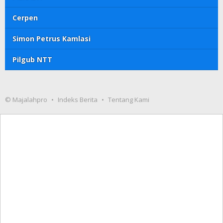
Cerpen
Simon Petrus Kamlasi
Pilgub NTT
© Majalahpro
Indeks Berita
Tentang Kami