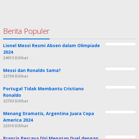
Berita Populer
Lionel Messi Resmi Absen dalam Olimpiade
2024
24013 Dilihat
Messi dan Ronaldo Sama?
22759 Dilihat
Portugal Tidak Membantu Cristiano
Ronaldo
22753 Dilihat
Menang Dramatis, Argentina Juara Copa
America 2024
22310 Dilihat
Prancis Percaya Diri Menatap Duel dengan