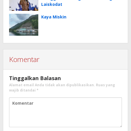
Laiskodat
Kaya Miskin
Komentar
Tinggalkan Balasan
Alamat email Anda tidak akan dipublikasikan.
Ruas yang
wajib ditandai
*