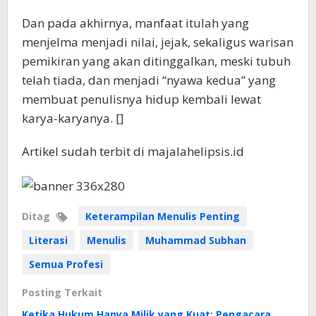
Dan pada akhirnya, manfaat itulah yang
menjelma menjadi nilai, jejak, sekaligus warisan
pemikiran yang akan ditinggalkan, meski tubuh
telah tiada, dan menjadi “nyawa kedua” yang
membuat penulisnya hidup kembali lewat
karya-karyanya. []
Artikel sudah terbit di majalahelipsis.id
Ditag
Keterampilan Menulis Penting
Literasi
Menulis
Muhammad Subhan
Semua Profesi
Posting Terkait
Ketika Hukum Hanya Milik yang Kuat: Pengacara