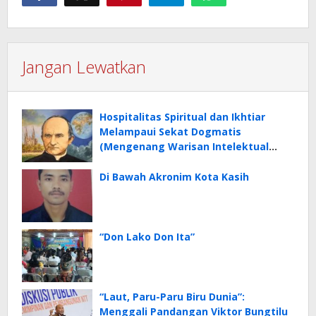
Jangan Lewatkan
Hospitalitas Spiritual dan Ikhtiar
Melampaui Sekat Dogmatis
(Mengenang Warisan Intelektual
Santo Arnoldus Janssen)
Di Bawah Akronim Kota Kasih
“Don Lako Don Ita”
“Laut, Paru-Paru Biru Dunia”:
Menggali Pandangan Viktor Bungtilu