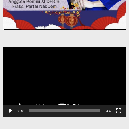
Pemutar
Video
00:00
04:46