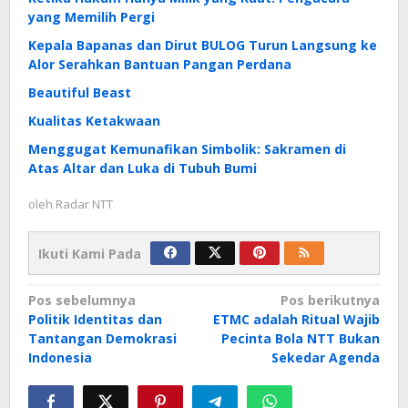
yang Memilih Pergi
Kepala Bapanas dan Dirut BULOG Turun Langsung ke
Alor Serahkan Bantuan Pangan Perdana
Beautiful Beast
Kualitas Ketakwaan
Menggugat Kemunafikan Simbolik: Sakramen di
Atas Altar dan Luka di Tubuh Bumi
oleh
Radar NTT
Ikuti Kami Pada
Navigasi
Pos sebelumnya
Pos berikutnya
Politik Identitas dan
ETMC adalah Ritual Wajib
pos
Tantangan Demokrasi
Pecinta Bola NTT Bukan
Indonesia
Sekedar Agenda