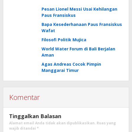
Pesan Lionel Messi Usai Kehilangan
Paus Fransiskus
Bapa Kesederhanaan Paus Fransiskus
Wafat
Filosofi Politik Mujica
World Water Forum di Bali Berjalan
Aman
Agas Andreas Cocok Pimpin
Manggarai Timur
Komentar
Tinggalkan Balasan
Alamat email Anda tidak akan dipublikasikan.
Ruas yang
wajib ditandai
*