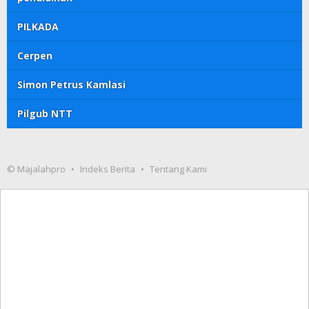
PILKADA
Cerpen
Simon Petrus Kamlasi
Pilgub NTT
© Majalahpro
Indeks Berita
Tentang Kami