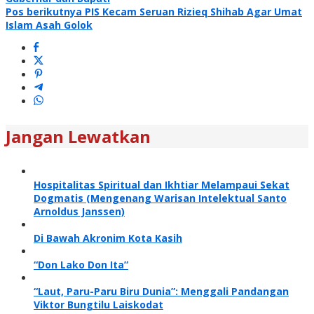
pos
Pos berikutnya
PIS Kecam Seruan Rizieq Shihab Agar Umat
Islam Asah Golok
Jangan Lewatkan
Hospitalitas Spiritual dan Ikhtiar Melampaui Sekat
Dogmatis (Mengenang Warisan Intelektual Santo
Arnoldus Janssen)
Di Bawah Akronim Kota Kasih
“Don Lako Don Ita”
“Laut, Paru-Paru Biru Dunia”: Menggali Pandangan
Viktor Bungtilu Laiskodat