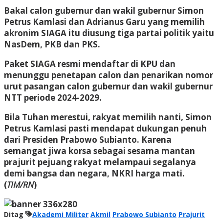
Bakal calon gubernur dan wakil gubernur Simon
Petrus Kamlasi dan Adrianus Garu yang memilih
akronim SIAGA itu diusung tiga partai politik yaitu
NasDem, PKB dan PKS.
Paket SIAGA resmi mendaftar di KPU dan
menunggu penetapan calon dan penarikan nomor
urut pasangan calon gubernur dan wakil gubernur
NTT periode 2024-2029.
Bila Tuhan merestui, rakyat memilih nanti, Simon
Petrus Kamlasi pasti mendapat dukungan penuh
dari Presiden Prabowo Subianto. Karena
semangat jiwa korsa sebagai sesama mantan
prajurit pejuang rakyat melampaui segalanya
demi bangsa dan negara, NKRI harga mati.
(
TIM/RN
)
Ditag
Akademi Militer
Akmil
Prabowo Subianto
Prajurit