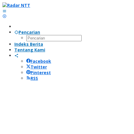
Lewati
ke
konten
Pencarian
Indeks Berita
Tentang Kami
Facebook
Twitter
Pinterest
RSS