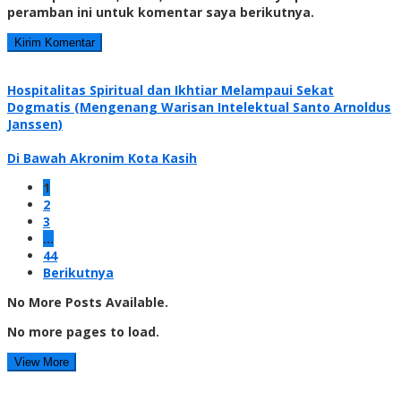
peramban ini untuk komentar saya berikutnya.
Hospitalitas Spiritual dan Ikhtiar Melampaui Sekat
Dogmatis (Mengenang Warisan Intelektual Santo Arnoldus
Janssen)
Di Bawah Akronim Kota Kasih
1
2
3
…
44
Berikutnya
No More Posts Available.
No more pages to load.
View More