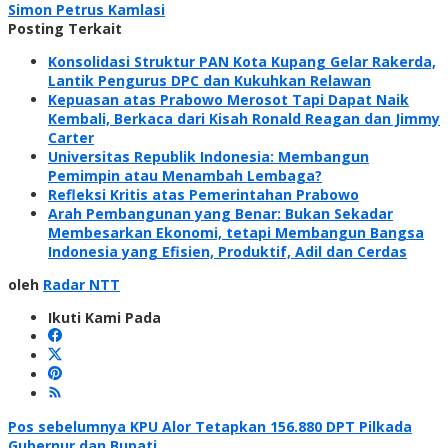
Simon Petrus Kamlasi
Posting Terkait
Konsolidasi Struktur PAN Kota Kupang Gelar Rakerda,
Lantik Pengurus DPC dan Kukuhkan Relawan
Kepuasan atas Prabowo Merosot Tapi Dapat Naik
Kembali, Berkaca dari Kisah Ronald Reagan dan Jimmy
Carter
Universitas Republik Indonesia: Membangun
Pemimpin atau Menambah Lembaga?
Refleksi Kritis atas Pemerintahan Prabowo
Arah Pembangunan yang Benar: Bukan Sekadar
Membesarkan Ekonomi, tetapi Membangun Bangsa
Indonesia yang Efisien, Produktif, Adil dan Cerdas
oleh
Radar NTT
Ikuti Kami Pada
Navigasi
Pos sebelumnya
KPU Alor Tetapkan 156.880 DPT Pilkada
Gubernur dan Bupati