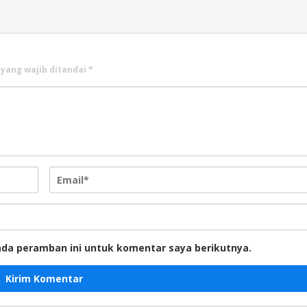
 yang wajib ditandai
*
ada peramban ini untuk komentar saya berikutnya.