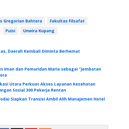
s Gregorian Bahtera
Fakultas Filsafat
Puisi
Unwira Kupang
ntas, Daerah Kembali Diminta Berhemat
n Iman dan Pemuridan Maria sebagai “Jembatan
ora
ekasi Utara Perkuat Akses Layanan Kesehatan
ngan Sosial 300 Pekerja Rentan
oda) Siapkan Transisi Ambil Alih Manajemen Hotel