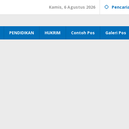
Kamis, 6 Agustus 2026
Pencari
PENDIDIKAN
HUKRIM
Contoh Pos
Galeri Pos