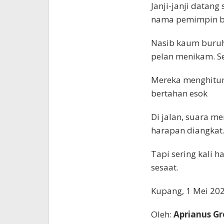
Janji-janji datang
nama pemimpin be
Nasib kaum buruh 
pelan menikam. S
Mereka menghitun
bertahan esok
Di jalan, suara 
harapan diangkat
Tapi sering kali ha
sesaat.
Kupang, 1 Mei 20
Oleh:
Aprianus Gr