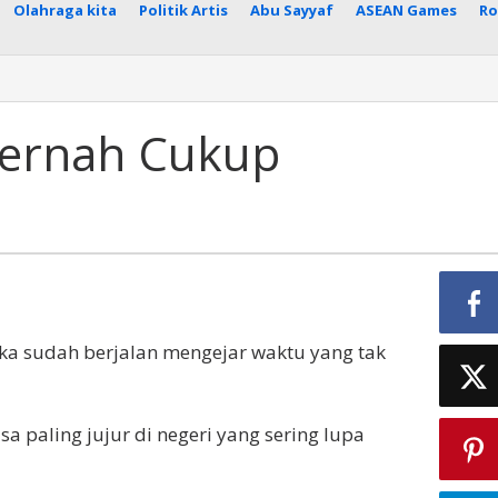
Olahraga kita
Politik Artis
Abu Sayyaf
ASEAN Games
Ro
Pernah Cukup
ka sudah berjalan mengejar waktu yang tak
sa paling jujur di negeri yang sering lupa