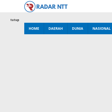
Lewati
ke
konten
tutup
HOME
DAERAH
DUNIA
NASIONAL