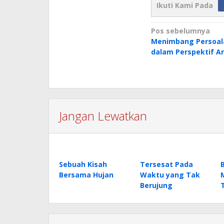
Ikuti Kami Pada
Navigasi
Pos sebelumnya
Menimbang Persoala
pos
dalam Perspektif A
Jangan Lewatkan
Sebuah Kisah
Tersesat Pada
Bersama Hujan
Waktu yang Tak
Berujung