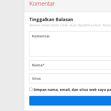
Komentar
Tinggalkan Balasan
Alamat email Anda tidak akan dipublikasikan.
Ruas
Simpan nama, email, dan situs web saya p