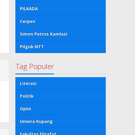
PILKADA
Cerpen
Simon Petrus Kamlasi
Pilgub NTT
Tag Populer
Literasi
Politik
Opini
Unwira Kupang
Fakultas Filsafat