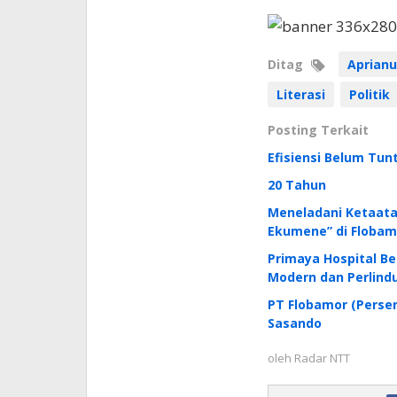
Ditag
Aprianu
Literasi
Politik
Posting Terkait
Efisiensi Belum Tu
20 Tahun
Meneladani Ketaata
Ekumene” di Flobam
Primaya Hospital B
Modern dan Perlindu
PT Flobamor (Perser
Sasando
oleh
Radar NTT