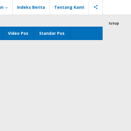
an
Indeks Berita
Tentang Kami
tutup
Video Pos
Standar Pos