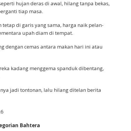
 seperti hujan deras di awal, hilang tanpa bekas,
rganti tiap masa.
tetap di garis yang sama, harga naik pelan-
ementara upah diam di tempat.
g dengan cemas antara makan hari ini atau
mereka kadang menggema spanduk dibentang,
.
nya jadi tontonan, lalu hilang ditelan berita
26
egorian Bahtera