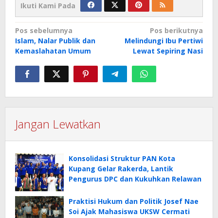
Ikuti Kami Pada
Navigasi
Pos sebelumnya
Pos berikutnya
Islam, Nalar Publik dan
Melindungi Ibu Pertiwi
pos
Kemaslahatan Umum
Lewat Sepiring Nasi
Jangan Lewatkan
Konsolidasi Struktur PAN Kota
Kupang Gelar Rakerda, Lantik
Pengurus DPC dan Kukuhkan Relawan
Praktisi Hukum dan Politik Josef Nae
Soi Ajak Mahasiswa UKSW Cermati