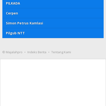
PILKADA
Cerpen
Simon Petrus Kamlasi
Pilgub NTT
© Majalahpro
Indeks Berita
Tentang Kami