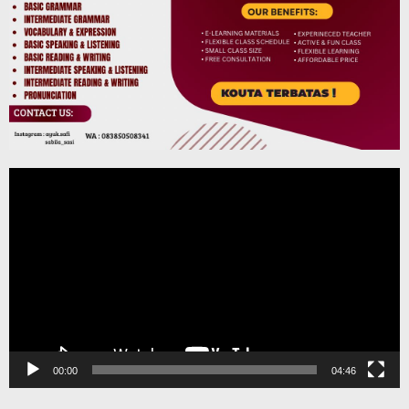
Pemutar
Video
00:00
04:46