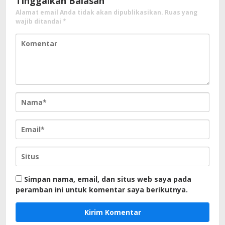
Tinggalkan Balasan
Alamat email Anda tidak akan dipublikasikan.
Ruas yang
wajib ditandai
*
Simpan nama, email, dan situs web saya pada
peramban ini untuk komentar saya berikutnya.