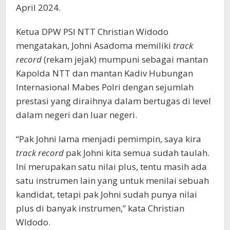
April 2024.
Ketua DPW PSI NTT Christian Widodo
mengatakan, Johni Asadoma memiliki
track
record
(rekam jejak) mumpuni sebagai mantan
Kapolda NTT dan mantan Kadiv Hubungan
Internasional Mabes Polri dengan sejumlah
prestasi yang diraihnya dalam bertugas di level
dalam negeri dan luar negeri.
“Pak Johni lama menjadi pemimpin, saya kira
track record
pak Johni kita semua sudah taulah.
Ini merupakan satu nilai plus, tentu masih ada
satu instrumen lain yang untuk menilai sebuah
kandidat, tetapi pak Johni sudah punya nilai
plus di banyak instrumen,” kata Christian
WIdodo.