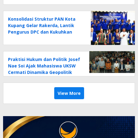
Konsolidasi Struktur PAN Kota
Kupang Gelar Rakerda, Lantik
Pengurus DPC dan Kukuhkan
Relawan
Praktisi Hukum dan Politik Josef
Nae Soi Ajak Mahasiswa UKSW
Cermati Dinamika Geopolitik
Global
View More