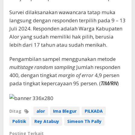
Survei dilaksanakan wawancara tatap muka
langsung dengan responden terpilih pada 9 – 13
Juli 2024. Responden adalah Warga Kabupaten
Alor yang sudah memiliki hak pilih, berusia
lebih dari 17 tahun atau sudah menikah.
Pengambilan sampel menggunakan metode
multistage random sampling
Jumlah responden
400, dengan tingkat
margin of error
4,9 persen
pada tingkat kepercayaan 95 persen. (
TIM/RN
)
Ditag
alor
Ima Blegur
PILKADA
Politik
Rey Atabuy
Simeon Th Pally
Posting Terkait