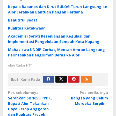
Kepala Bapanas dan Dirut BULOG Turun Langsung ke
Alor Serahkan Bantuan Pangan Perdana
Beautiful Beast
Kualitas Ketakwaan
Akademisi Soroti Kesenjangan Regulasi dan
Implementasi Pengelolaan Sampah Kota Kupang
Mahasiswa UNDIP Curhat, Mentan Amran Langsung
Perintahkan Pengiriman Beras ke Alor
oleh
Radar NTT
Ikuti Kami Pada
Navigasi
Pos sebelumnya
Pos berikutnya
Serahkan SK 1059 PPPK,
Bangsa yang Belum
pos
Bupati Alor Tekankan
Merdeka Berpikir
Daya Serap Anggaran
dan Kualitas Proyek