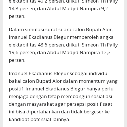
elektabilitas 40,2 persen, diikuti Simeon Th Pally
14,8 persen, dan Abdul Madjid Nampira 9,2
persen.
Dalam simulasi surat suara calon Bupati Alor,
Imanuel Ekadianus Blegur memperoleh angka
elektabilitas 48,6 persen, diikuti Simeon Th Pally
19,6 persen, dan Abdul Madjid Nampira 12,3
persen.
Imanuel Ekadianus Blegur sebagai individu
bakal calon Bupati Alor dalam momentum yang
positif. Imanuel Ekadianus Blegur hanya perlu
menjaga dengan tetap membangun sosialiasi
dengan masyarakat agar persepsi positif saat
ini bisa dipertahankan dan tidak bergeser ke
kandidat potensial lainnya.