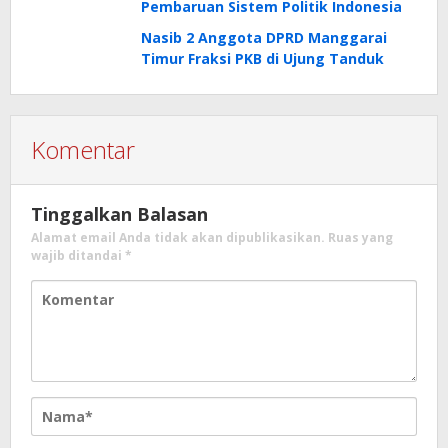
Pembaruan Sistem Politik Indonesia
Nasib 2 Anggota DPRD Manggarai
Timur Fraksi PKB di Ujung Tanduk
Komentar
Tinggalkan Balasan
Alamat email Anda tidak akan dipublikasikan.
Ruas yang
wajib ditandai
*