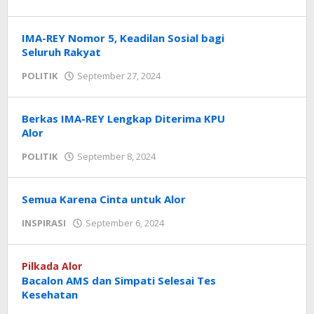
Radar
NTT
IMA-REY Nomor 5, Keadilan Sosial bagi
Seluruh Rakyat
oleh
POLITIK
September 27, 2024
Radar
NTT
Berkas IMA-REY Lengkap Diterima KPU
Alor
oleh
POLITIK
September 8, 2024
Radar
NTT
Semua Karena Cinta untuk Alor
oleh
INSPIRASI
September 6, 2024
Radar
NTT
Pilkada Alor
Bacalon AMS dan Simpati Selesai Tes
Kesehatan