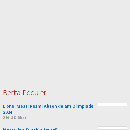
Berita Populer
Lionel Messi Resmi Absen dalam Olimpiade
2024
24013 Dilihat
Messi dan Ronaldo Sama?