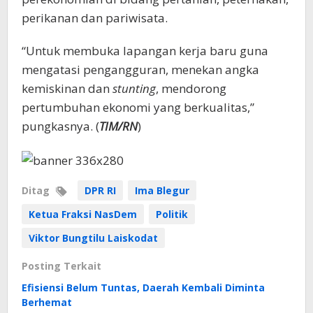
perikanan dan pariwisata.
“Untuk membuka lapangan kerja baru guna
mengatasi pengangguran, menekan angka
kemiskinan dan
stunting
, mendorong
pertumbuhan ekonomi yang berkualitas,”
pungkasnya. (
TIM/RN
)
Ditag
DPR RI
Ima Blegur
Ketua Fraksi NasDem
Politik
Viktor Bungtilu Laiskodat
Posting Terkait
Efisiensi Belum Tuntas, Daerah Kembali Diminta
Berhemat