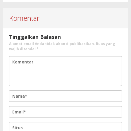
Komentar
Tinggalkan Balasan
Alamat email Anda tidak akan dipublikasikan.
Ruas yang
wajib ditandai
*