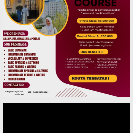
Pemutar
Video