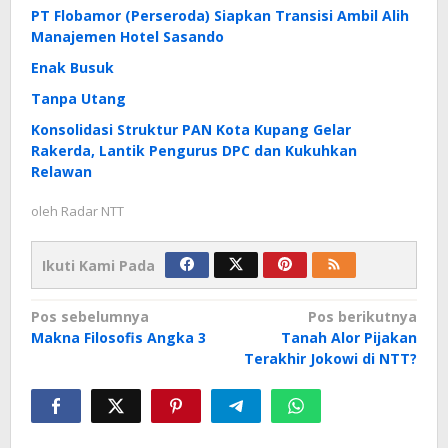
PT Flobamor (Perseroda) Siapkan Transisi Ambil Alih
Manajemen Hotel Sasando
Enak Busuk
Tanpa Utang
Konsolidasi Struktur PAN Kota Kupang Gelar
Rakerda, Lantik Pengurus DPC dan Kukuhkan
Relawan
oleh
Radar NTT
Ikuti Kami Pada
Navigasi
Pos sebelumnya
Pos berikutnya
Makna Filosofis Angka 3
Tanah Alor Pijakan
pos
Terakhir Jokowi di NTT?