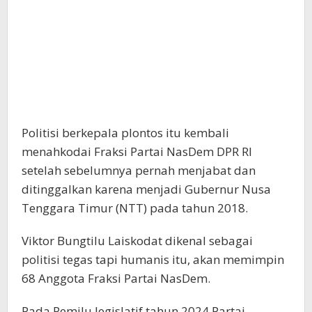
Politisi berkepala plontos itu kembali
menahkodai Fraksi Partai NasDem DPR RI
setelah sebelumnya pernah menjabat dan
ditinggalkan karena menjadi Gubernur Nusa
Tenggara Timur (NTT) pada tahun 2018.
Viktor Bungtilu Laiskodat dikenal sebagai
politisi tegas tapi humanis itu, akan memimpin
68 Anggota Fraksi Partai NasDem.
Pada Pemilu legislatif tahun 2024 Partai