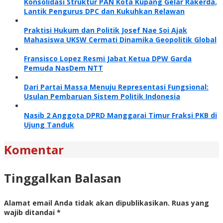
Konsolidasi Struktur PAN Kota Kupang Gelar Rakerda,
Lantik Pengurus DPC dan Kukuhkan Relawan
Praktisi Hukum dan Politik Josef Nae Soi Ajak
Mahasiswa UKSW Cermati Dinamika Geopolitik Global
Fransisco Lopez Resmi Jabat Ketua DPW Garda
Pemuda NasDem NTT
Dari Partai Massa Menuju Representasi Fungsional:
Usulan Pembaruan Sistem Politik Indonesia
Nasib 2 Anggota DPRD Manggarai Timur Fraksi PKB di
Ujung Tanduk
Komentar
Tinggalkan Balasan
Alamat email Anda tidak akan dipublikasikan.
Ruas yang
wajib ditandai
*