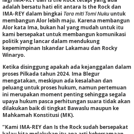
adalah bersatu hati elit antara Is the Rock dan
IMA-REY dalam bingkai
Tara miti Tomi Nuku
untuk
membangun Alor lebih maju. Karena membangun
Alor kata Ima, bukan hal yang mudah untuk itu
kami bersepakat untuk membangun komunikasi
politik yang lancar dalam mendukung
kepemimpinan Iskandar Lakamau dan Rocky
Winaryo.
Ketika disinggung apakah ada kejanggalan dalam
proses Pilkada tahun 2024. Ima Blegur
mengatakan, meskipun ada kesalahan dan
peluang untuk proses hukum, namun pertemuan
ini merupakan moment penting sehingga segala
upaya hukum pasca perhitungan suara tidak akan
dilakukan baik di tingkat Bawaslu maupun ke
Mahkamah Konstitusi (MK).
“Kami IMA-REY dan Is the Rock sudah bersepakat
kalau kita melakukan itu apa arti kebersamaan.