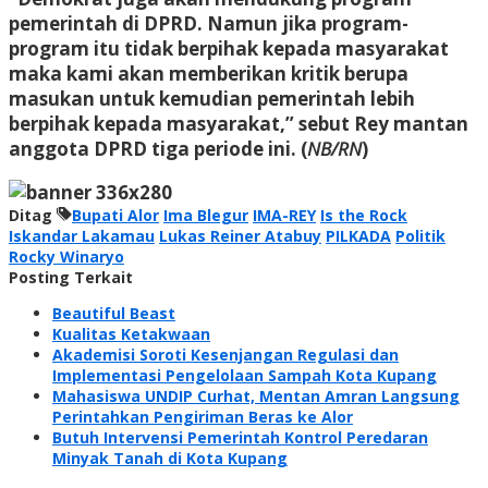
pemerintah di DPRD. Namun jika program-
program itu tidak berpihak kepada masyarakat
maka kami akan memberikan kritik berupa
masukan untuk kemudian pemerintah lebih
berpihak kepada masyarakat,” sebut Rey mantan
anggota DPRD tiga periode ini. (
NB/RN
)
Ditag
Bupati Alor
Ima Blegur
IMA-REY
Is the Rock
Iskandar Lakamau
Lukas Reiner Atabuy
PILKADA
Politik
Rocky Winaryo
Posting Terkait
Beautiful Beast
Kualitas Ketakwaan
Akademisi Soroti Kesenjangan Regulasi dan
Implementasi Pengelolaan Sampah Kota Kupang
Mahasiswa UNDIP Curhat, Mentan Amran Langsung
Perintahkan Pengiriman Beras ke Alor
Butuh Intervensi Pemerintah Kontrol Peredaran
Minyak Tanah di Kota Kupang