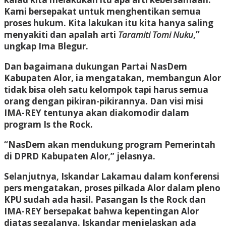
Kami bersepakat untuk menghentikan semua
proses hukum. Kita lakukan itu kita hanya saling
menyakiti dan apalah arti
Taramiti Tomi Nuku
,”
ungkap Ima Blegur.
Dan bagaimana dukungan Partai NasDem
Kabupaten Alor, ia mengatakan, membangun Alor
tidak bisa oleh satu kelompok tapi harus semua
orang dengan pikiran-pikirannya. Dan visi misi
IMA-REY tentunya akan diakomodir dalam
program Is the Rock.
“NasDem akan mendukung program Pemerintah
di DPRD Kabupaten Alor,” jelasnya.
Selanjutnya, Iskandar Lakamau dalam konferensi
pers mengatakan, proses pilkada Alor dalam pleno
KPU sudah ada hasil. Pasangan Is the Rock dan
IMA-REY bersepakat bahwa kepentingan Alor
diatas segalanya. Iskandar menjelaskan ada