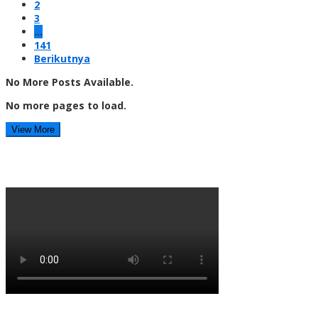
2
3
…
141
Berikutnya
No More Posts Available.
No more pages to load.
View More