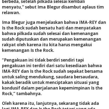
berbeda, setelah pilkada selesai kembali
menyatu,” sebut Ima Blegur disambut aplaus tim
relawan.
Ima Blegur juga menjelaskan bahwa IMA-REY dan
Is the Rock sudah bersatu hati dan menyatakan
bahwa pilkada sudah selesai dan kemenangan
sudah diputuskan dan merupakan kemenangan
rakyat oleh karena itu kita harus mengakui
kemenangan Is the Rock.
“Pengakuan ini tidak berdiri sendiri tapi
pengakuan ini terdiri dari satu kesediaan bahwa
IMA-REY dan Is the Rock sudah sepakat bersama
untuk saling mendukung, saudara bersaudara,
kakak beradik untuk menciptakan situasi yang
kondusif dalam perjalanan kepemimpinan Is the
Rock,” tambahnya.
Oleh karena itu, lanjutnya, sekarang tidak ada
lagi IMA-REY dan Is the Rock tetapi yang ada