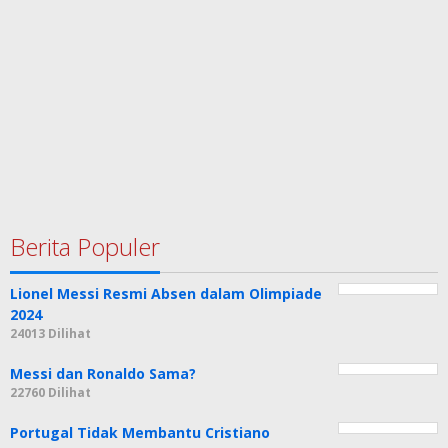
Berita Populer
Lionel Messi Resmi Absen dalam Olimpiade
2024
24013 Dilihat
Messi dan Ronaldo Sama?
22760 Dilihat
Portugal Tidak Membantu Cristiano