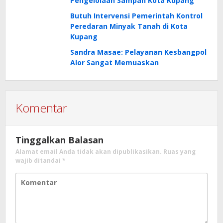
Pengelolaan Sampah Kota Kupang
Butuh Intervensi Pemerintah Kontrol
Peredaran Minyak Tanah di Kota
Kupang
Sandra Masae: Pelayanan Kesbangpol
Alor Sangat Memuaskan
Komentar
Tinggalkan Balasan
Alamat email Anda tidak akan dipublikasikan.
Ruas yang
wajib ditandai
*