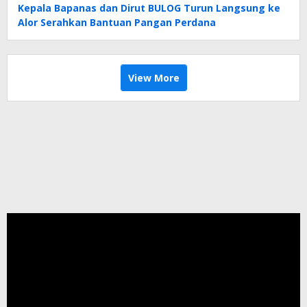
Kepala Bapanas dan Dirut BULOG Turun Langsung ke
Alor Serahkan Bantuan Pangan Perdana
View More
Pemutar
Video