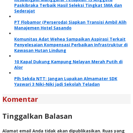
Paskibraka Terbaik Hasil Seleksi Tingkat SMA dan
Sederajat
PT Flobamor (Perseroda) Siapkan Transisi Ambil Alih
Manajemen Hotel Sasando
Komunitas Adat Wehea Sampaikan Aspirasi Terkait
Penyelesaian Kompensasi Perbaikan Infrastruktur di
Kawasan Hutan Lindung
10 Kapal Dukung Kampung Nelayan Merah Putih di
Alor
Plh Sekda NTT: Jangan Lupakan Almamater SDK
Yaswari 3 Niki-Niki jadi Sekolah Teladan
Komentar
Tinggalkan Balasan
Alamat email Anda tidak akan dipublikasikan.
Ruas yang