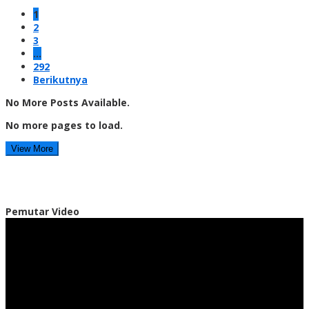
1
2
3
…
292
Berikutnya
No More Posts Available.
No more pages to load.
View More
Pemutar Video