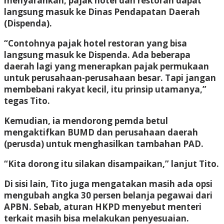
menyarankan, pajak hotel dan restoran dapat
langsung masuk ke Dinas Pendapatan Daerah
(Dispenda).
“Contohnya pajak hotel restoran yang bisa
langsung masuk ke Dispenda. Ada beberapa
daerah lagi yang menerapkan pajak permukaan
untuk perusahaan-perusahaan besar. Tapi jangan
membebani rakyat kecil, itu prinsip utamanya,”
tegas Tito.
Kemudian, ia mendorong pemda betul
mengaktifkan BUMD dan perusahaan daerah
(perusda) untuk menghasilkan tambahan PAD.
“Kita dorong itu silakan disampaikan,” lanjut Tito.
Di sisi lain, Tito juga mengatakan masih ada opsi
mengubah angka 30 persen belanja pegawai dari
APBN. Sebab, aturan HKPD menyebut menteri
terkait masih bisa melakukan penyesuaian.