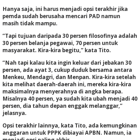
Hanya saja, ini harus menjadi opsi terakhir jika
pemda sudah berusaha mencari PAD namun
masih tidak mampu.
“Tapi tujuan daripada 30 persen filosofinya adalah
30 persen belanja pegawai, 70 persen untuk
masyarakat. Kira-kira begitu,” kata Tito.
“Nah tapi kalau kita ingin keluar dari jebakan 30
persen, ada ayat 3, cukup duduk bersama antara
Menkeu, Mendagri, dan Menpan. Kira-kira setelah
kita melihat daerah-daerah ini, mereka kira-kira
maksimalnya menyerahnya di angka berapa.
Misalnya 40 persen, ya sudah kita ubah menjadi 40
persen, dia tahun depan enggak melanggar,”
jelasnya.
Opsi terakhir lainnya, kata Tito, ada kemungkinan
anggaran untuk PPPK dibiayai APBN. Namun, ia
menjadi opsi paling akhir.