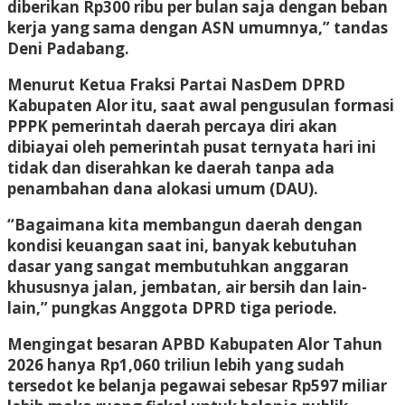
diberikan Rp300 ribu per bulan saja dengan beban
kerja yang sama dengan ASN umumnya,” tandas
Deni Padabang.
Menurut Ketua Fraksi Partai NasDem DPRD
Kabupaten Alor itu, saat awal pengusulan formasi
PPPK pemerintah daerah percaya diri akan
dibiayai oleh pemerintah pusat ternyata hari ini
tidak dan diserahkan ke daerah tanpa ada
penambahan dana alokasi umum (DAU).
“Bagaimana kita membangun daerah dengan
kondisi keuangan saat ini, banyak kebutuhan
dasar yang sangat membutuhkan anggaran
khususnya jalan, jembatan, air bersih dan lain-
lain,” pungkas Anggota DPRD tiga periode.
Mengingat besaran APBD Kabupaten Alor Tahun
2026 hanya Rp1,060 triliun lebih yang sudah
tersedot ke belanja pegawai sebesar Rp597 miliar