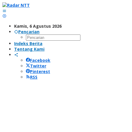
Lewati
ke
konten
Kamis, 6 Agustus 2026
Pencarian
Indeks Berita
Tentang Kami
Facebook
Twitter
Pinterest
RSS