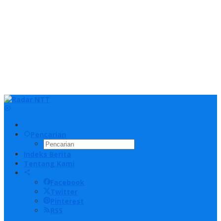
Pencarian
Indeks Berita
Tentang Kami
Facebook
Twitter
Pinterest
RSS