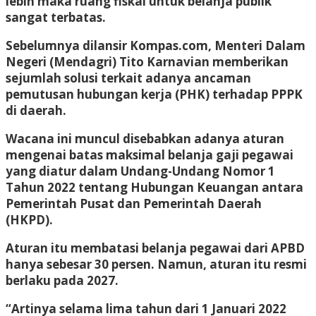
lebih maka ruang fiskal untuk belanja publik
sangat terbatas.
Sebelumnya dilansir Kompas.com, Menteri Dalam
Negeri (Mendagri) Tito Karnavian memberikan
sejumlah solusi terkait adanya ancaman
pemutusan hubungan kerja (PHK) terhadap PPPK
di daerah.
Wacana ini muncul disebabkan adanya aturan
mengenai batas maksimal belanja gaji pegawai
yang diatur dalam Undang-Undang Nomor 1
Tahun 2022 tentang Hubungan Keuangan antara
Pemerintah Pusat dan Pemerintah Daerah
(HKPD).
Aturan itu membatasi belanja pegawai dari APBD
hanya sebesar 30 persen. Namun, aturan itu resmi
berlaku pada 2027.
“Artinya selama lima tahun dari 1 Januari 2022