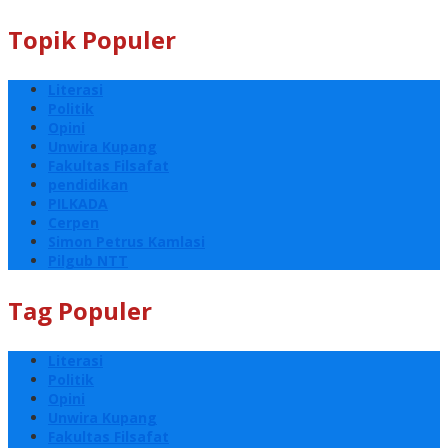
Topik Populer
Literasi
Politik
Opini
Unwira Kupang
Fakultas Filsafat
pendidikan
PILKADA
Cerpen
Simon Petrus Kamlasi
Pilgub NTT
Tag Populer
Literasi
Politik
Opini
Unwira Kupang
Fakultas Filsafat