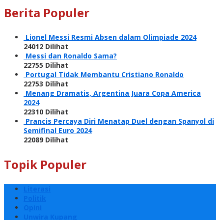
Berita Populer
Lionel Messi Resmi Absen dalam Olimpiade 2024
24012 Dilihat
Messi dan Ronaldo Sama?
22755 Dilihat
Portugal Tidak Membantu Cristiano Ronaldo
22753 Dilihat
Menang Dramatis, Argentina Juara Copa America
2024
22310 Dilihat
Prancis Percaya Diri Menatap Duel dengan Spanyol di
Semifinal Euro 2024
22089 Dilihat
Topik Populer
Literasi
Politik
Opini
Unwira Kupang