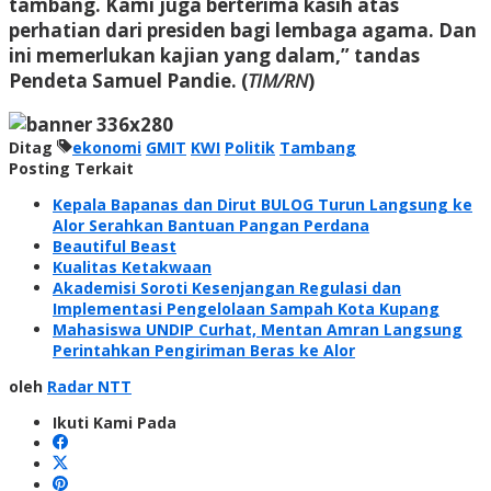
tambang. Kami juga berterima kasih atas
perhatian dari presiden bagi lembaga agama. Dan
ini memerlukan kajian yang dalam,” tandas
Pendeta Samuel Pandie. (
TIM/RN
)
Ditag
ekonomi
GMIT
KWI
Politik
Tambang
Posting Terkait
Kepala Bapanas dan Dirut BULOG Turun Langsung ke
Alor Serahkan Bantuan Pangan Perdana
Beautiful Beast
Kualitas Ketakwaan
Akademisi Soroti Kesenjangan Regulasi dan
Implementasi Pengelolaan Sampah Kota Kupang
Mahasiswa UNDIP Curhat, Mentan Amran Langsung
Perintahkan Pengiriman Beras ke Alor
oleh
Radar NTT
Ikuti Kami Pada