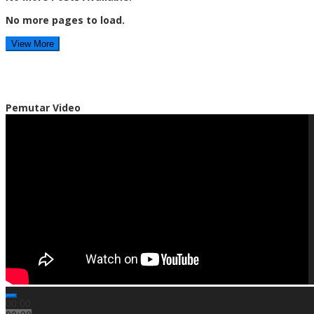
No more pages to load.
View More
Pemutar Video
00:00