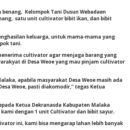
dan benang, Kelompok Tani Dusun Webadaen
, satu unit cultivator bibit ikan, dan bibit
penghasilan keluarga, untuk mama-mama yang
pok tani.
enerima cultivator agar menjaga barang yang
yarakyat di Desa Weoe yang mau pinjam cultivator
n Malaka, apabila masyarakat Desa Weoe masih ada
Desa Weoe, pasti diakomodir,” tegas Ketua
epada Ketua Dekranasda Kabupaten Malaka
mi dengan 1 unit Cultivator dan bibit sayur.
vator ini, kami bisa mengarap lahan lebih banyak