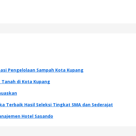
tasi Pengelolaan Sampah Kota Kupang
k Tanah di Kota Kupang
muaskan
 Terbaik Hasil Seleksi Tingkat SMA dan Sederajat
Manajemen Hotel Sasando