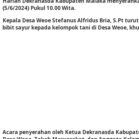
Harian Dekranasda Kabupaten Malaka menyerahkan 
(5/6/2024) Pukul 10.00 Wita.
Kepala Desa Weoe Stefanus Alfridus Bria, S.Pt turut
bibit sayur kepada kelompok tani di Desa Weoe, k
Acara penyerahan oleh Ketua Dekranasda Kabupate