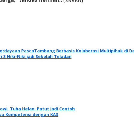
rdayaan PascaTambang Berbasis Kolaborasi Multipihak di De
3 Niki-Niki jadi Sekolah Teladan
owi, Tuba Helan: Patut jadi Contoh
mpa Kompetensi dengan KAS