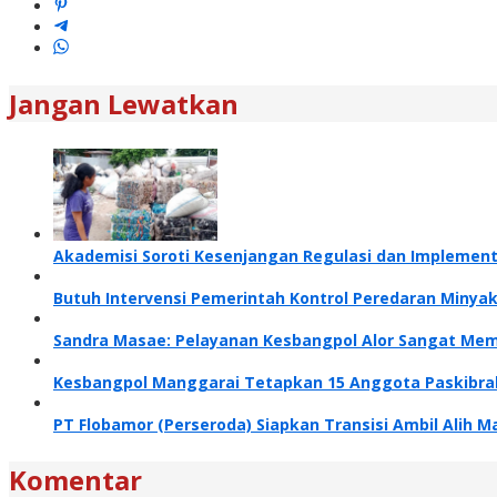
Jangan Lewatkan
Akademisi Soroti Kesenjangan Regulasi dan Implemen
Butuh Intervensi Pemerintah Kontrol Peredaran Minya
Sandra Masae: Pelayanan Kesbangpol Alor Sangat Me
Kesbangpol Manggarai Tetapkan 15 Anggota Paskibraka
PT Flobamor (Perseroda) Siapkan Transisi Ambil Alih 
Komentar