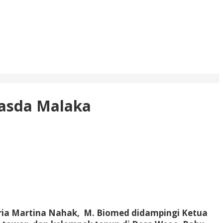
asda Malaka
ria Martina Nahak, M. Biomed didampingi Ketua