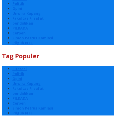
Politik
Opini
Unwira Kupang
Fakultas Filsafat
pendidikan
PILKADA
Cerpen
Simon Petrus Kamlasi
Pilgub NTT
Tag Populer
Literasi
Politik
Opini
Unwira Kupang
Fakultas Filsafat
pendidikan
PILKADA
Cerpen
Simon Petrus Kamlasi
Pilgub NTT