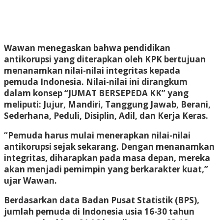
Wawan menegaskan bahwa pendidikan
antikorupsi yang diterapkan oleh KPK bertujuan
menanamkan nilai-nilai integritas kepada
pemuda Indonesia. Nilai-nilai ini dirangkum
dalam konsep “JUMAT BERSEPEDA KK” yang
meliputi: Jujur, Mandiri, Tanggung Jawab, Berani,
Sederhana, Peduli, Disiplin, Adil, dan Kerja Keras.
“Pemuda harus mulai menerapkan nilai-nilai
antikorupsi sejak sekarang. Dengan menanamkan
integritas, diharapkan pada masa depan, mereka
akan menjadi pemimpin yang berkarakter kuat,”
ujar Wawan.
Berdasarkan data Badan Pusat Statistik (BPS),
jumlah pemuda di Indonesia usia 16-30 tahun