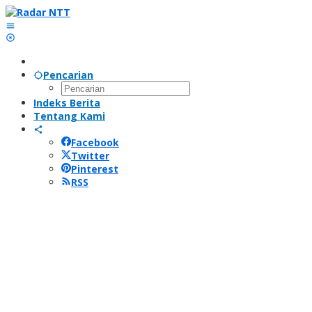
Lewati
ke
konten
Pencarian
Indeks Berita
Tentang Kami
Facebook
Twitter
Pinterest
RSS