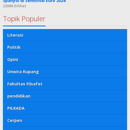
Spanyol di Semifinal Euro 2024
22088 Dilihat
Topik Populer
Literasi
Politik
Opini
Unwira Kupang
Fakultas Filsafat
pendidikan
PILKADA
Cerpen