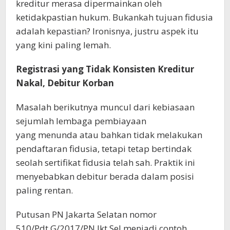
kreditur merasa dipermainkan oleh
ketidakpastian hukum. Bukankah tujuan fidusia
adalah kepastian? Ironisnya, justru aspek itu
yang kini paling lemah.
Registrasi yang Tidak Konsisten Kreditur
Nakal, Debitur Korban
Masalah berikutnya muncul dari kebiasaan
sejumlah lembaga pembiayaan
yang menunda atau bahkan tidak melakukan
pendaftaran fidusia, tetapi tetap bertindak
seolah sertifikat fidusia telah sah. Praktik ini
menyebabkan debitur berada dalam posisi
paling rentan.
Putusan PN Jakarta Selatan nomor
510/Pdt.G/2017/PN.Jkt.Sel menjadi contoh