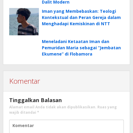
Dalit Modern
Iman yang Membebaskan: Teologi
Kontekstual dan Peran Gereja dalam
Menghadapi Kemiskinan di NTT
Meneladani Ketaatan Iman dan
Pemuridan Maria sebagai “Jembatan
Ekumene” di Flobamora
Komentar
Tinggalkan Balasan
Alamat email Anda tidak akan dipublikasikan.
Ruas yang
wajib ditandai
*