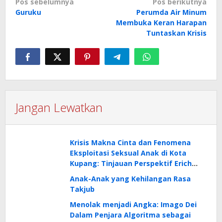
Navigasi
Pos sebelumnya
Pos berikutnya
Guruku
Perumda Air Minum
pos
Membuka Keran Harapan
Tuntaskan Krisis
Jangan Lewatkan
Krisis Makna Cinta dan Fenomena
Eksploitasi Seksual Anak di Kota
Kupang: Tinjauan Perspektif Erich
Fromm
Anak-Anak yang Kehilangan Rasa
Takjub
Menolak menjadi Angka: Imago Dei
Dalam Penjara Algoritma sebagai