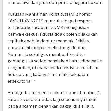
manusiawi dan jauh dari prinsip negara hukum.
Putusan Mahkamah Konstitusi (MK) nomor
18/PUU-XVII/2019 muncul sebagai respons
terhadap kekacauan itu. MK menegaskan
bahwa eksekusi fidusia tidak boleh dilakukan
sepihak apabila debitur menolak. Sekilas,
putusan ini tampak melindungi debitur.
Namun, ia sekaligus membuat kreditur
gamang: jika setiap penolakan harus dibawa ke
pengadilan, di mana letak efektivitas sertifikat
fidusia yang katanya “memiliki kekuatan
eksekutorial”?
Ambiguitas ini menciptakan ruang abu-abu. Di
satu sisi, debitur tidak lagi sepenuhnya takut
pada ancaman penarikan paksa; di sisi lain,