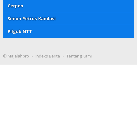
Cerpen
Simon Petrus Kamlasi
Pilgub NTT
© Majalahpro
Indeks Berita
Tentang Kami