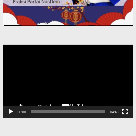
Pemutar
Video
00:00
04:46