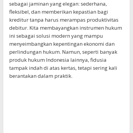
sebagai jaminan yang elegan: sederhana,
fleksibel, dan memberikan kepastian bagi
kreditur tanpa harus merampas produktivitas
debitur. Kita membayangkan instrumen hukum
ini sebagai solusi modern yang mampu
menyeimbangkan kepentingan ekonomi dan
perlindungan hukum. Namun, seperti banyak
produk hukum Indonesia lainnya, fidusia
tampak indah di atas kertas, tetapi sering kali
berantakan dalam praktik.