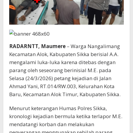
RADARNTT, Maumere
– Warga Nangalimang
Kecamatan Alok, Kabupaten Sikka berisial A.A.
mengalami luka-luka karena ditebas dengan
parang oleh seseorang berinisial M.E. pada
Selasa (24/3/2026) petang kejadian di Jalan
Ahmad Yani, RT.014/RW.003, Kelurahan Kota
Baru, Kecamatan Alok Timur, Kabupaten Sikka.
Menurut keterangan Humas Polres Sikka,
kronologi kejadian bermula ketika terlapor M.E.
mendatangi korban dan melakukan
penyerangan menggunakan sebilah parang,