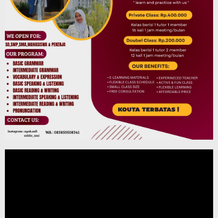
Pemutar
Video