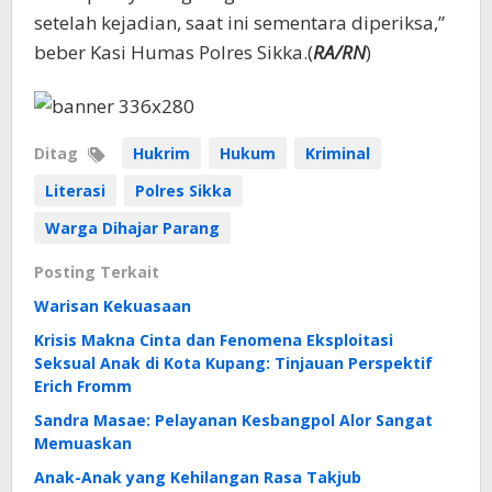
setelah kejadian, saat ini sementara diperiksa,”
beber Kasi Humas Polres Sikka.(
RA/RN
)
Ditag
Hukrim
Hukum
Kriminal
Literasi
Polres Sikka
Warga Dihajar Parang
Posting Terkait
Warisan Kekuasaan
Krisis Makna Cinta dan Fenomena Eksploitasi
Seksual Anak di Kota Kupang: Tinjauan Perspektif
Erich Fromm
Sandra Masae: Pelayanan Kesbangpol Alor Sangat
Memuaskan
Anak-Anak yang Kehilangan Rasa Takjub