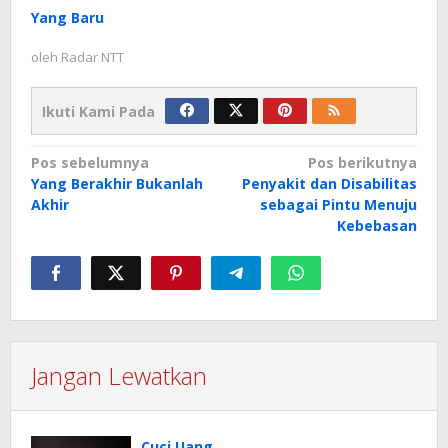
Yang Baru
oleh
Radar NTT
Ikuti Kami Pada
Navigasi
Pos sebelumnya
Pos berikutnya
Yang Berakhir Bukanlah
Penyakit dan Disabilitas
pos
Akhir
sebagai Pintu Menuju
Kebebasan
Jangan Lewatkan
Cuci Uang