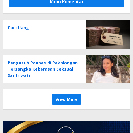
Cuci Uang
Pengasuh Ponpes di Pekalongan
Tersangka Kekerasan Seksual
Santriwati
View More