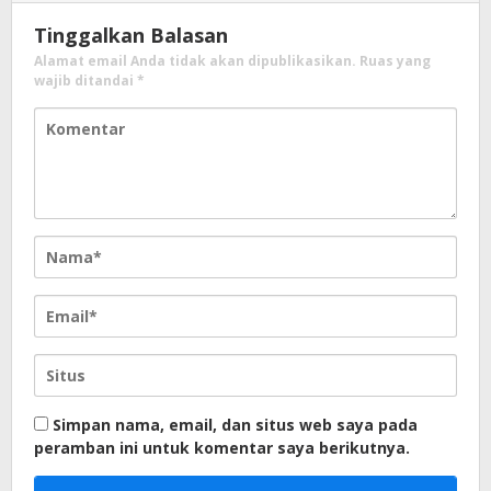
Tinggalkan Balasan
Alamat email Anda tidak akan dipublikasikan.
Ruas yang
wajib ditandai
*
Simpan nama, email, dan situs web saya pada
peramban ini untuk komentar saya berikutnya.