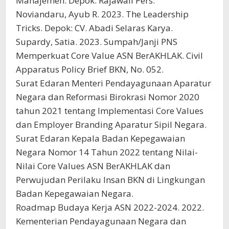
Manajemen. Depok: Rajawali Pers.
Noviandaru, Ayub R. 2023. The Leadership
Tricks. Depok: CV. Abadi Selaras Karya.
Supardy, Satia. 2023. Sumpah/Janji PNS
Memperkuat Core Value ASN BerAKHLAK. Civil
Apparatus Policy Brief BKN, No. 052.
Surat Edaran Menteri Pendayagunaan Aparatur
Negara dan Reformasi Birokrasi Nomor 2020
tahun 2021 tentang Implementasi Core Values
dan Employer Branding Aparatur Sipil Negara.
Surat Edaran Kepala Badan Kepegawaian
Negara Nomor 14 Tahun 2022 tentang Nilai-
Nilai Core Values ASN BerAKHLAK dan
Perwujudan Perilaku Insan BKN di Lingkungan
Badan Kepegawaian Negara.
Roadmap Budaya Kerja ASN 2022-2024. 2022.
Kementerian Pendayagunaan Negara dan