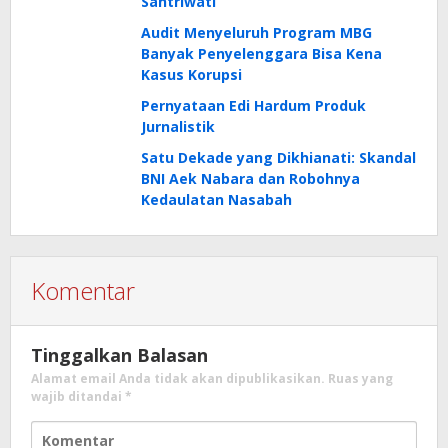
Santriwati
Audit Menyeluruh Program MBG
Banyak Penyelenggara Bisa Kena
Kasus Korupsi
Pernyataan Edi Hardum Produk
Jurnalistik
Satu Dekade yang Dikhianati: Skandal
BNI Aek Nabara dan Robohnya
Kedaulatan Nasabah
Komentar
Tinggalkan Balasan
Alamat email Anda tidak akan dipublikasikan.
Ruas yang
wajib ditandai
*