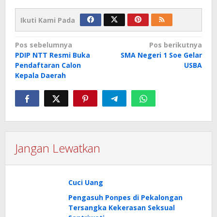
Ikuti Kami Pada
Navigasi
Pos sebelumnya
Pos berikutnya
PDIP NTT Resmi Buka
SMA Negeri 1 Soe Gelar
pos
Pendaftaran Calon
USBA
Kepala Daerah
Jangan Lewatkan
Cuci Uang
Pengasuh Ponpes di Pekalongan
Tersangka Kekerasan Seksual