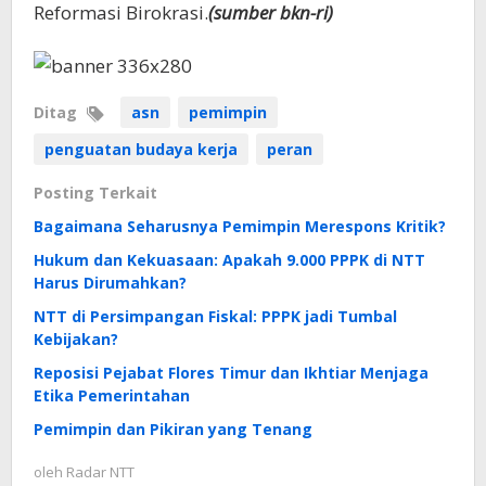
Reformasi Birokrasi.
(sumber bkn-ri)
Ditag
asn
pemimpin
penguatan budaya kerja
peran
Posting Terkait
Bagaimana Seharusnya Pemimpin Merespons Kritik?
Hukum dan Kekuasaan: Apakah 9.000 PPPK di NTT
Harus Dirumahkan?
NTT di Persimpangan Fiskal: PPPK jadi Tumbal
Kebijakan?
Reposisi Pejabat Flores Timur dan Ikhtiar Menjaga
Etika Pemerintahan
Pemimpin dan Pikiran yang Tenang
oleh
Radar NTT