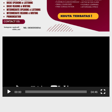
Pemutar
Video
00:00
04:46