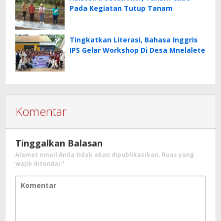
Pada Kegiatan Tutup Tanam
Tingkatkan Literasi, Bahasa Inggris
IPS Gelar Workshop Di Desa Mnelalete
Komentar
Tinggalkan Balasan
Alamat email Anda tidak akan dipublikasikan.
Ruas yang
wajib ditandai
*