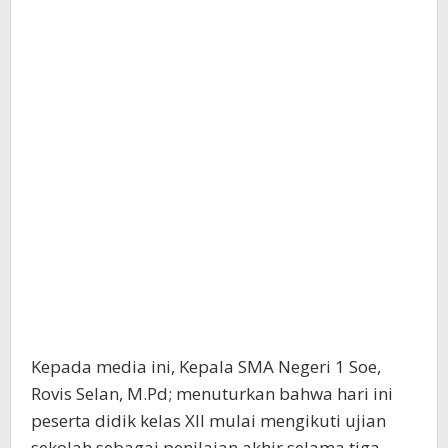
Kepada media ini, Kepala SMA Negeri 1 Soe,
Rovis Selan, M.Pd; menuturkan bahwa hari ini
peserta didik kelas XII mulai mengikuti ujian
sekolah sebagai penilaian akhir selama tiga