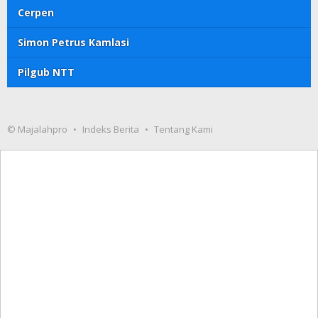
Cerpen
Simon Petrus Kamlasi
Pilgub NTT
© Majalahpro
Indeks Berita
Tentang Kami