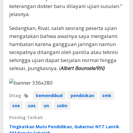
keterangan dokter baru dilayani ujian susulan.”
jelasnya.
Sedangkan, Rival, salah seorang peserta ujian
mengatakan bahwa awalnya saya mengalami
hambatan karena gangguan jaringan namun
secepatnya ditangani oleh panitia atau teknisi
sehingga ujian dapat berjalan normal hingga
selesai, pungkasnya. (
Albert Baunsele/RN)
Ditag
kemendibud
pendisikan
smk
soe
uas
un
usbn
Posting Terkait
Tingkatkan Mutu Pendidikan, Gubernur NTT Lantik
104 Kepala Sekolah