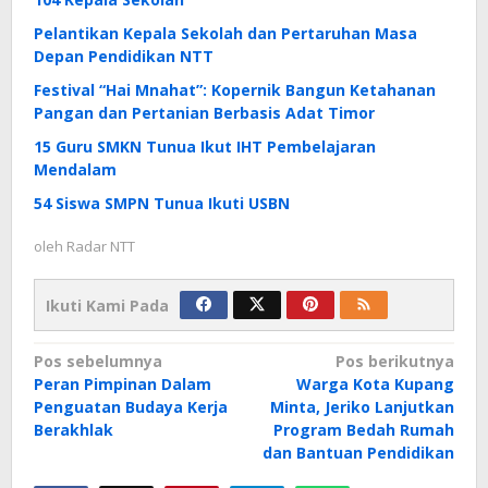
Pelantikan Kepala Sekolah dan Pertaruhan Masa
Depan Pendidikan NTT
Festival “Hai Mnahat”: Kopernik Bangun Ketahanan
Pangan dan Pertanian Berbasis Adat Timor
15 Guru SMKN Tunua Ikut IHT Pembelajaran
Mendalam
54 Siswa SMPN Tunua Ikuti USBN
oleh
Radar NTT
Ikuti Kami Pada
Navigasi
Pos sebelumnya
Pos berikutnya
Peran Pimpinan Dalam
Warga Kota Kupang
pos
Penguatan Budaya Kerja
Minta, Jeriko Lanjutkan
Berakhlak
Program Bedah Rumah
dan Bantuan Pendidikan