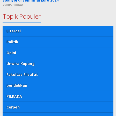
Spanyol di Semifinal Euro 2024
22085 Dilihat
Topik Populer
Literasi
Politik
Opini
Unwira Kupang
Fakultas Filsafat
pendidikan
PILKADA
Cerpen