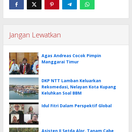
Jangan Lewatkan
Agas Andreas Cocok Pimpin
Manggarai Timur
DKP NTT Lamban Keluarkan
Rekomedasi, Nelayan Kota Kupang
Keluhkan Soal BBM
Idul Fitri Dalam Perspektif Global
Asisten II Setda Alor, Tanam Cabe