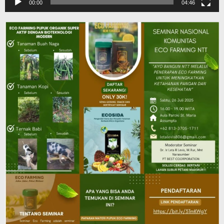
00:00
04:46