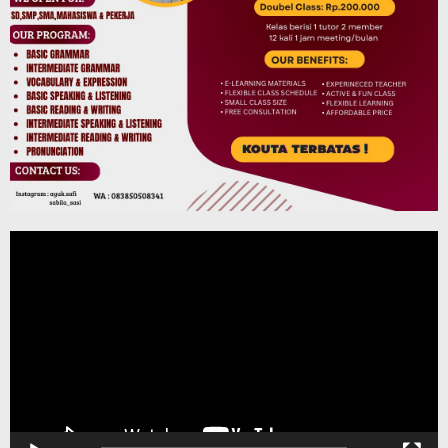
Pemutar
Video