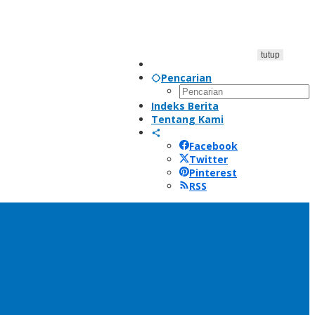
tutup
Pencarian
Indeks Berita
Tentang Kami
Facebook
Twitter
Pinterest
RSS