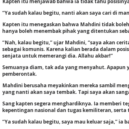
Kapten itu menjawab bahwa ia tidak tahu posisiny
“Ya sudah kalau begitu, nanti akan saya cari di mana
Kapten itu menegaskan bahwa Mahdini tidak boleh 
hanya boleh menembak pihak yang ditentukan sebag
“Nah, kalau begitu,” ujar Mahdini, “saya akan cerit
sebagai komunis. Karena kalian berada dalam posis
senjata untuk memerangi dia. Allahu akbar!”
Semuanya diam, tak ada yang menyahut. Apapun y
pemberontak.
Mahdini berusaha meyakinkan mereka sambil men
yang nanti akan saya tembak. Tapi saya akan sang
Sang kapten segera menghardiknya. Ia memberi te
kepentingan nasional dan tugas kemiliteran, sert
“Ya sudah kalau begitu, saya mau keluar saja,” ia