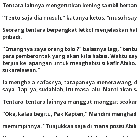
Tentara lainnya mengerutkan kening sambil bertan
“Tentu saja dia musuh,” katanya ketus, “musuh say
Seorang tentara berpangkat letkol menjelaskan b
pribadi.
“Emangnya saya orang tolol?” balasnya lagi, “tentu
para pemberontak yang akan kita habisi. Waktu sa
terjun ke lapangan untuk menghabisi si kafir Abili
sukarelawan.”
Ia menghela nafasnya, tatapannya menerawang, da
saya. Tapi ya, sudahlah, itu masa lalu. Nanti akan
Tentara-tentara lainnya manggut-manggut seaka
“Oke, kalau begitu, Pak Kapten,” Mahdini mengha
memimpinnya. “Tunjukkan saja di mana posisi Abilio