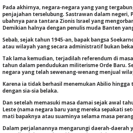
Pada akhirnya, negara-negara yang yang tergabun
penjajahan terselubung. Sastrawan dalam negeri,
ubahnya para tantara Zionis Israel yang mengorba
Demikian halnya dengan penulis muda Banten yang 
Sebab, sejak tahun 1945-an, bapak bangsa Soekar
atau wilayah yang secara administratif bukan beka
Tak lama kemudian, terjadilah referendum di mas
tahun dalam pendudukan militerisme Orde Baru. Se
negara yang telah sewenang-wenang menjual wilay
Karena ia tidak berhasil menemukan Abilio hingga
dengan sia-sia belaka.
Dan setelah memasuki masa damai sejak awal tahu
Leste (nama negara baru yang mereka sepakati sete
mati bapaknya atau suaminya selama masa perang 
Dalam perjalanannya mengarungi daerah-daerah ya