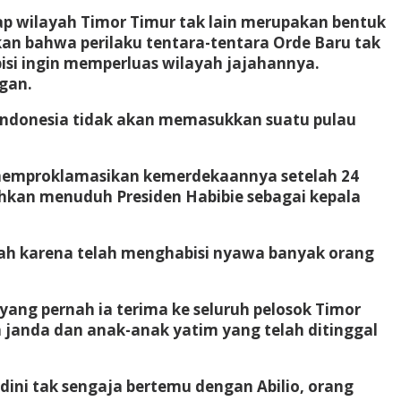
p wilayah Timor Timur tak lain merupakan bentuk
an bahwa perilaku tentara-tentara Orde Baru tak
isi ingin memperluas wilayah jajahannya.
gan.
 Indonesia tidak akan memasukkan suatu pulau
r memproklamasikan kemerdekaannya setelah 24
ahkan menuduh Presiden Habibie sebagai kepala
lah karena telah menghabisi nyawa banyak orang
ng pernah ia terima ke seluruh pelosok Timor
a janda dan anak-anak yatim yang telah ditinggal
ni tak sengaja bertemu dengan Abilio, orang