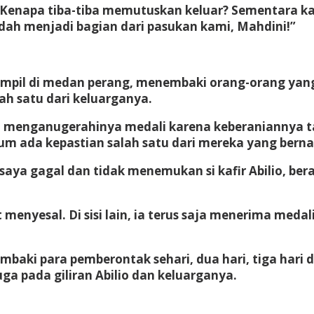
“Kenapa tiba-tiba memutuskan keluar? Sementara 
ah menjadi bagian dari pasukan kami, Mahdini!”
mpil di medan perang, menembaki orang-orang yang
ah satu dari keluarganya.
 menganugerahinya medali karena keberaniannya tam
lum ada kepastian salah satu dari mereka yang berna
aya gagal dan tidak menemukan si kafir Abilio, ber
nyesal. Di sisi lain, ia terus saja menerima medali
baki para pemberontak sehari, dua hari, tiga hari 
ga pada giliran Abilio dan keluarganya.