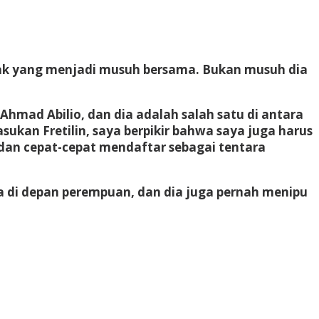
tak yang menjadi musuh bersama. Bukan musuh dia
 Ahmad Abilio, dan dia adalah salah satu di antara
kan Fretilin, saya berpikir bahwa saya juga harus
, dan cepat-cepat mendaftar sebagai tentara
 di depan perempuan, dan dia juga pernah menipu