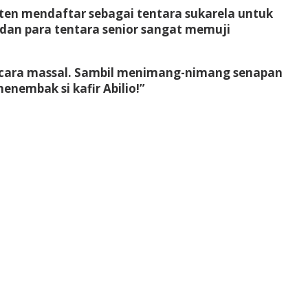
ten mendaftar sebagai tentara sukarela untuk
dan para tentara senior sangat memuji
secara massal. Sambil menimang-nimang senapan
nembak si kafir Abilio!”