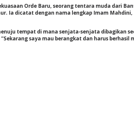
ekuasaan Orde Baru, seorang tentara muda dari Ban
mur. Ia dicatat dengan nama lengkap Imam Mahdini, 
 menuju tempat di mana senjata-senjata dibagikan 
 “Sekarang saya mau berangkat dan harus berhasil me