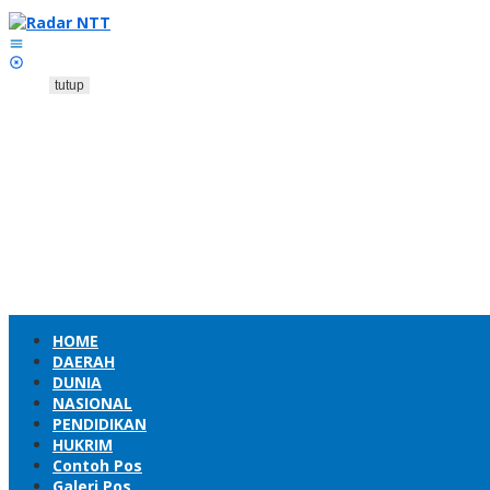
Lewati
ke
konten
tutup
HOME
DAERAH
DUNIA
NASIONAL
PENDIDIKAN
HUKRIM
Contoh Pos
Galeri Pos