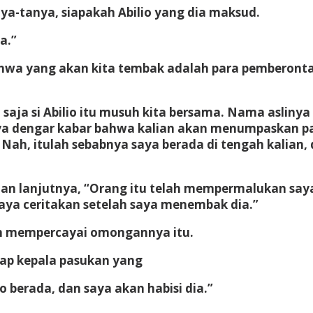
ya-tanya, siapakah Abilio yang dia maksud.
a.”
ahwa yang akan kita tembak adalah para pemberon
 saja si Abilio itu musuh kita bersama. Nama aslinya
ya dengar kabar bahwa kalian akan menumpaskan pasu
o. Nah, itulah sebabnya saya berada di tengah kalian
n lanjutnya, “Orang itu telah mempermalukan saya
 saya ceritakan setelah saya menembak dia.”
n mempercayai omongannya itu.
dap kepala pasukan yang
 berada, dan saya akan habisi dia.”