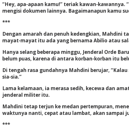
“Hey, apa-apaan kamu!” teriak kawan-kawannya. 
mengisi dokumen lainnya. Bagaimanapun kamu sud
***
Dengan amarah dan penuh kedengkian, Mahdini ta
mayat-mayat itu ada yang bernama Abilio atau sal
Hanya selang beberapa minggu, Jenderal Orde Baru
belum puas, karena di antara korban-korban itu be
Di tengah rasa gundahnya Mahdini berujar, “Kalau s
sia-sia.”
Lama kelamaan, ia merasa sedih, kecewa dan amat me
jenderal militer itu.
Mahdini tetap terjun ke medan pertempuran, menem
waktunya nanti, cepat atau lambat, akan sampai ju
***