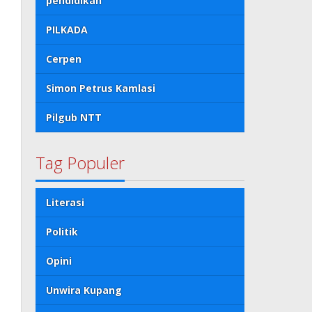
pendidikan
PILKADA
Cerpen
Simon Petrus Kamlasi
Pilgub NTT
Tag Populer
Literasi
Politik
Opini
Unwira Kupang