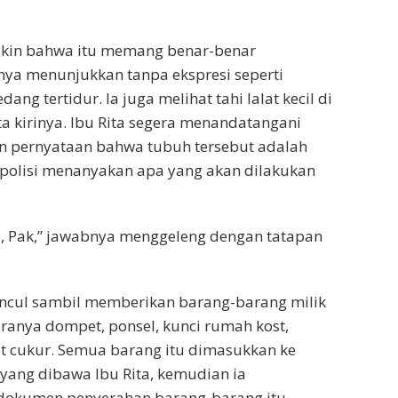
yakin bahwa itu memang benar-benar
ya menunjukkan tanpa ekspresi seperti
sedang tertidur. Ia juga melihat tahi lalat kecil di
a kirinya. Ibu Rita segera menandatangani
n pernyataan bahwa tubuh tersebut adalah
 polisi menanyakan apa yang akan dilakukan
u, Pak,” jawabnya menggeleng dengan tatapan
uncul sambil memberikan barang-barang milik
aranya dompet, ponsel, kunci rumah kost,
t cukur. Semua barang itu dimasukkan ke
 yang dibawa Ibu Rita, kemudian ia
okumen penyerahan barang-barang itu.