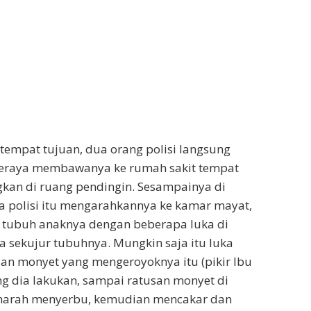
 tempat tujuan, dua orang polisi langsung
eraya membawanya ke rumah sakit tempat
gkan di ruang pendingin. Sesampainya di
a polisi itu mengarahkannya ke kamar mayat,
tubuh anaknya dengan beberapa luka di
ga sekujur tubuhnya. Mungkin saja itu luka
san monyet yang mengeroyoknya itu (pikir Ibu
ang dia lakukan, sampai ratusan monyet di
 marah menyerbu, kemudian mencakar dan