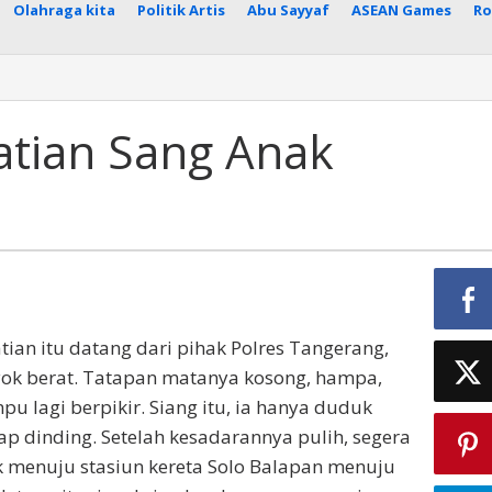
Olahraga kita
Politik Artis
Abu Sayyaf
ASEAN Games
Ro
atian Sang Anak
tian itu datang dari pihak Polres Tangerang,
yok berat. Tatapan matanya kosong, hampa,
u lagi berpikir. Siang itu, ia hanya duduk
 dinding. Setelah kesadarannya pulih, segera
 menuju stasiun kereta Solo Balapan menuju