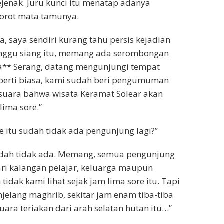
jenak. Juru kunci itu menatap adanya
orot mata tamunya.
ita, saya sendiri kurang tahu persis kejadian
nggu siang itu, memang ada serombongan
a** Serang, datang mengunjungi tempat
seperti biasa, kami sudah beri pengumuman
suara bahwa wisata Keramat Solear akan
lima sore.”
re itu sudah tidak ada pengunjung lagi?”
udah tidak ada. Memang, semua pengunjung
dari kalangan pelajar, keluarga maupun
idak kami lihat sejak jam lima sore itu. Tapi
jelang maghrib, sekitar jam enam tiba-tiba
ara teriakan dari arah selatan hutan itu…”