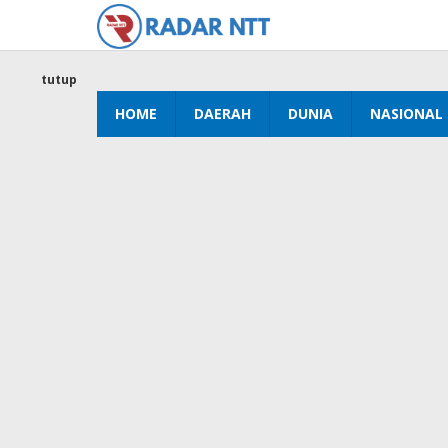
Lewati
ke
konten
tutup
HOME
DAERAH
DUNIA
NASIONAL