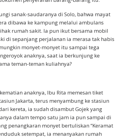
ungi sanak-saudaranya di Solo, bahwa mayat
era dibawa ke kampung melalui ambulans
ihak rumah sakit. Ia pun ikut bersama mobil
ki di sepanjang perjalanan ia merasa tak habis
 mungkin monyet-monyet itu sampai tega
geroyok anaknya, saat ia berkunjung ke
sama teman-teman kuliahnya?
i kematian anaknya, Ibu Rita memesan tiket
asiun Jakarta, terus menyambung ke stasiun
dari kereta, ia sudah disambut Gojek yang
hanya dalam tempo satu jam ia pun sampai di
ang penangkaran monyet bertuliskan “Keramat
penduduk setempat, ia menanyakan rumah