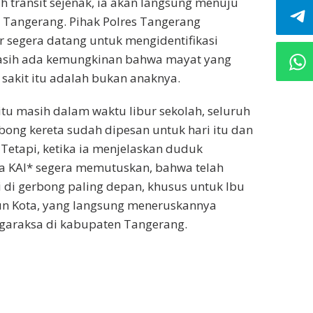
ah transit sejenak, ia akan langsung menuju
, Tangerang. Pihak Polres Tangerang
 segera datang untuk mengidentifikasi
asih ada kemungkinan bahwa mayat yang
 sakit itu adalah bukan anaknya.
itu masih dalam waktu libur sekolah, seluruh
rbong kereta sudah dipesan untuk hari itu dan
 Tetapi, ketika ia menjelaskan duduk
la KAI* segera memutuskan, bahwa telah
i di gerbong paling depan, khusus untuk Ibu
un Kota, yang langsung meneruskannya
igaraksa di kabupaten Tangerang.