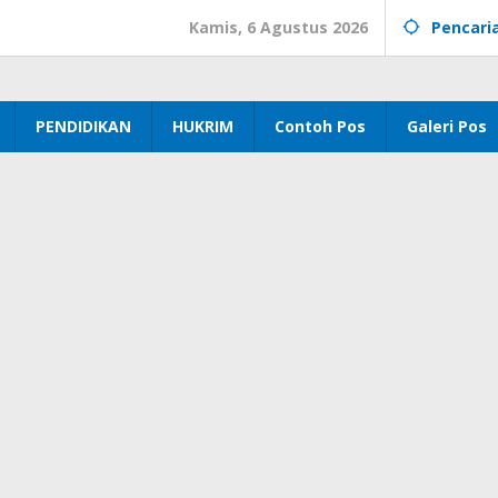
Kamis, 6 Agustus 2026
Pencari
PENDIDIKAN
HUKRIM
Contoh Pos
Galeri Pos