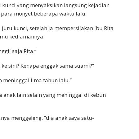
u kunci yang menyaksikan langsung kejadian
 para monyet beberapa waktu lalu.
juru kunci, setelah ia mempersilakan Ibu Rita
amu kediamannya.
ggil saja Rita.”
an ke sini? Kenapa enggak sama suami?”
 meninggal lima tahun lalu.”
 anak lain selain yang meninggal di kebun
anya menggeleng, “dia anak saya satu-