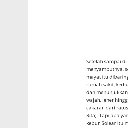
Setelah sampai di
menyambutnya, s
mayat itu dibarin
rumah sakit, kedu
dan menunjukkan 
wajah, leher hing
cakaran dari ratu
Rita). Tapi apa y
kebun Solear itu