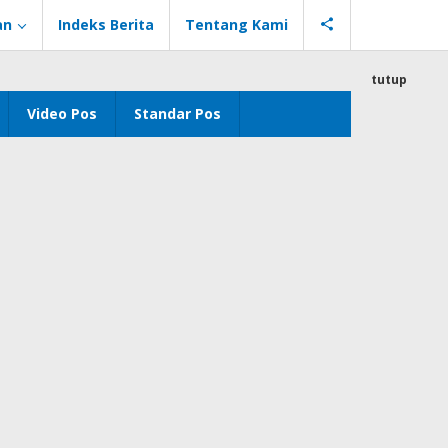
an
Indeks Berita
Tentang Kami
tutup
Video Pos
Standar Pos