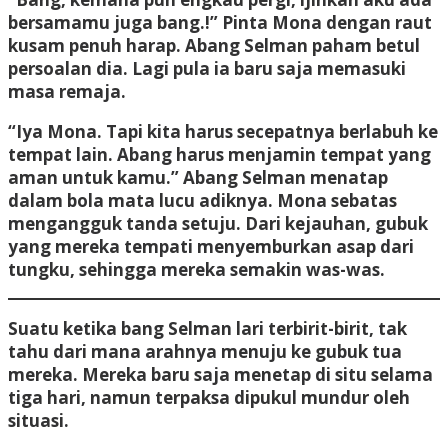
bersamamu juga bang.!” Pinta Mona dengan raut
kusam penuh harap. Abang Selman paham betul
persoalan dia. Lagi pula ia baru saja memasuki
masa remaja.
“Iya Mona. Tapi kita harus secepatnya berlabuh ke
tempat lain. Abang harus menjamin tempat yang
aman untuk kamu.” Abang Selman menatap
dalam bola mata lucu adiknya. Mona sebatas
mengangguk tanda setuju. Dari kejauhan, gubuk
yang mereka tempati menyemburkan asap dari
tungku, sehingga mereka semakin was-was.
Suatu ketika bang Selman lari terbirit-birit, tak
tahu dari mana arahnya menuju ke gubuk tua
mereka. Mereka baru saja menetap di situ selama
tiga hari, namun terpaksa dipukul mundur oleh
situasi.