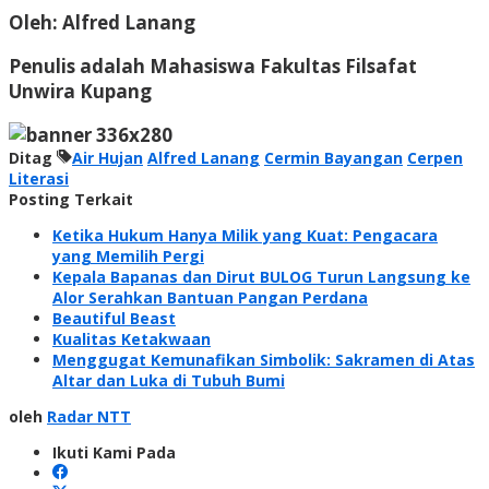
Oleh:
Alfred Lanang
Penulis adalah
Mahasiswa Fakultas Filsafat
Unwira Kupang
Ditag
Air Hujan
Alfred Lanang
Cermin Bayangan
Cerpen
Literasi
Posting Terkait
Ketika Hukum Hanya Milik yang Kuat: Pengacara
yang Memilih Pergi
Kepala Bapanas dan Dirut BULOG Turun Langsung ke
Alor Serahkan Bantuan Pangan Perdana
Beautiful Beast
Kualitas Ketakwaan
Menggugat Kemunafikan Simbolik: Sakramen di Atas
Altar dan Luka di Tubuh Bumi
oleh
Radar NTT
Ikuti Kami Pada