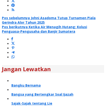
Navigasi
Pos sebelumnya
Johni Asadoma Tutup Turnamen Piala
Gerindra Alor Tahun 2025
pos
Pos berikutnya
Ketika Air Menagih Hutang: Kolusi
Penguasa-Pengusaha dan Banjir Sumatera
Jangan Lewatkan
Bangku Bernama
Bangsa yang Bertengkar Soal Ijazah
Sajak-Sajak tentang Lie