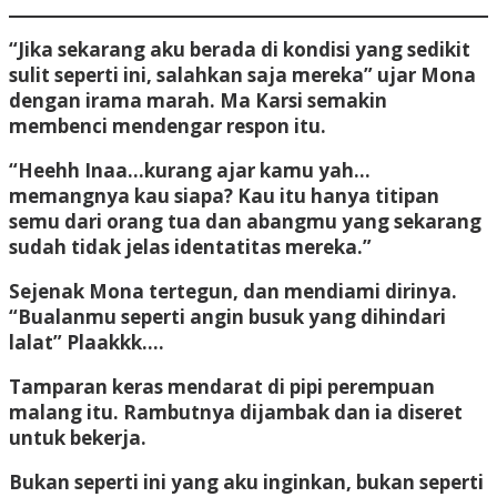
“Jika sekarang aku berada di kondisi yang sedikit
sulit seperti ini, salahkan saja mereka” ujar Mona
dengan irama marah. Ma Karsi semakin
membenci mendengar respon itu.
“Heehh Inaa…kurang ajar kamu yah…
memangnya kau siapa? Kau itu hanya titipan
semu dari orang tua dan abangmu yang sekarang
sudah tidak jelas identatitas mereka.”
Sejenak Mona tertegun, dan mendiami dirinya.
“Bualanmu seperti angin busuk yang dihindari
lalat” Plaakkk….
Tamparan keras mendarat di pipi perempuan
malang itu. Rambutnya dijambak dan ia diseret
untuk bekerja.
Bukan seperti ini yang aku inginkan, bukan seperti