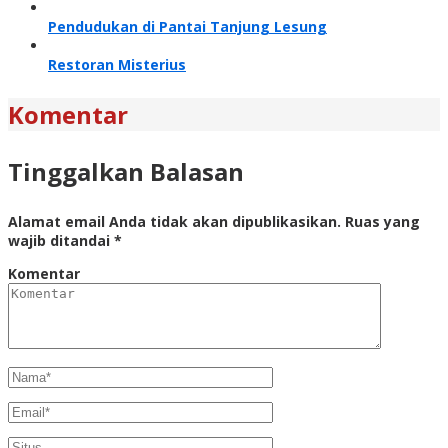
Pendudukan di Pantai Tanjung Lesung
Restoran Misterius
Komentar
Tinggalkan Balasan
Alamat email Anda tidak akan dipublikasikan.
Ruas yang
wajib ditandai
*
Komentar