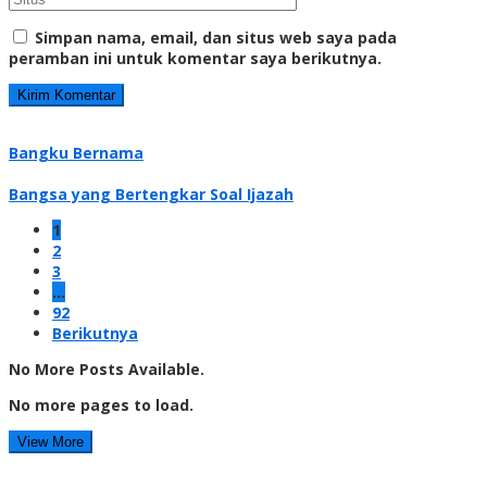
Simpan nama, email, dan situs web saya pada
peramban ini untuk komentar saya berikutnya.
Bangku Bernama
Bangsa yang Bertengkar Soal Ijazah
1
2
3
…
92
Berikutnya
No More Posts Available.
No more pages to load.
View More