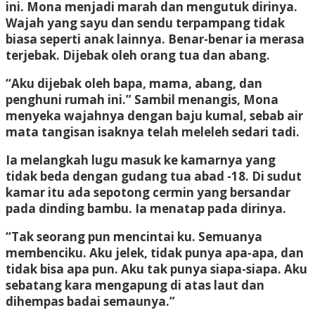
ini. Mona menjadi marah dan mengutuk dirinya.
Wajah yang sayu dan sendu terpampang tidak
biasa seperti anak lainnya. Benar-benar ia merasa
terjebak. Dijebak oleh orang tua dan abang.
“Aku dijebak oleh bapa, mama, abang, dan
penghuni rumah ini.” Sambil menangis, Mona
menyeka wajahnya dengan baju kumal, sebab air
mata tangisan isaknya telah meleleh sedari tadi.
Ia melangkah lugu masuk ke kamarnya yang
tidak beda dengan gudang tua abad -18. Di sudut
kamar itu ada sepotong cermin yang bersandar
pada dinding bambu. Ia menatap pada dirinya.
“Tak seorang pun mencintai ku. Semuanya
membenciku. Aku jelek, tidak punya apa-apa, dan
tidak bisa apa pun. Aku tak punya siapa-siapa. Aku
sebatang kara mengapung di atas laut dan
dihempas badai semaunya.”