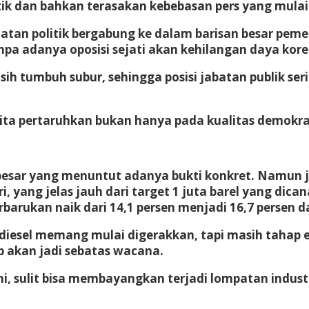
itik dan bahkan terasakan kebebasan pers yang mula
atan politik bergabung ke dalam barisan besar pemer
pa adanya oposisi sejati akan kehilangan daya kore
h tumbuh subur, sehingga posisi jabatan publik sering
g kita pertaruhkan bukan hanya pada kualitas demokra
besar yang menuntut adanya bukti konkret. Namun 
ri, yang jelas jauh dari target 1 juta barel yang di
erbarukan naik dari 14,1 persen menjadi 16,7 persen da
iodiesel memang mulai digerakkan, tapi masih tahap 
p akan jadi sebatas wacana.
i, sulit bisa membayangkan terjadi lompatan indust