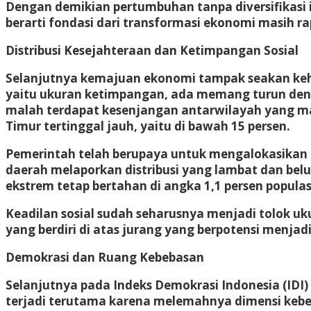
Dengan demikian pertumbuhan tanpa diversifikasi 
berarti fondasi dari transformasi ekonomi masih ra
Distribusi Kesejahteraan dan Ketimpangan Sosial
Selanjutnya kemajuan ekonomi tampak seakan kehila
yaitu ukuran ketimpangan, ada memang turun dengan
malah terdapat kesenjangan antarwilayah yang ma
Timur tertinggal jauh, yaitu di bawah 15 persen.
Pemerintah telah berupaya untuk mengalokasikan leb
daerah melaporkan distribusi yang lambat dan bel
ekstrem tetap bertahan di angka 1,1 persen populas
Keadilan sosial sudah seharusnya menjadi tolok u
yang berdiri di atas jurang yang berpotensi menjad
Demokrasi dan Ruang Kebebasan
Selanjutnya pada Indeks Demokrasi Indonesia (IDI)
terjadi terutama karena melemahnya dimensi kebeba