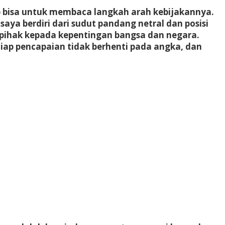
p bisa untuk membaca langkah arah kebijakannya.
saya berdiri dari sudut pandang netral dan posisi
erpihak kepada kepentingan bangsa dan negara.
tiap pencapaian tidak berhenti pada angka, dan