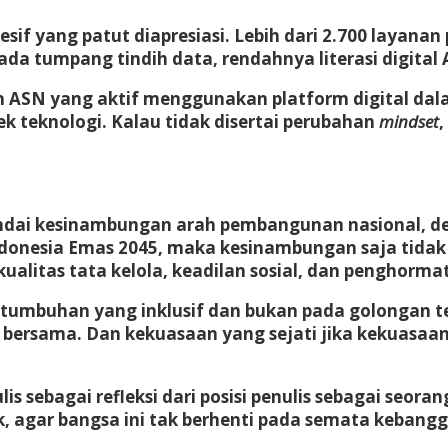
 yang patut diapresiasi. Lebih dari 2.700 layanan pu
 tumpang tindih data, rendahnya literasi digital AS
ASN yang aktif menggunakan platform digital dalam 
ek teknologi. Kalau tidak disertai perubahan
mindset
,
ai kesinambungan arah pembangunan nasional, deng
donesia Emas 2045, maka kesinambungan saja tidak 
ualitas tata kelola, keadilan sosial, dan penghorm
tumbuhan yang inklusif dan bukan pada golongan te
bersama. Dan kekuasaan yang sejati jika kekuasaan 
is sebagai refleksi dari posisi penulis sebagai seor
blik, agar bangsa ini tak berhenti pada semata keban