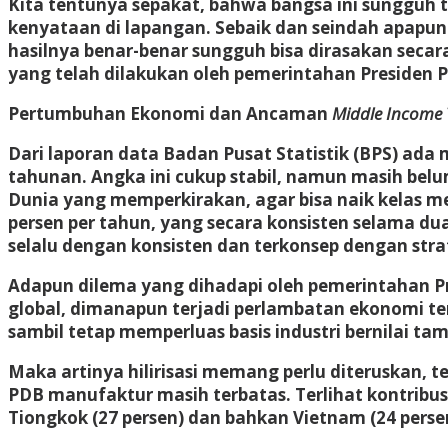
Kita tentunya sepakat, bahwa bangsa ini sungguh 
kenyataan di lapangan. Sebaik dan seindah apapu
hasilnya benar-benar sungguh bisa dirasakan secara
yang telah dilakukan oleh pemerintahan Presiden 
Pertumbuhan Ekonomi dan Ancaman
Middle Income 
Dari laporan data Badan Pusat Statistik (BPS) ada
tahunan. Angka ini cukup stabil, namun masih bel
Dunia yang memperkirakan, agar bisa naik kelas m
persen per tahun, yang secara konsisten selama du
selalu dengan konsisten dan terkonsep dengan strat
Adapun dilema yang dihadapi oleh pemerintahan P
global, dimanapun terjadi perlambatan ekonomi ter
sambil tetap memperluas basis industri bernilai ta
Maka artinya hilirisasi memang perlu diteruskan, 
PDB manufaktur masih terbatas. Terlihat kontribus
Tiongkok (27 persen) dan bahkan Vietnam (24 perse