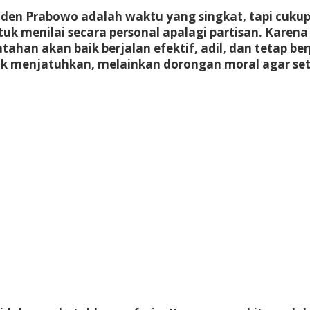
iden Prabowo adalah waktu yang singkat, tapi cuku
uk menilai secara personal apalagi partisan. Karena 
ahan akan baik berjalan efektif, adil, dan tetap b
ntuk menjatuhkan, melainkan dorongan moral agar se