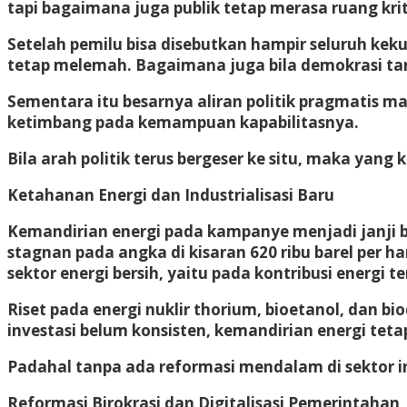
tapi bagaimana juga publik tetap merasa ruang kr
Setelah pemilu bisa disebutkan hampir seluruh keku
tetap melemah. Bagaimana juga bila demokrasi tan
Sementara itu besarnya aliran politik pragmatis masi
ketimbang pada kemampuan kapabilitasnya.
Bila arah politik terus bergeser ke situ, maka yan
Ketahanan Energi dan Industrialisasi Baru
Kemandirian energi pada kampanye menjadi janji 
stagnan pada angka di kisaran 620 ribu barel per ha
sektor energi bersih, yaitu pada kontribusi energi t
Riset pada energi nuklir thorium, bioetanol, dan b
investasi belum konsisten, kemandirian energi teta
Padahal tanpa ada reformasi mendalam di sektor in
Reformasi Birokrasi dan Digitalisasi Pemerintahan