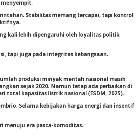
i menyempit.
intahan. Stabilitas memang tercapai, tapi kontrol
ktifnya.
 kali lebih dipengaruhi oleh loyalitas politik
si, tapi juga pada integritas kebangsaan.
jumlah produksi minyak mentah nasional masih
canangkan sejak 2020. Namun tetap ada perbaikan di
ri total kapasitas listrik nasional (ESDM, 2025).
embrio. Selama kebijakan harga energi dan insentif
ri menuju era pasca-komoditas.