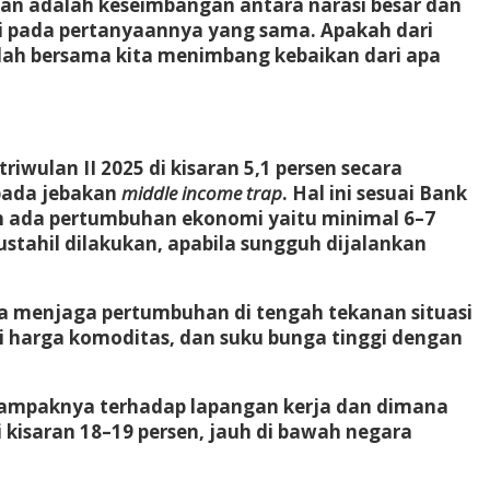
kan adalah keseimbangan antara narasi besar dan
li pada pertanyaannya yang sama. Apakah dari
iklah bersama kita menimbang kebaikan dari apa
wulan II 2025 di kisaran 5,1 persen secara
ipada jebakan
middle income trap
. Hal ini sesuai Bank
uh ada pertumbuhan ekonomi yaitu minimal 6–7
stahil dilakukan, apabila sungguh dijalankan
a menjaga pertumbuhan di tengah tekanan situasi
si harga komoditas, dan suku bunga tinggi dengan
ga dampaknya terhadap lapangan kerja dan dimana
 kisaran 18–19 persen, jauh di bawah negara