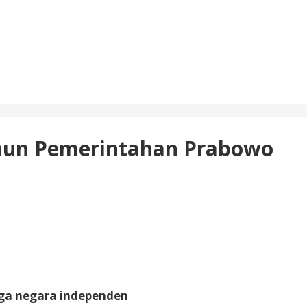
hun Pemerintahan Prabowo
arga negara independen