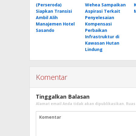
(Perseroda)
Wehea Sampaikan
Siapkan Transisi
Aspirasi Terkait
Ambil Alih
Penyelesaian
Manajemen Hotel
Kompensasi
Sasando
Perbaikan
Infrastruktur di
Kawasan Hutan
Lindung
Komentar
Tinggalkan Balasan
Alamat email Anda tidak akan dipublikasikan.
Ruas