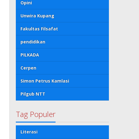
Opini
Unwira Kupang
Fakultas Filsafat
pendidikan
PILKADA
Cerpen
Simon Petrus Kamlasi
Pilgub NTT
Tag Populer
Literasi