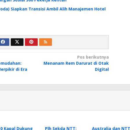
oda) Siapkan Transisi Ambil Alih Manajemen Hotel
Pos berikutnya
Kemudahan:
Menanam Rem Darurat di Otak
rpikir di Era
Digital
10 Kapal Dukung
Plh Sekda NTT:
Australia dan NT