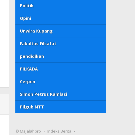
Politik
Opini
Unwira Kupang
Fakultas Filsafat
pendidikan
PILKADA
Cerpen
Simon Petrus Kamlasi
Pilgub NTT
© Majalahpro
Indeks Berita
T