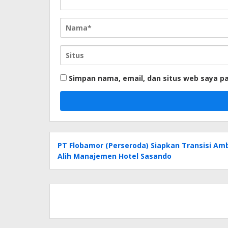
Simpan nama, email, dan situs web saya p
PT Flobamor (Perseroda) Siapkan Transisi Amb
Alih Manajemen Hotel Sasando