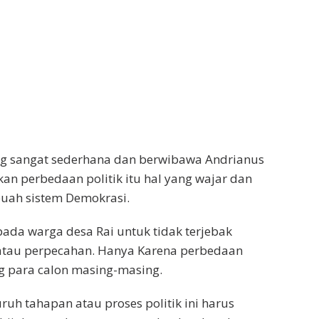
ng sangat sederhana dan berwibawa Andrianus
an perbedaan politik itu hal yang wajar dan
uah sistem Demokrasi.
da warga desa Rai untuk tidak terjebak
 atau perpecahan. Hanya Karena perbedaan
para calon masing-masing.
ruh tahapan atau proses politik ini harus