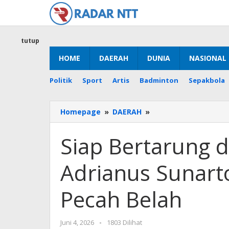
Lewati
ke
konten
tutup
HOME
DAERAH
DUNIA
NASIONAL
Politik
Sport
Artis
Badminton
Sepakbola
Siap
Homepage
»
DAERAH
»
Bertarung
di
Siap Bertarung d
Pilkades
Desa
Adrianus Sunarto
Rai,
Adrianus
Sunarto:
Pecah Belah
Politik
Damai
Tanpa
oleh
Juni 4, 2026
-
1803 Dilihat