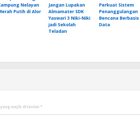
Kampung Nelayan
Jangan Lupakan
Perkuat Sistem
Merah Putih di Alor
Almamater SDK
Penanggulangan
Yaswari 3 Niki-Niki
Bencana Berbasis
jadi Sekolah
Data
Teladan
 yang wajib ditandai
*