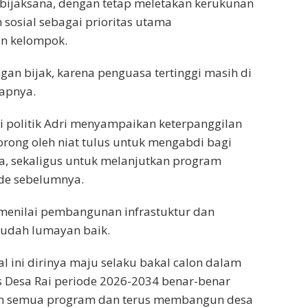
 bijaksana, dengan tetap meletakan kerukunan
sosial sebagai prioritas utama
an kelompok.
ngan bijak, karena penguasa tertinggi masih di
capnya.
 politik Adri menyampaikan keterpanggilan
orong oleh niat tulus untuk mengabdi bagi
a, sekaligus untuk melanjutkan program
ode sebelumnya.
a menilai pembangunan infrastuktur dan
sudah lumayan baik.
l ini dirinya maju selaku bakal calon dalam
s Desa Rai periode 2026-2034 benar-benar
an semua program dan terus membangun desa