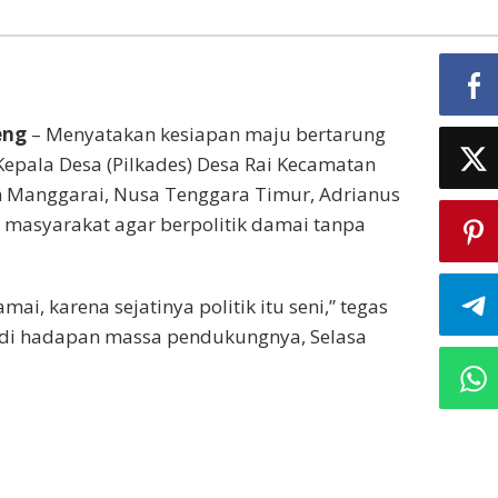
eng
– Menyatakan kesiapan maju bertarung
epala Desa (Pilkades) Desa Rai Kecamatan
 Manggarai, Nusa Tenggara Timur, Adrianus
 masyarakat agar berpolitik damai tanpa
mai, karena sejatinya politik itu seni,” tegas
 di hadapan massa pendukungnya, Selasa