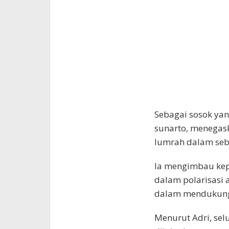
Sebagai sosok ya
sunarto, menegask
lumrah dalam seb
Ia mengimbau kepa
dalam polarisasi
dalam mendukung 
Menurut Adri, selu