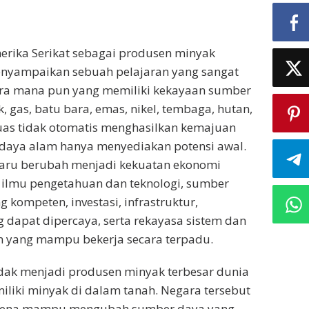
ika Serikat sebagai produsen minyak
enyampaikan sebuah pelajaran yang sangat
ara mana pun yang memiliki kekayaan sumber
 gas, batu bara, emas, nikel, tembaga, hutan,
uas tidak otomatis menghasilkan kemajuan
daya alam hanya menyediakan potensi awal.
 baru berubah menjadi kekuatan ekonomi
 ilmu pengetahuan dan teknologi, sumber
 kompeten, investasi, infrastruktur,
dapat dipercaya, serta rekayasa sistem dan
 yang mampu bekerja secara terpadu.
idak menjadi produsen minyak terbesar dunia
liki minyak di dalam tanah. Negara tersebut
arena mampu mengubah sumber daya yang