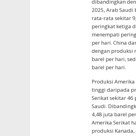
dibandingkan den
2025, Arab Saudi
rata-rata sekitar 
peringkat ketiga d
menempati peringk
per hari. China d
dengan produksi m
barel per hari, se
barel per hari.
Produksi Amerika S
tinggi daripada p
Serikat sekitar 46
Saudi. Dibandingk
4,48 juta barel pe
Amerika Serikat 
produksi Kanada, C