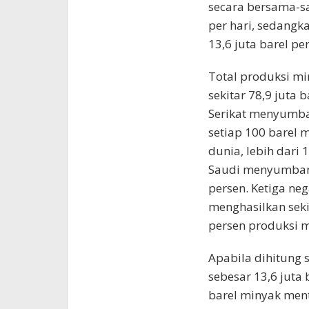
secara bersama-sa
per hari, sedangk
13,6 juta barel per
Total produksi m
sekitar 78,9 juta 
Serikat menyumban
setiap 100 barel 
dunia, lebih dari 
Saudi menyumbang 
persen. Ketiga ne
menghasilkan sekit
persen produksi 
Apabila dihitung 
sebesar 13,6 juta 
barel minyak ment