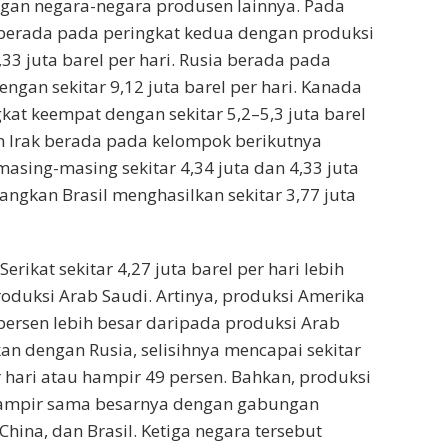
gan negara-negara produsen lainnya. Pada
 berada pada peringkat kedua dengan produksi
9,33 juta barel per hari. Rusia berada pada
engan sekitar 9,12 juta barel per hari. Kanada
at keempat dengan sekitar 5,2–5,3 juta barel
an Irak berada pada kelompok berikutnya
asing-masing sekitar 4,34 juta dan 4,33 juta
dangkan Brasil menghasilkan sekitar 3,77 juta
erikat sekitar 4,27 juta barel per hari lebih
roduksi Arab Saudi. Artinya, produksi Amerika
 persen lebih besar daripada produksi Arab
an dengan Rusia, selisihnya mencapai sekitar
r hari atau hampir 49 persen. Bahkan, produksi
hampir sama besarnya dengan gabungan
hina, dan Brasil. Ketiga negara tersebut