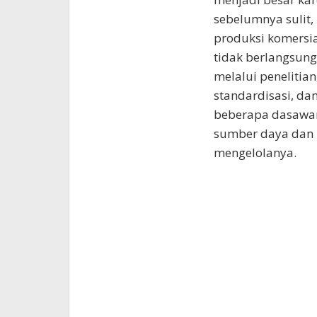
sebelumnya sulit,
produksi komersia
tidak berlangsung
melalui penelitian
standardisasi, d
beberapa dasawars
sumber daya dan
mengelolanya.