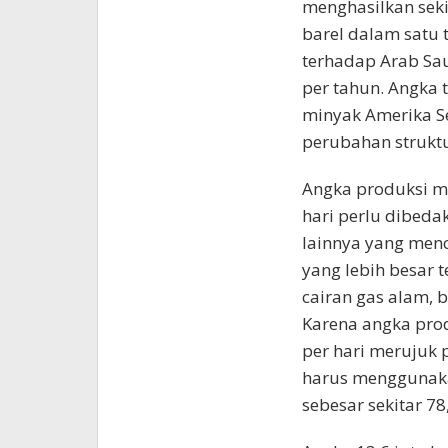
menghasilkan sekit
barel dalam satu t
terhadap Arab Saud
per tahun. Angka
minyak Amerika Se
perubahan struktu
Angka produksi mi
hari perlu dibeda
lainnya yang menca
yang lebih besar 
cairan gas alam, b
Karena angka prod
per hari merujuk
harus menggunaka
sebesar sekitar 78,