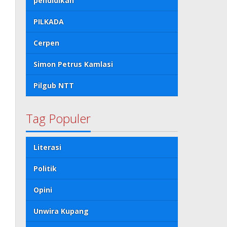
pendidikan
PILKADA
Cerpen
Simon Petrus Kamlasi
Pilgub NTT
Tag Populer
Literasi
Politik
Opini
Unwira Kupang