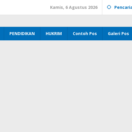
Kamis, 6 Agustus 2026
Pencari
PENDIDIKAN
HUKRIM
Contoh Pos
Galeri Pos