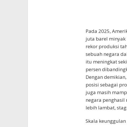
Pada 2025, Amerik
juta barel minyak
rekor produksi ta
sebuah negara dal
itu meningkat seki
persen dibandingk
Dengan demikian,
posisi sebagai pr
juga masih mampu
negara penghasil
lebih lambat, sta
Skala keunggulan 