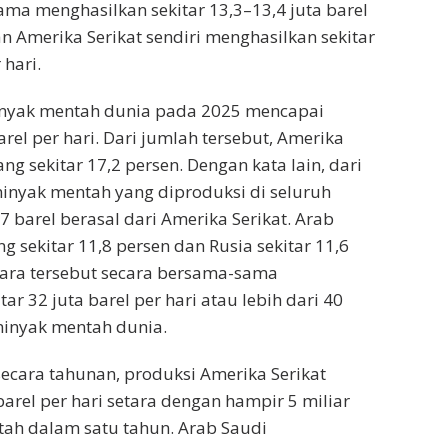
ma menghasilkan sekitar 13,3–13,4 juta barel
an Amerika Serikat sendiri menghasilkan sekitar
 hari.
inyak mentah dunia pada 2025 mencapai
barel per hari. Dari jumlah tersebut, Amerika
g sekitar 17,2 persen. Dengan kata lain, dari
minyak mentah yang diproduksi di seluruh
17 barel berasal dari Amerika Serikat. Arab
sekitar 11,8 persen dan Rusia sekitar 11,6
gara tersebut secara bersama-sama
ar 32 juta barel per hari atau lebih dari 40
minyak mentah dunia.
secara tahunan, produksi Amerika Serikat
barel per hari setara dengan hampir 5 miliar
ah dalam satu tahun. Arab Saudi