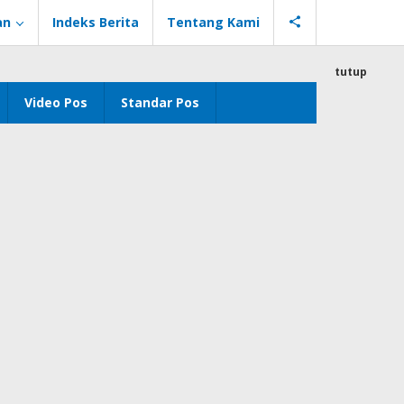
an
Indeks Berita
Tentang Kami
tutup
Video Pos
Standar Pos