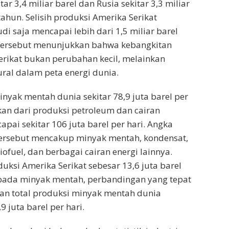
ar 3,4 miliar barel dan Rusia sekitar 3,3 miliar
ahun. Selisih produksi Amerika Serikat
i saja mencapai lebih dari 1,5 miliar barel
 tersebut menunjukkan bahwa kebangkitan
rikat bukan perubahan kecil, melainkan
ral dalam peta energi dunia.
nyak mentah dunia sekitar 78,9 juta barel per
kan dari produksi petroleum dan cairan
pai sekitar 106 juta barel per hari. Angka
tersebut mencakup minyak mentah, kondensat,
iofuel, dan berbagai cairan energi lainnya.
uksi Amerika Serikat sebesar 13,6 juta barel
 pada minyak mentah, perbandingan yang tepat
n total produksi minyak mentah dunia
9 juta barel per hari.