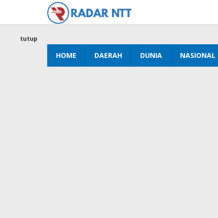
Lewati
ke
konten
tutup
HOME
DAERAH
DUNIA
NASIONAL