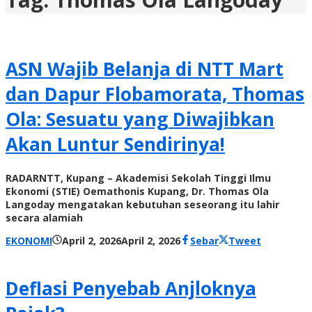
ASN Wajib Belanja di NTT Mart
dan Dapur Flobamorata, Thomas
Ola: Sesuatu yang Diwajibkan
Akan Luntur Sendirinya!
RADARNTT, Kupang – Akademisi Sekolah Tinggi Ilmu
Ekonomi (STIE) Oemathonis Kupang, Dr. Thomas Ola
Langoday mengatakan kebutuhan seseorang itu lahir
secara alamiah
oleh
EKONOMI
April 2, 2026
April 2, 2026
Sebar
Tweet
Radar
NTT
Deflasi Penyebab Anjloknya