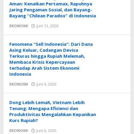
Aman: Kenaikan Pertamax, Rapuhnya
Jaring Pengaman Sosial, dan Bayang-
Bayang “Chilean Paradox” di Indonesia
oleh
EKONOMI
Juni 13, 2026
Radar
NTT
Fenomena “Sell Indonesia”: Dari Dana
Asing Keluar, Cadangan Devisa
Terkuras hingga Rupiah Melemah,
Membaca Krisis Kepercayaan
terhadap Arah Sistem Ekonomi
Indonesia
oleh
EKONOMI
Juni 9, 2026
Radar
NTT
Dong Lebih Lemah, Vietnam Lebih
Tenang: Mengapa Efisiensi dan
Produktivitas Mengalahkan Kepanikan
Kurs Rupiah?
oleh
EKONOMI
Juni 6, 2026