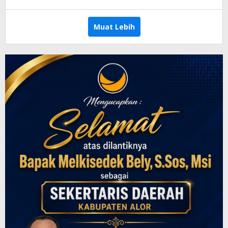
Radar
NTT
Muat Lebih