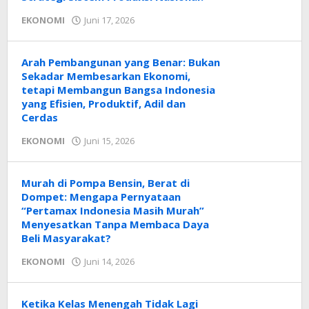
oleh
EKONOMI
Juni 17, 2026
Radar
NTT
Arah Pembangunan yang Benar: Bukan
Sekadar Membesarkan Ekonomi,
tetapi Membangun Bangsa Indonesia
yang Efisien, Produktif, Adil dan
Cerdas
oleh
EKONOMI
Juni 15, 2026
Radar
NTT
Murah di Pompa Bensin, Berat di
Dompet: Mengapa Pernyataan
“Pertamax Indonesia Masih Murah”
Menyesatkan Tanpa Membaca Daya
Beli Masyarakat?
oleh
EKONOMI
Juni 14, 2026
Radar
NTT
Ketika Kelas Menengah Tidak Lagi