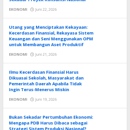
oleh
EKONOMI
Juni 22, 2026
Radar
NTT
Utang yang Menciptakan Kekayaan:
Kecerdasan Finansial, Rekayasa Sistem
Keuangan dan Seni Menggunakan OPM
untuk Membangun Aset Produktif
oleh
EKONOMI
Juni 21, 2026
Radar
NTT
Ilmu Kecerdasan Finansial Harus
Dikuasai Sekolah, Masyarakat dan
Pemerintah Daerah Apabila Tidak
Ingin Terus-Menerus Miskin
oleh
EKONOMI
Juni 19, 2026
Radar
NTT
Bukan Sekadar Pertumbuhan Ekonomi:
Mengapa PDB Harus Dibaca sebagai
Strategi Sistem Produksi Nasional?