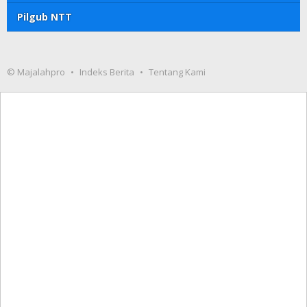
Pilgub NTT
© Majalahpro
Indeks Berita
Tentang Kami