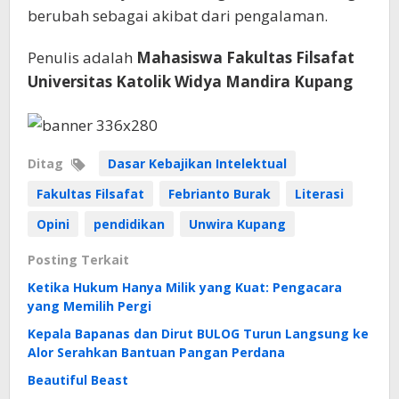
berubah sebagai akibat dari pengalaman.
Penulis adalah
Mahasiswa Fakultas Filsafat
Universitas Katolik Widya Mandira Kupang
Ditag
Dasar Kebajikan Intelektual
Fakultas Filsafat
Febrianto Burak
Literasi
Opini
pendidikan
Unwira Kupang
Posting Terkait
Ketika Hukum Hanya Milik yang Kuat: Pengacara
yang Memilih Pergi
Kepala Bapanas dan Dirut BULOG Turun Langsung ke
Alor Serahkan Bantuan Pangan Perdana
Beautiful Beast