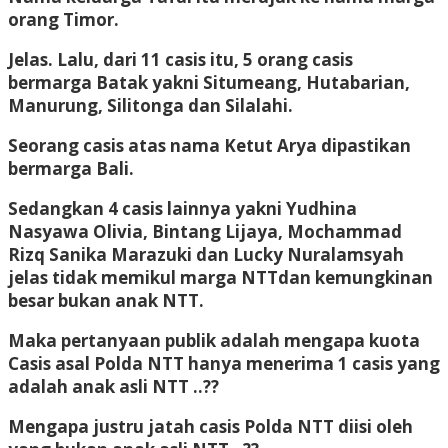
orang Timor.
Jelas. Lalu, dari 11 casis itu, 5 orang casis
bermarga Batak yakni Situmeang, Hutabarian,
Manurung, Silitonga dan Silalahi.
Seorang casis atas nama Ketut Arya dipastikan
bermarga Bali.
Sedangkan 4 casis lainnya yakni Yudhina
Nasyawa Olivia, Bintang Lijaya, Mochammad
Rizq Sanika Marazuki dan Lucky Nuralamsyah
jelas tidak memikul marga NTTdan kemungkinan
besar bukan anak NTT.
Maka pertanyaan publik adalah mengapa kuota
Casis asal Polda NTT hanya menerima 1 casis yang
adalah anak asli NTT ..??
Mengapa justru jatah casis Polda NTT diisi oleh