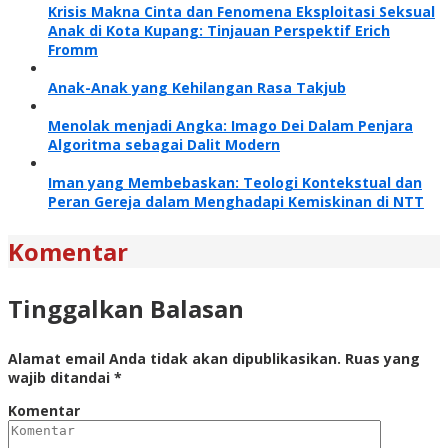
Krisis Makna Cinta dan Fenomena Eksploitasi Seksual
Anak di Kota Kupang: Tinjauan Perspektif Erich
Fromm
Anak-Anak yang Kehilangan Rasa Takjub
Menolak menjadi Angka: Imago Dei Dalam Penjara
Algoritma sebagai Dalit Modern
Iman yang Membebaskan: Teologi Kontekstual dan
Peran Gereja dalam Menghadapi Kemiskinan di NTT
Komentar
Tinggalkan Balasan
Alamat email Anda tidak akan dipublikasikan.
Ruas yang
wajib ditandai
*
Komentar