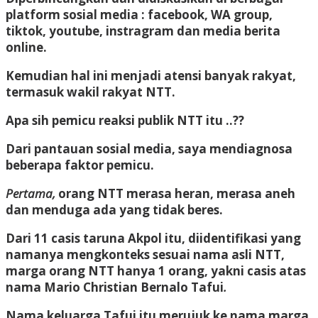
platform sosial media : facebook, WA group,
tiktok, youtube, instragram dan media berita
online.
Kemudian hal ini menjadi atensi banyak rakyat,
termasuk wakil rakyat NTT.
Apa sih pemicu reaksi publik NTT itu ..??
Dari pantauan sosial media, saya mendiagnosa
beberapa faktor pemicu.
Pertama,
orang NTT merasa heran, merasa aneh
dan menduga ada yang tidak beres.
Dari 11 casis taruna Akpol itu, diidentifikasi yang
namanya mengkonteks sesuai nama asli NTT,
marga orang NTT hanya 1 orang, yakni casis atas
nama
Mario Christian Bernalo Tafui
.
Nama keluarga Tafui itu merujuk ke nama marga