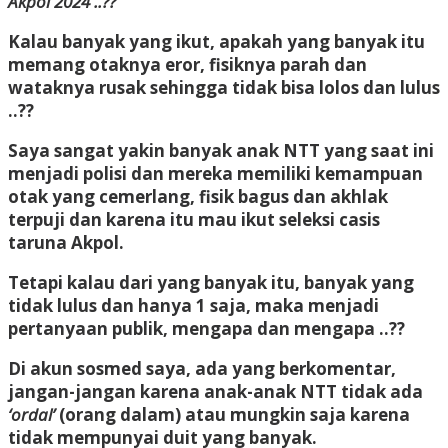
Akpol 2024 ..??
Kalau banyak yang ikut, apakah yang banyak itu
memang otaknya eror, fisiknya parah dan
wataknya rusak sehingga tidak bisa lolos dan lulus
..??
Saya sangat yakin banyak anak NTT yang saat ini
menjadi polisi dan mereka memiliki kemampuan
otak yang cemerlang, fisik bagus dan akhlak
terpuji dan karena itu mau ikut seleksi casis
taruna Akpol.
Tetapi kalau dari yang banyak itu, banyak yang
tidak lulus dan hanya 1 saja, maka menjadi
pertanyaan publik, mengapa dan mengapa ..??
Di akun sosmed saya, ada yang berkomentar,
jangan-jangan karena anak-anak NTT tidak ada
‘ordal’
(orang dalam) atau mungkin saja karena
tidak mempunyai duit yang banyak.