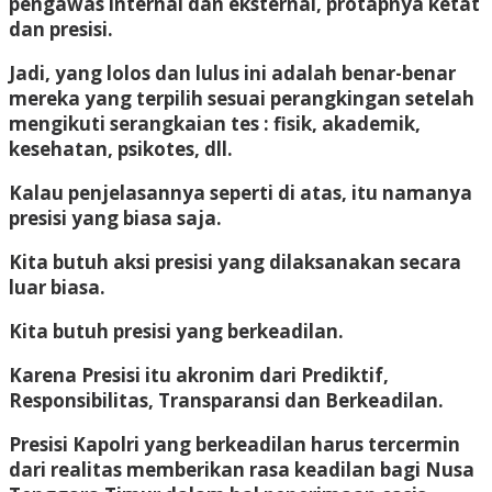
pengawas internal dan eksternal, protapnya ketat
dan presisi.
Jadi, yang lolos dan lulus ini adalah benar-benar
mereka yang terpilih sesuai perangkingan setelah
mengikuti serangkaian tes : fisik, akademik,
kesehatan, psikotes, dll.
Kalau penjelasannya seperti di atas, itu namanya
presisi yang biasa saja.
Kita butuh aksi presisi yang dilaksanakan secara
luar biasa.
Kita butuh presisi yang berkeadilan.
Karena Presisi itu akronim dari Prediktif,
Responsibilitas, Transparansi dan Berkeadilan.
Presisi Kapolri yang berkeadilan harus tercermin
dari realitas memberikan rasa keadilan bagi Nusa