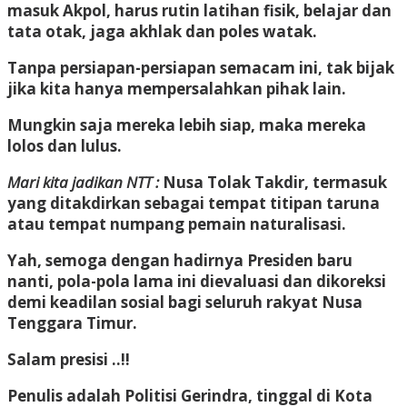
masuk Akpol, harus rutin latihan fisik, belajar dan
tata otak, jaga akhlak dan poles watak.
Tanpa persiapan-persiapan semacam ini, tak bijak
jika kita hanya mempersalahkan pihak lain.
Mungkin saja mereka lebih siap, maka mereka
lolos dan lulus.
Mari kita jadikan NTT :
Nusa Tolak Takdir, termasuk
yang ditakdirkan sebagai tempat titipan taruna
atau tempat numpang pemain naturalisasi.
Yah, semoga dengan hadirnya Presiden baru
nanti, pola-pola lama ini dievaluasi dan dikoreksi
demi keadilan sosial bagi seluruh rakyat Nusa
Tenggara Timur.
Salam presisi ..!!
Penulis adalah
Politisi Gerindra, tinggal di Kota