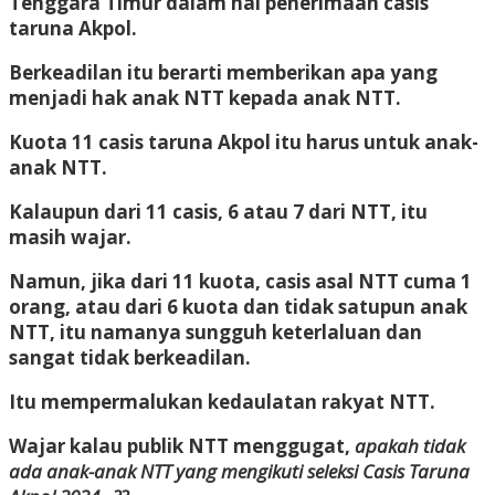
Tenggara Timur dalam hal penerimaan casis
taruna Akpol.
Berkeadilan itu berarti memberikan apa yang
menjadi hak anak NTT kepada anak NTT.
Kuota 11 casis taruna Akpol itu harus untuk anak-
anak NTT.
Kalaupun dari 11 casis, 6 atau 7 dari NTT, itu
masih wajar.
Namun, jika dari 11 kuota, casis asal NTT cuma 1
orang, atau dari 6 kuota dan tidak satupun anak
NTT, itu namanya sungguh keterlaluan dan
sangat tidak berkeadilan.
Itu mempermalukan kedaulatan rakyat NTT.
Wajar kalau publik NTT menggugat,
apakah tidak
ada anak-anak NTT yang mengikuti seleksi Casis Taruna