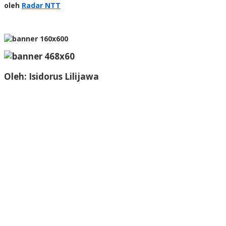
Radar
oleh
Radar NTT
NTT
Oleh:
Isidorus Lilijawa