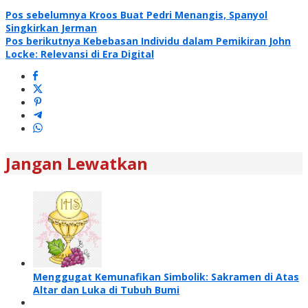
Navigasi
Pos sebelumnya
Kroos Buat Pedri Menangis, Spanyol
Singkirkan Jerman
pos
Pos berikutnya
Kebebasan Individu dalam Pemikiran John
Locke: Relevansi di Era Digital
Jangan Lewatkan
Menggugat Kemunafikan Simbolik: Sakramen di Atas
Altar dan Luka di Tubuh Bumi