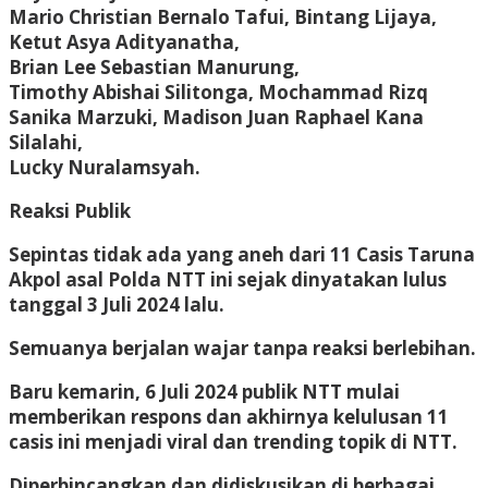
Mario Christian Bernalo Tafui, Bintang Lijaya,
Ketut Asya Adityanatha,
Brian Lee Sebastian Manurung,
Timothy Abishai Silitonga, Mochammad Rizq
Sanika Marzuki, Madison Juan Raphael Kana
Silalahi,
Lucky Nuralamsyah.
Reaksi Publik
Sepintas tidak ada yang aneh dari 11 Casis Taruna
Akpol asal Polda NTT ini sejak dinyatakan lulus
tanggal 3 Juli 2024 lalu.
Semuanya berjalan wajar tanpa reaksi berlebihan.
Baru kemarin, 6 Juli 2024 publik NTT mulai
memberikan respons dan akhirnya kelulusan 11
casis ini menjadi viral dan trending topik di NTT.
Diperbincangkan dan didiskusikan di berbagai