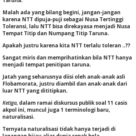
Taruna.
Malah ada yang bilang begini, jangan-jangan
karena NTT dipuja-puji sebagai Nusa Tertinggi
Toleransi, lalu NTT bisa direkayasa menjadi Nusa
Tempat Titip dan Numpang Titip Taruna.
Apakah justru karena kita NTT terlalu toleran ..??
Sangat miris dan memprihatinkan bila NTT hanya
menjadi tempat penitipan taruna.
Jatah yang seharusnya diisi oleh anak-anak asli
Flobamorata, justru diambil dan anak-anak dari
luar NTT yang dititipkan.
Ketiga,
dalam ramai diskursus publik soal 11 casis
akpol ini, muncul juga 1 terminologi baru,
naturalisasi.
Ternyata naturalisasi tidak hanya terjadi di
lapangan hijau alias dunia sepak bola.