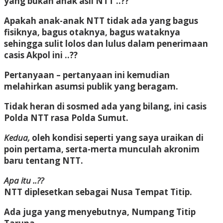
yang bukan anak asli NTT ..??
Apakah anak-anak NTT tidak ada yang bagus
fisiknya, bagus otaknya, bagus wataknya
sehingga sulit lolos dan lulus dalam penerimaan
casis Akpol ini ..??
Pertanyaan – pertanyaan ini kemudian
melahirkan asumsi publik yang beragam.
Tidak heran di sosmed ada yang bilang, ini casis
Polda NTT rasa Polda Sumut.
Kedua,
oleh kondisi seperti yang saya uraikan di
poin pertama, serta-merta munculah akronim
baru tentang NTT.
Apa itu ..??
NTT diplesetkan sebagai Nusa Tempat Titip.
Ada juga yang menyebutnya, Numpang Titip