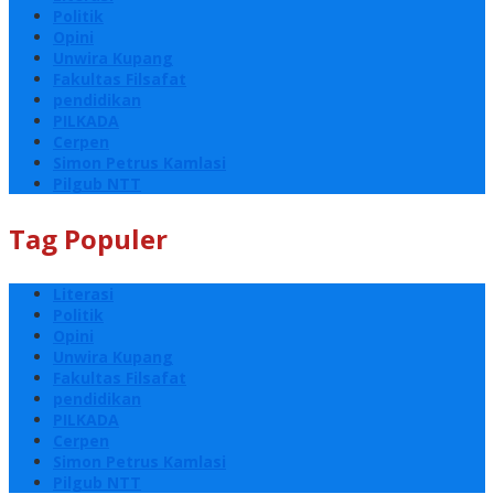
Politik
Opini
Unwira Kupang
Fakultas Filsafat
pendidikan
PILKADA
Cerpen
Simon Petrus Kamlasi
Pilgub NTT
Tag Populer
Literasi
Politik
Opini
Unwira Kupang
Fakultas Filsafat
pendidikan
PILKADA
Cerpen
Simon Petrus Kamlasi
Pilgub NTT