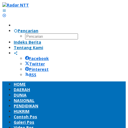
Lewati
ke
konten
Pencarian
Indeks Berita
Tentang Kami
Facebook
Twitter
Pinterest
RSS
HOME
DAERAH
DUNIA
NASIONAL
PENDIDIKAN
HUKRIM
Contoh Pos
Galeri Pos
Video Pos