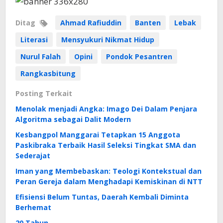
Ditag
Ahmad Rafiuddin
Banten
Lebak
Literasi
Mensyukuri Nikmat Hidup
Nurul Falah
Opini
Pondok Pesantren
Rangkasbitung
Posting Terkait
Menolak menjadi Angka: Imago Dei Dalam Penjara
Algoritma sebagai Dalit Modern
Kesbangpol Manggarai Tetapkan 15 Anggota
Paskibraka Terbaik Hasil Seleksi Tingkat SMA dan
Sederajat
Iman yang Membebaskan: Teologi Kontekstual dan
Peran Gereja dalam Menghadapi Kemiskinan di NTT
Efisiensi Belum Tuntas, Daerah Kembali Diminta
Berhemat
20 Tahun