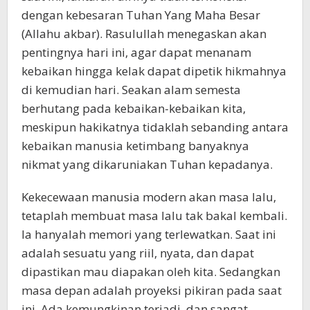
dengan kebesaran Tuhan Yang Maha Besar
(Allahu akbar). Rasulullah menegaskan akan
pentingnya hari ini, agar dapat menanam
kebaikan hingga kelak dapat dipetik hikmahnya
di kemudian hari. Seakan alam semesta
berhutang pada kebaikan-kebaikan kita,
meskipun hakikatnya tidaklah sebanding antara
kebaikan manusia ketimbang banyaknya
nikmat yang dikaruniakan Tuhan kepadanya.
Kekecewaan manusia modern akan masa lalu,
tetaplah membuat masa lalu tak bakal kembali.
Ia hanyalah memori yang terlewatkan. Saat ini
adalah sesuatu yang riil, nyata, dan dapat
dipastikan mau diapakan oleh kita. Sedangkan
masa depan adalah proyeksi pikiran pada saat
ini. Ada kemungkinan terjadi, dan sangat