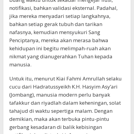
notifikasi, bahkan validasi eksternal. Padahal,
jika mereka menyadari setiap langkahnya,
bahkan setiap gerak tubuh dan tarikan
nafasnya, kemudian mensyukuri Sang
Penciptanya, mereka akan merasa bahwa
kehidupan ini begitu melimpah-ruah akan
nikmat yang dianugerahkan Tuhan kepada
manusia.
Untuk itu, menurut Kiai Fahmi Amrullah selaku
cucu dari Hadratussyeikh K.H. Hasyim Asy’ari
(Jombang), manusia modern perlu banyak
tafakkur dan riyadlah dalam keheningan, solat
tahajud di waktu sepertiga malam. Dengan
demikian, maka akan terbuka pintu-pintu
gerbang kesadaran di balik kebisingan