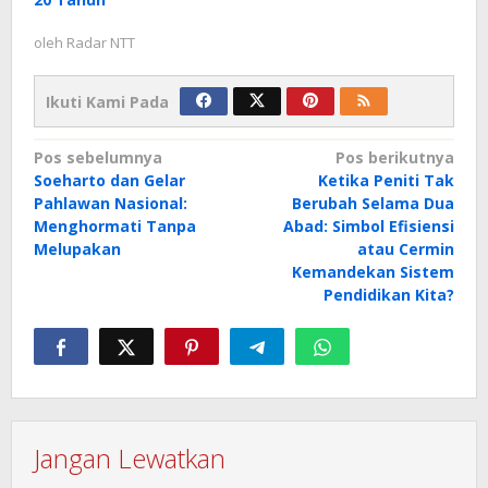
oleh
Radar NTT
Ikuti Kami Pada
Navigasi
Pos sebelumnya
Pos berikutnya
Soeharto dan Gelar
Ketika Peniti Tak
pos
Pahlawan Nasional:
Berubah Selama Dua
Menghormati Tanpa
Abad: Simbol Efisiensi
Melupakan
atau Cermin
Kemandekan Sistem
Pendidikan Kita?
Jangan Lewatkan