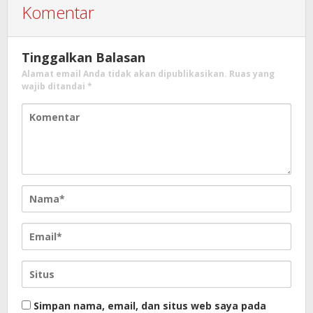
Komentar
Tinggalkan Balasan
Alamat email Anda tidak akan dipublikasikan.
Ruas yang
wajib ditandai
*
Simpan nama, email, dan situs web saya pada