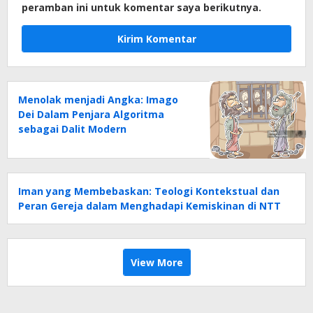
peramban ini untuk komentar saya berikutnya.
Menolak menjadi Angka: Imago
Dei Dalam Penjara Algoritma
sebagai Dalit Modern
Iman yang Membebaskan: Teologi Kontekstual dan
Peran Gereja dalam Menghadapi Kemiskinan di NTT
View More