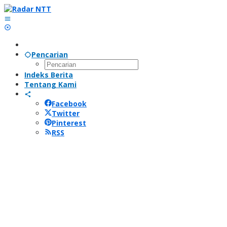
Lewati
ke
konten
Pencarian
Indeks Berita
Tentang Kami
Facebook
Twitter
Pinterest
RSS