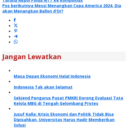
Taruna Akpol Polda NTT ke Kompolnas
pos
Pos berikutnya
Messi Menangkan Copa America 2024, Dia
akan Menangkan Ballon d’Or?
Jangan Lewatkan
Masa Depan Ekonomi Halal Indonesia
Indonesia Tak akan Selamat
Sekjend Pengurus Pusat PMKRI Dorong Evaluasi Tata
Kelola MBG di Tengah Gelombang Protes
Jusuf Kalla: Krisis Ekonomi dan Politik Tidak Bisa
Dipisahkan, Universitas Harus Hadir Memberikan
Solusi