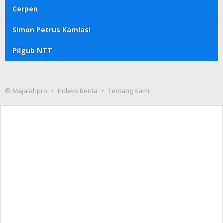
Cerpen
Simon Petrus Kamlasi
Pilgub NTT
© Majalahpro
Indeks Berita
Tentang Kami