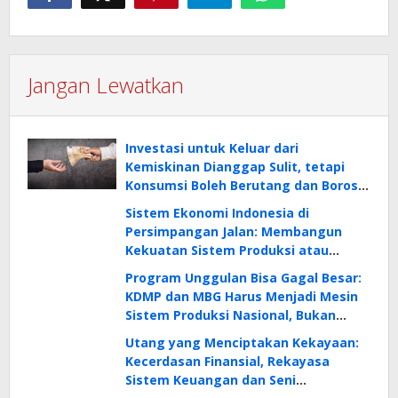
Jangan Lewatkan
Investasi untuk Keluar dari
Kemiskinan Dianggap Sulit, tetapi
Konsumsi Boleh Berutang dan Boros:
Tanda Tidak Cerdas Finansial!
Sistem Ekonomi Indonesia di
Persimpangan Jalan: Membangun
Kekuatan Sistem Produksi atau
Menghabiskan Masa Depan?
Program Unggulan Bisa Gagal Besar:
KDMP dan MBG Harus Menjadi Mesin
Sistem Produksi Nasional, Bukan
Sekadar Proyek Konsumsi Nasional
Utang yang Menciptakan Kekayaan:
Kecerdasan Finansial, Rekayasa
Sistem Keuangan dan Seni