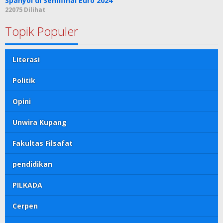
Spanyol di Semifinal Euro 2024
22075 Dilihat
Topik Populer
Literasi
Politik
Opini
Unwira Kupang
Fakultas Filsafat
pendidikan
PILKADA
Cerpen