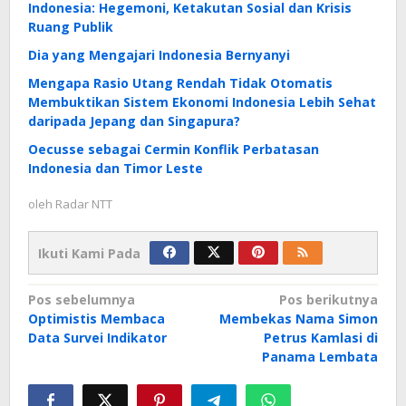
Indonesia: Hegemoni, Ketakutan Sosial dan Krisis
Ruang Publik
Dia yang Mengajari Indonesia Bernyanyi
Mengapa Rasio Utang Rendah Tidak Otomatis
Membuktikan Sistem Ekonomi Indonesia Lebih Sehat
daripada Jepang dan Singapura?
Oecusse sebagai Cermin Konflik Perbatasan
Indonesia dan Timor Leste
oleh
Radar NTT
Ikuti Kami Pada
Navigasi
Pos sebelumnya
Pos berikutnya
Optimistis Membaca
Membekas Nama Simon
pos
Data Survei Indikator
Petrus Kamlasi di
Panama Lembata