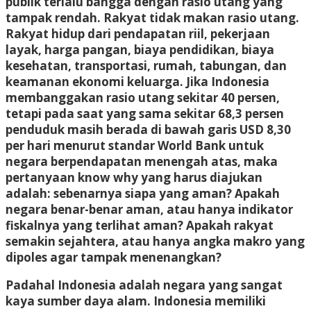
publik terlalu bangga dengan rasio utang yang
tampak rendah. Rakyat tidak makan rasio utang.
Rakyat hidup dari pendapatan riil, pekerjaan
layak, harga pangan, biaya pendidikan, biaya
kesehatan, transportasi, rumah, tabungan, dan
keamanan ekonomi keluarga. Jika Indonesia
membanggakan rasio utang sekitar 40 persen,
tetapi pada saat yang sama sekitar 68,3 persen
penduduk masih berada di bawah garis USD 8,30
per hari menurut standar World Bank untuk
negara berpendapatan menengah atas, maka
pertanyaan know why yang harus diajukan
adalah: sebenarnya siapa yang aman? Apakah
negara benar-benar aman, atau hanya indikator
fiskalnya yang terlihat aman? Apakah rakyat
semakin sejahtera, atau hanya angka makro yang
dipoles agar tampak menenangkan?
Padahal Indonesia adalah negara yang sangat
kaya sumber daya alam. Indonesia memiliki