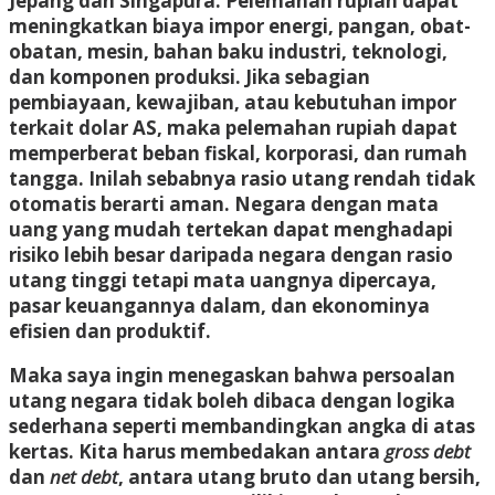
Jepang dan Singapura. Pelemahan rupiah dapat
meningkatkan biaya impor energi, pangan, obat-
obatan, mesin, bahan baku industri, teknologi,
dan komponen produksi. Jika sebagian
pembiayaan, kewajiban, atau kebutuhan impor
terkait dolar AS, maka pelemahan rupiah dapat
memperberat beban fiskal, korporasi, dan rumah
tangga. Inilah sebabnya rasio utang rendah tidak
otomatis berarti aman. Negara dengan mata
uang yang mudah tertekan dapat menghadapi
risiko lebih besar daripada negara dengan rasio
utang tinggi tetapi mata uangnya dipercaya,
pasar keuangannya dalam, dan ekonominya
efisien dan produktif.
Maka saya ingin menegaskan bahwa persoalan
utang negara tidak boleh dibaca dengan logika
sederhana seperti membandingkan angka di atas
kertas. Kita harus membedakan antara
gross debt
dan
net debt
, antara utang bruto dan utang bersih,