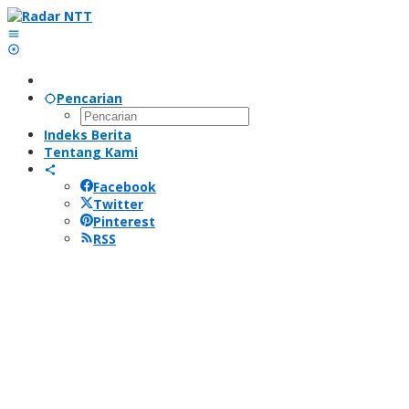
Lewati
ke
konten
Pencarian
Indeks Berita
Tentang Kami
Facebook
Twitter
Pinterest
RSS