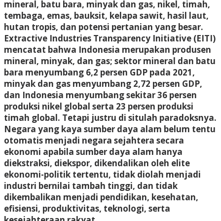
mineral, batu bara, minyak dan gas, nikel, timah,
tembaga, emas, bauksit, kelapa sawit, hasil laut,
hutan tropis, dan potensi pertanian yang besar.
Extractive Industries Transparency Initiative (EITI)
mencatat bahwa Indonesia merupakan produsen
mineral, minyak, dan gas; sektor mineral dan batu
bara menyumbang 6,2 persen GDP pada 2021,
minyak dan gas menyumbang 2,72 persen GDP,
dan Indonesia menyumbang sekitar 36 persen
produksi nikel global serta 23 persen produksi
timah global. Tetapi justru di situlah paradoksnya.
Negara yang kaya sumber daya alam belum tentu
otomatis menjadi negara sejahtera secara
ekonomi apabila sumber daya alam hanya
diekstraksi, diekspor, dikendalikan oleh elite
ekonomi-politik tertentu, tidak diolah menjadi
industri bernilai tambah tinggi, dan tidak
dikembalikan menjadi pendidikan, kesehatan,
efisiensi, produktivitas, teknologi, serta
kesejahteraan rakyat.