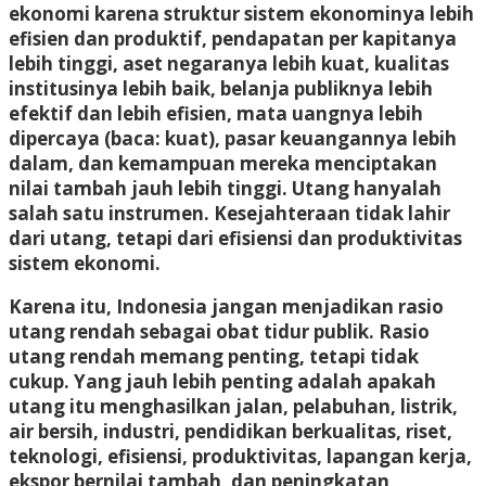
ekonomi karena struktur sistem ekonominya lebih
efisien dan produktif, pendapatan per kapitanya
lebih tinggi, aset negaranya lebih kuat, kualitas
institusinya lebih baik, belanja publiknya lebih
efektif dan lebih efisien, mata uangnya lebih
dipercaya (baca: kuat), pasar keuangannya lebih
dalam, dan kemampuan mereka menciptakan
nilai tambah jauh lebih tinggi. Utang hanyalah
salah satu instrumen. Kesejahteraan tidak lahir
dari utang, tetapi dari efisiensi dan produktivitas
sistem ekonomi.
Karena itu, Indonesia jangan menjadikan rasio
utang rendah sebagai obat tidur publik. Rasio
utang rendah memang penting, tetapi tidak
cukup. Yang jauh lebih penting adalah apakah
utang itu menghasilkan jalan, pelabuhan, listrik,
air bersih, industri, pendidikan berkualitas, riset,
teknologi, efisiensi, produktivitas, lapangan kerja,
ekspor bernilai tambah, dan peningkatan