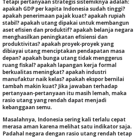
Tetapi pertanyaan strategis sistemiknya adalah:
apakah GDP per kapita Indonesia sudah tinggi?
apakah penerimaan pajak kuat? apakah rupiah
stabil? apakah utang dipakai untuk membangun
aset efisien dan produktif? apakah belanja negara
menghasilkan peningkatan efisiensi dan
produktivitas? apakah proyek-proyek yang
dibiayai utang menciptakan pendapatan masa
depan? apakah bunga utang tidak menggerus
ruang fiskal? apakah lapangan kerja formal
berkualitas meningkat? apakah industri
manufaktur naik kelas? apakah ekspor bernilai
tambah makin kuat? Jika jawaban terhadap
pertanyaan-pertanyaan itu masih lemah, maka
rasio utang yang rendah dapat menjadi
kebanggaan semu.
Masalahnya, Indonesia sering kali terlalu cepat
merasa aman karena melihat satu indikator saja.
Padahal negara dengan rasio utang rendah tetap