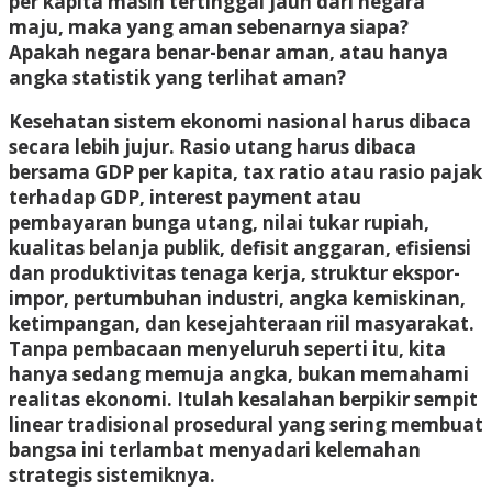
per kapita masih tertinggal jauh dari negara
maju, maka yang aman sebenarnya siapa?
Apakah negara benar-benar aman, atau hanya
angka statistik yang terlihat aman?
Kesehatan sistem ekonomi nasional harus dibaca
secara lebih jujur. Rasio utang harus dibaca
bersama GDP per kapita, tax ratio atau rasio pajak
terhadap GDP, interest payment atau
pembayaran bunga utang, nilai tukar rupiah,
kualitas belanja publik, defisit anggaran, efisiensi
dan produktivitas tenaga kerja, struktur ekspor-
impor, pertumbuhan industri, angka kemiskinan,
ketimpangan, dan kesejahteraan riil masyarakat.
Tanpa pembacaan menyeluruh seperti itu, kita
hanya sedang memuja angka, bukan memahami
realitas ekonomi. Itulah kesalahan berpikir sempit
linear tradisional prosedural yang sering membuat
bangsa ini terlambat menyadari kelemahan
strategis sistemiknya.