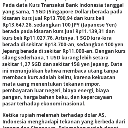
Pada data Kurs Transaksi Bank Indonesia tanggal
yang sama, 1 SGD (Singapore Dollar) berada pada
kisaran kurs jual Rp13.790,94 dan kurs beli
Rp13.647,26, sedangkan 100 JPY (Japanese Yen)
berada pada kisaran kurs jual Rp11.139,31 dan
kurs beli Rp11.027,76. Artinya, 1 SGD kira-kira
berada di sekitar Rp13.700-an, sedangkan 100 yen
Jepang berada di sekitar Rp11.000-an. Dengan kurs
silang sederhana, 1 USD kurang lebih setara
sekitar 1,27 SGD dan sekitar 158 yen Jepang. Data
ini menunjukkan bahwa membaca utang tanpa
membaca kurs adalah keliru, karena kekuatan
mata uang menentukan tekanan impor,
pembayaran luar negeri, biaya energi, biaya
pangan, harga bahan baku, dan kepercayaan
pasar terhadap ekonomi nasional.
Ketika rupiah melemah terhadap dolar AS,
Indonesia menghadapi tekanan yang berbeda dari