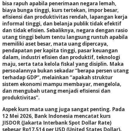
bisa rapuh apabila penerimaan negara lemah,
biaya bunga tinggi, kurs tertekan, impor besar,
efisiensi dan produktivitas rendah, lapangan kerja
informal tinggi, dan belanja publik tidak efektif
dan tidak efisien. Sebaliknya, negara dengan rasio
utang tinggi belum tentu langsung runtuh apabila
memiliki aset besar, mata uang dipercaya,
pendapatan per kapita tinggi, pasar keuangan
dalam, industri efisien dan produktif, teknologi
maju, serta tata kelola fiskal yang disiplin. Maka
persoalannya bukan sekadar “berapa persen utang
terhadap GDP”, melainkan “apakah struktur
sistem ekonomi mampu membayar, mengelola,
dan mengubah utang menjadi efisiensi dan
produktivitas”.
Aspek kurs mata uang juga sangat penting. Pada
12 Mei 2026, Bank Indonesia mencatat kurs
JISDOR (Jakarta Interbank Spot Dollar Rate)
sebesar Rp17.514 per USD (United States Dollar).