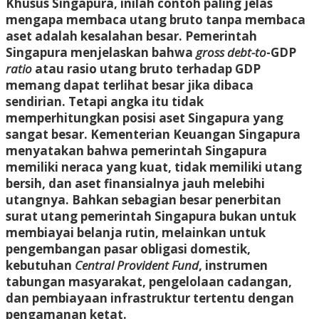
Khusus Singapura, inilah contoh paling jelas
mengapa membaca utang bruto tanpa membaca
aset adalah kesalahan besar. Pemerintah
Singapura menjelaskan bahwa
gross debt-to
-GDP
ratio
atau rasio utang bruto terhadap GDP
memang dapat terlihat besar jika dibaca
sendirian. Tetapi angka itu tidak
memperhitungkan posisi aset Singapura yang
sangat besar. Kementerian Keuangan Singapura
menyatakan bahwa pemerintah Singapura
memiliki neraca yang kuat, tidak memiliki utang
bersih, dan aset finansialnya jauh melebihi
utangnya. Bahkan sebagian besar penerbitan
surat utang pemerintah Singapura bukan untuk
membiayai belanja rutin, melainkan untuk
pengembangan pasar obligasi domestik,
kebutuhan
Central Provident Fund
, instrumen
tabungan masyarakat, pengelolaan cadangan,
dan pembiayaan infrastruktur tertentu dengan
pengamanan ketat.