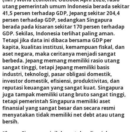
utang pemerintah umum Indonesia berada sekitar
41,5 persen terhadap GDP, Jepang sekitar 204,4
persen terhadap GDP, sedangkan Singapura
berada pada kisaran sekitar 170 persen terhadap
GDP. Sekilas, Indonesia terlihat paling aman.
Tetapi jika data ini dibaca bersama GDP per
kapita, kualitas institusi, kemampuan fiskal, dan
aset negara, maka ceritanya menjadi sangat
berbeda. Jepang memang memiliki rasio utang
sangat tinggi, tetapi Jepang memiliki basis
industri, teknologi, pasar obligasi domestik,
investor domestik, efisiensi, produktivitas, dan
reputasi keuangan yang sangat kuat. Singapura
juga tampak memiliki utang bruto sangat tinggi,
tetapi pemerintah Singapura memiliki aset
finansial yang sangat besar dan secara resmi
menyatakan tidak memiliki net debt atau utang
bersih.