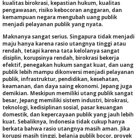
kualitas birokrasi, kepastian hukum, kualitas
pengawasan, risiko kebocoran anggaran, dan
kemampuan negara mengubah uang publik
menjadi pelayanan publik yang nyata.
Maknanya sangat serius. Singapura tidak menjadi
maju hanya karena rasio utangnya tinggi atau
rendah, tetapi karena tata kelolanya sangat
disiplin, korupsinya rendah, birokrasi bekerja
efektif, penegakan hukum sangat kuat, dan uang
publik lebih mampu dikonversi menjadi pelayanan
publik, infrastruktur, pendidikan, kesehatan,
keamanan, dan daya saing ekonomi. Jepang juga
demikian. Meskipun memiliki utang publik sangat
besar, Jepang memiliki sistem industri, birokrasi,
teknologi, kedisiplinan sosial, pasar keuangan
domestik, dan kepercayaan publik yang jauh lebih
kuat. Sebaliknya, Indonesia tidak cukup hanya
berkata bahwa rasio utangnya masih aman. Jika
korupsi masih tinggi, belanja publik bocor, proyek