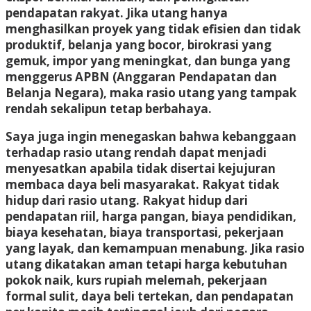
pendapatan rakyat. Jika utang hanya
menghasilkan proyek yang tidak efisien dan tidak
produktif, belanja yang bocor, birokrasi yang
gemuk, impor yang meningkat, dan bunga yang
menggerus APBN (Anggaran Pendapatan dan
Belanja Negara), maka rasio utang yang tampak
rendah sekalipun tetap berbahaya.
Saya juga ingin menegaskan bahwa kebanggaan
terhadap rasio utang rendah dapat menjadi
menyesatkan apabila tidak disertai kejujuran
membaca daya beli masyarakat. Rakyat tidak
hidup dari rasio utang. Rakyat hidup dari
pendapatan riil, harga pangan, biaya pendidikan,
biaya kesehatan, biaya transportasi, pekerjaan
yang layak, dan kemampuan menabung. Jika rasio
utang dikatakan aman tetapi harga kebutuhan
pokok naik, kurs rupiah melemah, pekerjaan
formal sulit, daya beli tertekan, dan pendapatan