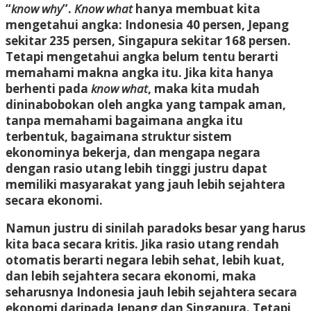
“
know why
”.
Know what
hanya membuat kita
mengetahui angka: Indonesia 40 persen, Jepang
sekitar 235 persen, Singapura sekitar 168 persen.
Tetapi mengetahui angka belum tentu berarti
memahami makna angka itu. Jika kita hanya
berhenti pada
know what
, maka kita mudah
dininabobokan oleh angka yang tampak aman,
tanpa memahami bagaimana angka itu
terbentuk, bagaimana struktur sistem
ekonominya bekerja, dan mengapa negara
dengan rasio utang lebih tinggi justru dapat
memiliki masyarakat yang jauh lebih sejahtera
secara ekonomi.
Namun justru di sinilah paradoks besar yang harus
kita baca secara kritis. Jika rasio utang rendah
otomatis berarti negara lebih sehat, lebih kuat,
dan lebih sejahtera secara ekonomi, maka
seharusnya Indonesia jauh lebih sejahtera secara
ekonomi daripada Jepang dan Singapura. Tetapi