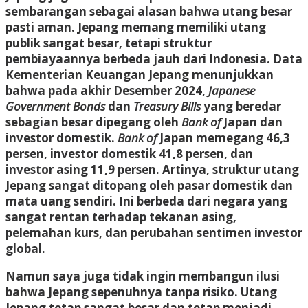
sembarangan sebagai alasan bahwa utang besar
pasti aman. Jepang memang memiliki utang
publik sangat besar, tetapi struktur
pembiayaannya berbeda jauh dari Indonesia. Data
Kementerian Keuangan Jepang menunjukkan
bahwa pada akhir Desember 2024,
Japanese
Government Bonds
dan
Treasury Bills
yang beredar
sebagian besar dipegang oleh
Bank of
Japan dan
investor domestik.
Bank of
Japan memegang 46,3
persen, investor domestik 41,8 persen, dan
investor asing 11,9 persen. Artinya, struktur utang
Jepang sangat ditopang oleh pasar domestik dan
mata uang sendiri. Ini berbeda dari negara yang
sangat rentan terhadap tekanan asing,
pelemahan kurs, dan perubahan sentimen investor
global.
Namun saya juga tidak ingin membangun ilusi
bahwa Jepang sepenuhnya tanpa risiko. Utang
Jepang tetap sangat besar dan tetap menjadi