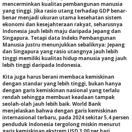
mencerminkan kualitas pembangunan manusia
yang tinggi. Jika rasio utang terhadap GDP benar-
benar menjadi ukuran utama kesehatan sistem
ekonomi dan kesejahteraan rakyat, seharusnya
Indonesia jauh lebih maju daripada Jepang dan
Singapura. Tetapi data Indeks Pembangunan
Manusia justru menunjukkan sebaliknya: Jepang
dan Singapura yang rasio utangnya jauh lebih
tinggi memiliki kualitas hidup manusia yang jauh
lebih tinggi daripada Indonesia.
Kita juga harus berani membaca kemiskinan
dengan standar yang lebih tinggi, bukan hanya
dengan garis kemiskinan nasional yang terlalu
rendah sehingga membuat keadaan tampak
seolah-olah jauh lebih baik. World Bank
menjelaskan bahwa dengan garis kemiskinan
internasional terbaru, pada 2024 sekitar 5,4 persen
penduduk Indonesia tergolong miskin menurut
garis kemiskinan ekstrem USD 3,00 per hari,