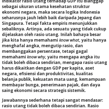
indikator rasio utang terhadap GDP itu dianggap
sebagai ukuran utama kesehatan struktur
ekonomi negara, maka secara logika Indonesia
seharusnya jauh lebih baik daripada Jepang dan
Singapura. Tetapi fakta empiris menunjukkan
sebaliknya. Artinya, ada sesuatu yang tidak cukup
dijelaskan oleh rasio utang. Inilah bahaya besar
jika kita hanya memahami
know what
, yaitu hanya
menghafal angka, mengutip rasio, dan
membanggakan persentase, tetapi gagal
memahami
know why
, yaitu mengapa angka itu
tidak boleh dibaca sendirian, mengapa rasio utang
harus dikaitkan dengan GDP per kapita, aset
negara, efisiensi dan produktivitas, kualitas
belanja publik, kekuatan mata uang, kemampuan
membayar bunga, penerimaan pajak, dan daya
saing ekonomi secara strategis sistemik.
Jawabannya sederhana tetapi sangat mendasar:
rasio utang tidak boleh dibaca sendirian. Rasio