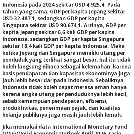
Indonesia pada 2024 sekitar USD 4.925,4. Pada
tahun yang sama, GDP per kapita Jepang sekitar
USD 32.487,1, sedangkan GDP per kapita
Singapura sekitar USD 90.674,1. Artinya, GDP per
kapita Jepang sekitar 6,6 kali GDP per kapita
Indonesia, sedangkan GDP per kapita Singapura
sekitar 18,4 kali GDP per kapita Indonesia. Maka
ketika Jepang dan Singapura memiliki utang per
penduduk yang terlihat sangat besar, hal itu tidak
boleh langsung dibaca sebagai kelemahan, karena
basis pendapatan dan kapasitas ekonominya juga
jauh lebih besar daripada Indonesia. Sebaliknya,
Indonesia tidak boleh cepat merasa aman hanya
karena angka utang per penduduknya lebih kecil,
sebab kemampuan pendapatan, efisiensi,
produktivitas, penerimaan pajak, dan kualitas
belanja publiknya juga masih jauh lebih lemah.
Jika memakai data International Monetary Fund
(IMF) World Economic Outlook April 2026, rasio