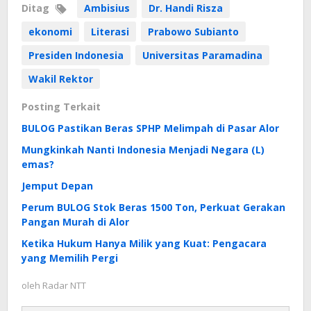
Ditag
Ambisius
Dr. Handi Risza
ekonomi
Literasi
Prabowo Subianto
Presiden Indonesia
Universitas Paramadina
Wakil Rektor
Posting Terkait
BULOG Pastikan Beras SPHP Melimpah di Pasar Alor
Mungkinkah Nanti Indonesia Menjadi Negara (L)
emas?
Jemput Depan
Perum BULOG Stok Beras 1500 Ton, Perkuat Gerakan
Pangan Murah di Alor
Ketika Hukum Hanya Milik yang Kuat: Pengacara
yang Memilih Pergi
oleh
Radar NTT