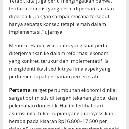
Tetapi, kita juga perlu mengingatkan bahwa,
terdapat kondisi yang perlu diperhatikan dan
diperbaiki, jangan sampai rencana tersebut
hanya sebatas konsep tetapi lemah dalam
implementasi,” ujarnya.
Menurut Handi, visi politik yang kuat perlu
diterjemahkan ke dalam reformasi ekonomi
yang konkret, terukur dan implementatif. Ia
mengidentifikasi sedikitnya lima aspek yang
perlu mendapat perhatian pemerintah.
Pertama
, target pertumbuhan ekonomi dinilai
sangat optimistis di tengah tekanan global dan
pelemahan domestik. Hal ini terlihat dari
asumsi nilai tukar rupiah yang diproyeksikan
berada pada kisaran Rp16.800–17.500 per
dolar AS, yang menunjukkan pemerintah sendiri