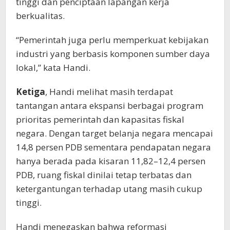
tinggi dan penciptaan lapangan kerja
berkualitas.
“Pemerintah juga perlu memperkuat kebijakan
industri yang berbasis komponen sumber daya
lokal,” kata Handi.
Ketiga
, Handi melihat masih terdapat
tantangan antara ekspansi berbagai program
prioritas pemerintah dan kapasitas fiskal
negara. Dengan target belanja negara mencapai
14,8 persen PDB sementara pendapatan negara
hanya berada pada kisaran 11,82–12,4 persen
PDB, ruang fiskal dinilai tetap terbatas dan
ketergantungan terhadap utang masih cukup
tinggi.
Handi menegaskan bahwa reformasi