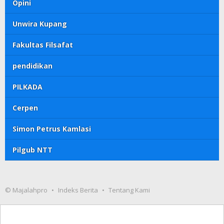
Opini
Unwira Kupang
Fakultas Filsafat
pendidikan
PILKADA
Cerpen
Simon Petrus Kamlasi
Pilgub NTT
© Majalahpro
Indeks Berita
Tentang Kami