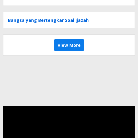
Bangsa yang Bertengkar Soal Ijazah
View More
Pemutar
Video