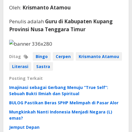
Oleh:
Krismanto Atamou
Penulis adalah
Guru di Kabupaten Kupang
Provinsi Nusa Tenggara Timur
Ditag
Bingo
Cerpen
Krismanto Atamou
Literasi
Sastra
Posting Terkait
Imajinasi sebagai Gerbang Menuju “True Self”:
Sebuah Bukti Ilmiah dan Spiritual
BULOG Pastikan Beras SPHP Melimpah di Pasar Alor
Mungkinkah Nanti Indonesia Menjadi Negara (L)
emas?
Jemput Depan