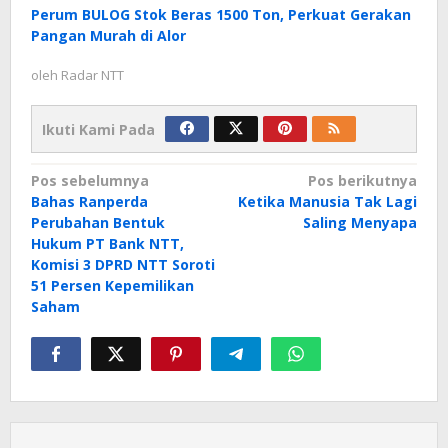
Perum BULOG Stok Beras 1500 Ton, Perkuat Gerakan
Pangan Murah di Alor
oleh
Radar NTT
Ikuti Kami Pada
Navigasi
Pos sebelumnya
Pos berikutnya
Bahas Ranperda
Ketika Manusia Tak Lagi
pos
Perubahan Bentuk
Saling Menyapa
Hukum PT Bank NTT,
Komisi 3 DPRD NTT Soroti
51 Persen Kepemilikan
Saham