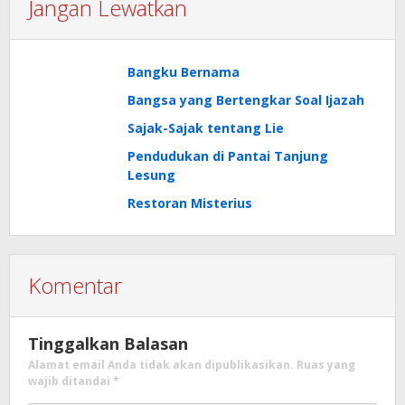
Jangan Lewatkan
Bangku Bernama
Bangsa yang Bertengkar Soal Ijazah
Sajak-Sajak tentang Lie
Pendudukan di Pantai Tanjung
Lesung
Restoran Misterius
Komentar
Tinggalkan Balasan
Alamat email Anda tidak akan dipublikasikan.
Ruas yang
wajib ditandai
*