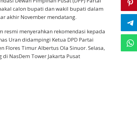
dasi Dewan Pimpinan Pusat (DPP) Partai
akal calon bupati dan wakil bupati dalam
lar akhir November mendatang.
m resmi menyerahkan rekomendasi kepada
nas Uran didampingi Ketua DPD Partai
Flores Timur Albertus Ola Sinuor. Selasa,
g di NasDem Tower Jakarta Pusat