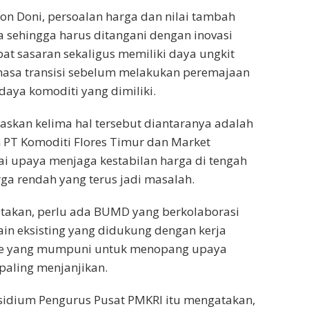
on Doni, persoalan harga dan nilai tambah
a sehingga harus ditangani dengan inovasi
pat sasaran sekaligus memiliki daya ungkit
masa transisi sebelum melakukan peremajaan
aya komoditi yang dimiliki.
askan kelima hal tersebut diantaranya adalah
T Komoditi Flores Timur dan Market
gai upaya menjaga kestabilan harga di tengah
ga rendah yang terus jadi masalah.
takan, perlu ada BUMD yang berkolaborasi
in eksisting yang didukung dengan kerja
nce yang mumpuni untuk menopang upaya
aling menjanjikan.
sidium Pengurus Pusat PMKRI itu mengatakan,