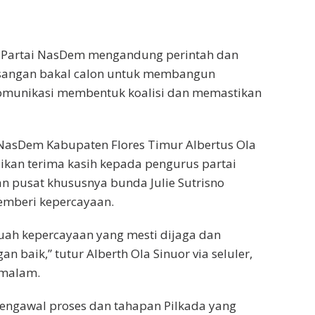
Partai NasDem mengandung perintah dan
sangan bakal calon untuk membangun
komunikasi membentuk koalisi dan memastikan
 NasDem Kabupaten Flores Timur Albertus Ola
kan terima kasih kepada pengurus partai
dan pusat khususnya bunda Julie Sutrisno
emberi kepercayaan.
buah kepercayaan yang mesti dijaga dan
n baik,” tutur Alberth Ola Sinuor via seluler,
 malam.
mengawal proses dan tahapan Pilkada yang