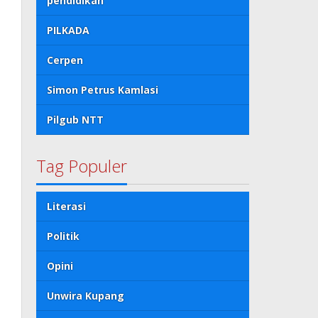
pendidikan
PILKADA
Cerpen
Simon Petrus Kamlasi
Pilgub NTT
Tag Populer
Literasi
Politik
Opini
Unwira Kupang