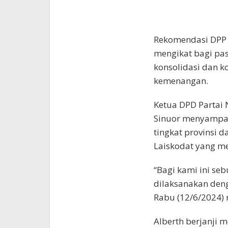
Rekomendasi DPP 
mengikat bagi pa
konsolidasi dan 
kemenangan.
Ketua DPD Partai
Sinuor menyampai
tingkat provinsi 
Laiskodat yang m
“Bagi kami ini se
dilaksanakan denga
Rabu (12/6/2024)
Alberth berjanji 