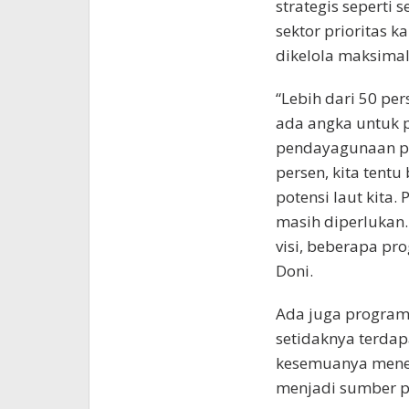
strategis seperti 
sektor prioritas k
dikelola maksimal
“Lebih dari 50 pe
ada angka untuk p
pendayagunaan pad
persen, kita ten
potensi laut kita.
masih diperlukan
visi, beberapa pr
Doni.
Ada juga program
setidaknya terdap
kesemuanya meneg
menjadi sumber p