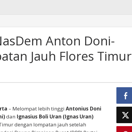
NasDem Anton Doni-
atan Jauh Flores Timur
rta
– Melompat lebih tinggi
Antonius Doni
ni)
dan
Ignasius Boli Uran (Ignas Uran)
imur dengan lompatan jauh setelah