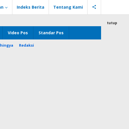
an
Indeks Berita
Tentang Kami
tutup
Video Pos
Standar Pos
hingya
Redaksi