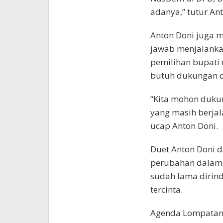
adanya,” tutur Ant
Anton Doni juga 
jawab menjalanka
pemilihan bupati d
butuh dukungan d
“Kita mohon dukun
yang masih berja
ucap Anton Doni.
Duet Anton Doni 
perubahan dalam 
sudah lama dirin
tercinta.
Agenda Lompatan 