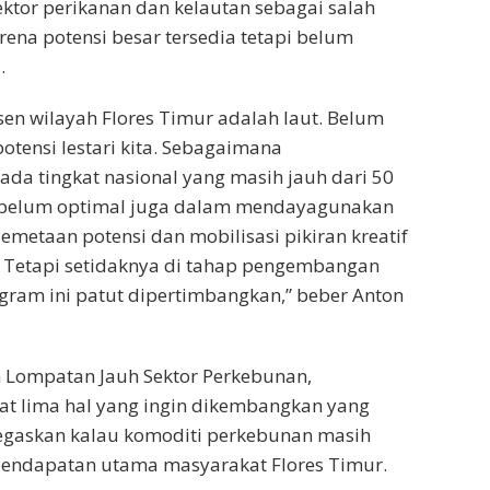
sektor perikanan dan kelautan sebagai salah
arena potensi besar tersedia tetapi belum
.
rsen wilayah Flores Timur adalah laut. Belum
otensi lestari kita. Sebagaimana
a tingkat nasional yang masih jauh dari 50
tu belum optimal juga dalam mendayagunakan
 Pemetaan potensi dan mobilisasi pikiran kreatif
. Tetapi setidaknya di tahap pengembangan
ogram ini patut dipertimbangkan,” beber Anton
 Lompatan Jauh Sektor Perkebunan,
at lima hal yang ingin dikembangkan yang
askan kalau komoditi perkebunan masih
endapatan utama masyarakat Flores Timur.