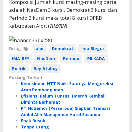
Komposisi jumlah kursi masing-masing partai
adalah NasDem 3 kursi, Demokrat 3 kursi dan
Perindo 2 kursi maka total 8 kursi DPRD
kabupaten Alor. (
TIM/RN
)
Ditag
alor
Demokrat
Ima Blegur
IMA-REY
NasDem
Perindo
PILKADA
Politik
Rey Atabuy
Posting Terkait
Kemiskinan NTT Naik: Saatnya Mengoreksi
Arah Pembangunan
Efisiensi Belum Tuntas, Daerah Kembali
Diminta Berhemat
PT Flobamor (Perseroda) Siapkan Transisi
Ambil Alih Manajemen Hotel Sasando
Enak Busuk
Tanpa Utang