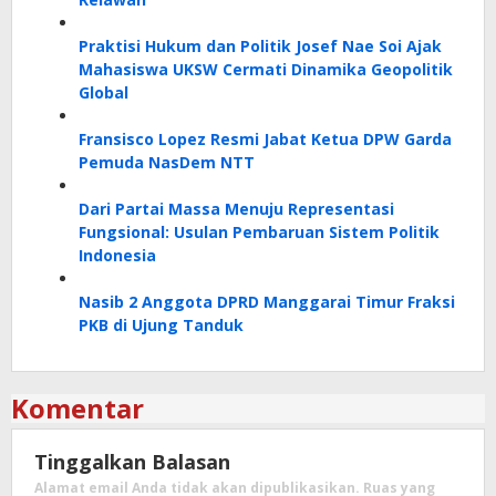
Praktisi Hukum dan Politik Josef Nae Soi Ajak
Mahasiswa UKSW Cermati Dinamika Geopolitik
Global
Fransisco Lopez Resmi Jabat Ketua DPW Garda
Pemuda NasDem NTT
Dari Partai Massa Menuju Representasi
Fungsional: Usulan Pembaruan Sistem Politik
Indonesia
Nasib 2 Anggota DPRD Manggarai Timur Fraksi
PKB di Ujung Tanduk
Komentar
Tinggalkan Balasan
Alamat email Anda tidak akan dipublikasikan.
Ruas yang