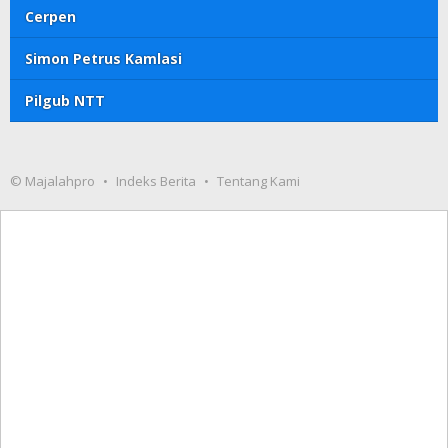
Cerpen
Simon Petrus Kamlasi
Pilgub NTT
© Majalahpro
Indeks Berita
Tentang Kami