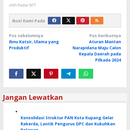
oleh
Radar NTT
Ikuti Kami Pada
Navigasi
Pos sebelumnya
Pos berikutnya
Ibnu Katsir, Ulama yang
Aturan Mantan
pos
Produktif
Narapidana Maju Calon
Kepala Daerah pada
Pilkada 2024
Jangan Lewatkan
Konsolidasi Struktur PAN Kota Kupang Gelar
Rakerda, Lantik Pengurus DPC dan Kukuhkan
Relawan