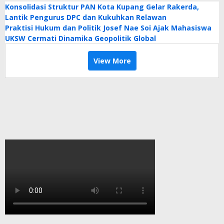
Konsolidasi Struktur PAN Kota Kupang Gelar Rakerda,
Lantik Pengurus DPC dan Kukuhkan Relawan
Praktisi Hukum dan Politik Josef Nae Soi Ajak Mahasiswa
UKSW Cermati Dinamika Geopolitik Global
View More