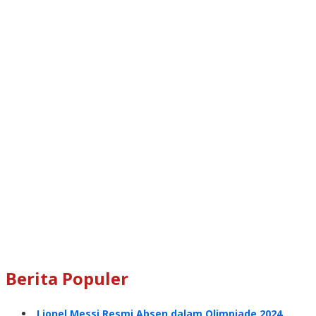
Berita Populer
Lionel Messi Resmi Absen dalam Olimpiade 2024