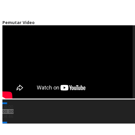
Pemutar Video
00:00
00:00
04:46