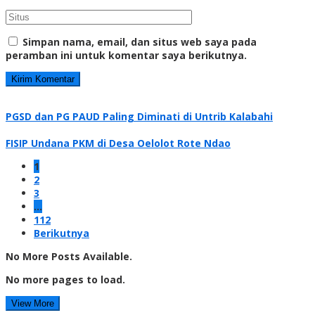
Simpan nama, email, dan situs web saya pada
peramban ini untuk komentar saya berikutnya.
PGSD dan PG PAUD Paling Diminati di Untrib Kalabahi
FISIP Undana PKM di Desa Oelolot Rote Ndao
1
2
3
…
112
Berikutnya
No More Posts Available.
No more pages to load.
View More