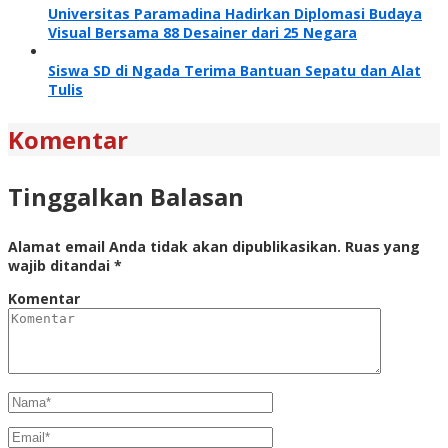
Universitas Paramadina Hadirkan Diplomasi Budaya
Visual Bersama 88 Desainer dari 25 Negara
Siswa SD di Ngada Terima Bantuan Sepatu dan Alat
Tulis
Komentar
Tinggalkan Balasan
Alamat email Anda tidak akan dipublikasikan.
Ruas yang
wajib ditandai
*
Komentar