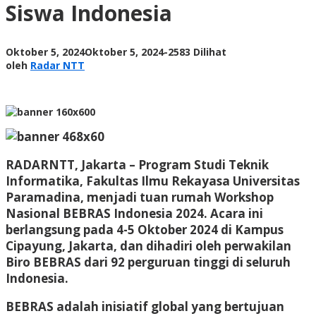
Siswa Indonesia
oleh
Oktober 5, 2024
Oktober 5, 2024
-
2583 Dilihat
Radar
oleh
Radar NTT
NTT
RADARNTT, Jakarta
– Program Studi Teknik
Informatika, Fakultas Ilmu Rekayasa Universitas
Paramadina, menjadi tuan rumah Workshop
Nasional BEBRAS Indonesia 2024. Acara ini
berlangsung pada 4-5 Oktober 2024 di Kampus
Cipayung, Jakarta, dan dihadiri oleh perwakilan
Biro BEBRAS dari 92 perguruan tinggi di seluruh
Indonesia.
BEBRAS adalah inisiatif global yang bertujuan