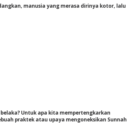
dangkan, manusia yang merasa dirinya kotor, lalu
f belaka? Untuk apa kita mempertengkarkan
i sebuah praktek atau upaya mengoneksikan Sunnah