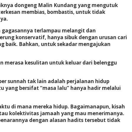
t laiknya dongeng Malin Kundang yang mengutuk
terkesan membias, bombastis, untuk tidak
nya.
 gagasannya terlampau melangit dan
rung konservatif, hanya sibuk dengan urusan cari
g baik. Bahkan, untuk sekadar mengajukan
 merasa kesulitan untuk keluar dari belenggu
er sunnah tak lain adalah perjalanan hidup
tu yang bersifat “masa lalu” hanya hadir melalui
waktu di mana mereka hidup. Bagaimanapun, kisah
tau kolektivitas jamaah yang mau menerimanya.
ebenarannya dengan alasan hadits tersebut tidak