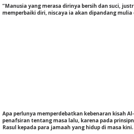
“Manusia yang merasa dirinya bersih dan suci, jus
memperbaiki diri, niscaya ia akan dipandang muli
Apa perlunya memperdebatkan kebenaran kisah Al-
penafsiran tentang masa lalu, karena pada prinsip
Rasul kepada para jamaah yang hidup di masa kini.