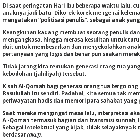
Di saat peringatan Hari Ibu beberapa waktu lalu,
anaknya jadi batu. Dikorek-korek mengenai kelema
mengatakan “politisasi penulis”, sebagai anak yan
Keangkuhan kadang membuat seorang penulis dan in
mengangkasa, hingga merasa kesulitan untuk turun
duit untuk membesarkan dan menyekolahkan anak-
pertanyaan yang logis dan benar pun seakan merek
Tidak jarang kita temukan generasi orang tua yan
kebodohan (jahiliyah) tersebut.
Kisah Al-Qomah bagi generasi orang tua tergolong 
Rasulullah itu sendiri. Padahal, kita semua tak me
periwayatan hadis dan memori para sahabat yang 
Saat mereka mengingat masa lalu, interpretasi a
Al-Qomah termasuk bagian dari transmisi sunnah, 
Sebagai intelektual yang bijak, tidak selayaknya k
berdasar
(dlaif).