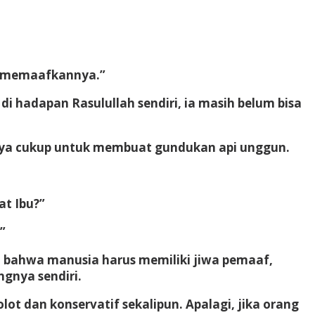
lu memaafkannya.”
di hadapan Rasulullah sendiri, ia masih belum bisa
nya cukup untuk membuat gundukan api unggun.
t Ibu?”
”
, bahwa manusia harus memiliki jiwa pemaaf,
gnya sendiri.
lot dan konservatif sekalipun. Apalagi, jika orang