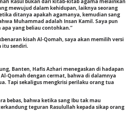
ah Rasul bukan dari kitab-kitab agama melainkan
 yang mewujud dalam kehidupan, laiknya seorang
u ketika ditanya apakah agamanya, kemudian sang
 bahwa Muhammad adalah Insan Kamil. Saya pun
a apa yang beliau contohkan.”
benaran kisah Al-Qomah, saya akan memilih versi
itu sendiri.
ung, Banten, Hafis Azhari menegaskan di hadapan
isah Al-Qomah dengan cermat, bahwa di dalamnya
 Tapi sekaligus mengkrisi perilaku orang tua
ra bebas, bahwa ketika sang Ibu tak mau
terkandung teguran Rasulullah kepada sikap orang