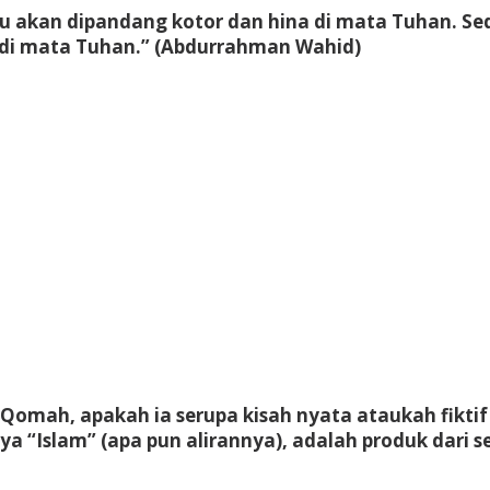
tru akan dipandang kotor dan hina di mata Tuhan. Se
a di mata Tuhan.” (Abdurrahman Wahid)
Qomah, apakah ia serupa kisah nyata ataukah fikti
nya “Islam” (apa pun alirannya), adalah produk dar