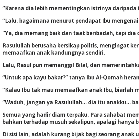
“Karena dia lebih mementingkan istrinya daripada i
“Lalu, bagaimana menurut pendapat Ibu mengenai a
“Ya, dia memang baik dan taat beribadah, tapi di
Rasulullah berusaha bersikap politis, mengingat ke
memaafkan anak kandungnya sendiri.
Lalu, Rasul pun memanggil Bilal, dan memerinta
“Untuk apa kayu bakar?” tanya Ibu Al-Qomah heran
“Kalau Ibu tak mau memaafkan anak Ibu, biarlah 
“Waduh, jangan ya Rasulullah… dia itu anakku… b
Semua yang hadir diam terpaku. Para sahabat mema
bahkan terhadap musuh sekalipun, apalagi hanya
Di sisi lain, adalah kurang bijak bagi seorang anak