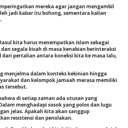
h memperingatkan mereka agar jangan mengambil
leh jadi kabar itu bohong, sementara kalian
.
asul kita harus menempatkan Islam sebagai
dan segala kisah di masa kenabian berinteraksi
ari pertalian antara koneksi kita ke masa lalu,
ang menjelma dalam konteks kekinian hingga
asyarakat dan kelompok jamaah merasa memiliki
s tersebut.
, bahwa di setiap zaman ada utusan yang
. Dalam menghadapi sosok yang polos dan lugu
ngan jelas. Apakah kita akan sanggup
kan resistensi dan penolakan.