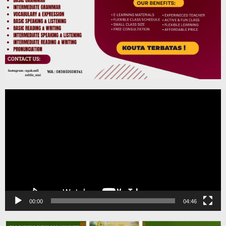
Pemutar
Video
00:00
04:46