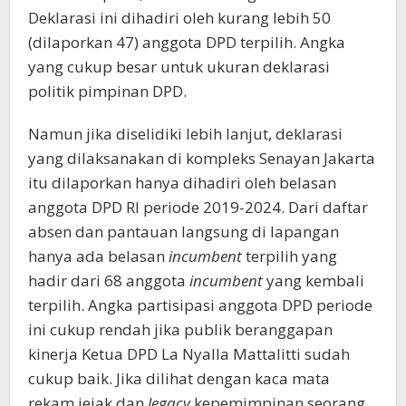
Deklarasi ini dihadiri oleh kurang lebih 50
(dilaporkan 47) anggota DPD terpilih. Angka
yang cukup besar untuk ukuran deklarasi
politik pimpinan DPD.
Namun jika diselidiki lebih lanjut, deklarasi
yang dilaksanakan di kompleks Senayan Jakarta
itu dilaporkan hanya dihadiri oleh belasan
anggota DPD RI periode 2019-2024. Dari daftar
absen dan pantauan langsung di lapangan
hanya ada belasan
incumbent
terpilih yang
hadir dari 68 anggota
incumbent
yang kembali
terpilih. Angka partisipasi anggota DPD periode
ini cukup rendah jika publik beranggapan
kinerja Ketua DPD La Nyalla Mattalitti sudah
cukup baik. Jika dilihat dengan kaca mata
rekam jejak dan
legacy
kepemimpinan seorang