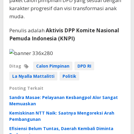
paket calon pimpinan DPD yang sesuai dengan
karakter progresif dan visi transformasi anak
muda.
Penulis adalah
Aktivis DPP Komite Nasional
Pemuda Indonesia (KNPI)
Ditag
Calon Pimpinan
DPD RI
La Nyalla Mattalitti
Politik
Posting Terkait
Sandra Masae: Pelayanan Kesbangpol Alor Sangat
Memuaskan
Kemiskinan NTT Naik: Saatnya Mengoreksi Arah
Pembangunan
Efisiensi Belum Tuntas, Daerah Kembali Diminta