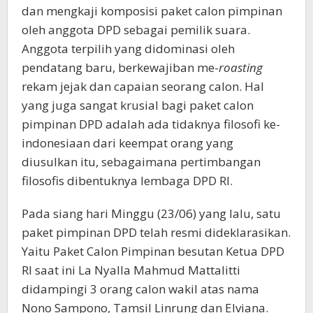
dan mengkaji komposisi paket calon pimpinan
oleh anggota DPD sebagai pemilik suara.
Anggota terpilih yang didominasi oleh
pendatang baru, berkewajiban me-
roasting
rekam jejak dan capaian seorang calon. Hal
yang juga sangat krusial bagi paket calon
pimpinan DPD adalah ada tidaknya filosofi ke-
indonesiaan dari keempat orang yang
diusulkan itu, sebagaimana pertimbangan
filosofis dibentuknya lembaga DPD RI.
Pada siang hari Minggu (23/06) yang lalu, satu
paket pimpinan DPD telah resmi dideklarasikan.
Yaitu Paket Calon Pimpinan besutan Ketua DPD
RI saat ini La Nyalla Mahmud Mattalitti
didampingi 3 orang calon wakil atas nama
Nono Sampono, Tamsil Linrung dan Elviana.