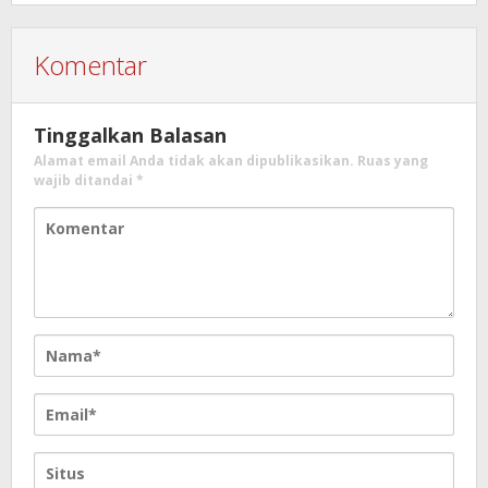
Komentar
Tinggalkan Balasan
Alamat email Anda tidak akan dipublikasikan.
Ruas yang
wajib ditandai
*