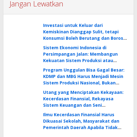
Jangan Lewatkan
Investasi untuk Keluar dari
Kemiskinan Dianggap Sulit, tetapi
Konsumsi Boleh Berutang dan Boros:
Tanda Tidak Cerdas Finansial!
Sistem Ekonomi Indonesia di
Persimpangan Jalan: Membangun
Kekuatan Sistem Produksi atau
Menghabiskan Masa Depan?
Program Unggulan Bisa Gagal Besar:
KDMP dan MBG Harus Menjadi Mesin
Sistem Produksi Nasional, Bukan
Sekadar Proyek Konsumsi Nasional
Utang yang Menciptakan Kekayaan:
Kecerdasan Finansial, Rekayasa
Sistem Keuangan dan Seni
Menggunakan OPM untuk
Ilmu Kecerdasan Finansial Harus
Membangun Aset Produktif
Dikuasai Sekolah, Masyarakat dan
Pemerintah Daerah Apabila Tidak
Ingin Terus-Menerus Miskin