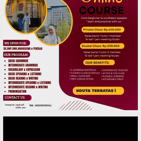
Pemutar
Video