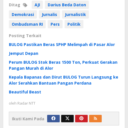
Ditag
AJI
Darius Beda Daton
Demokrasi
Jurnalis
Jurnalistik
Ombudsman RI
Pers
Politik
Posting Terkait
BULOG Pastikan Beras SPHP Melimpah di Pasar Alor
Jemput Depan
Perum BULOG Stok Beras 1500 Ton, Perkuat Gerakan
Pangan Murah di Alor
Kepala Bapanas dan Dirut BULOG Turun Langsung ke
Alor Serahkan Bantuan Pangan Perdana
Beautiful Beast
oleh
Radar NTT
Ikuti Kami Pada