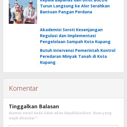
Turun Langsung ke Alor Serahkan
Bantuan Pangan Perdana
Akademisi Soroti Kesenjangan
Regulasi dan Implementasi
Pengelolaan Sampah Kota Kupang
Butuh Intervensi Pemerintah Kontrol
Peredaran Minyak Tanah di Kota
Kupang
Komentar
Tinggalkan Balasan
Alamat email Anda tidak akan dipublikasikan.
Ruas yang
wajib ditandai
*