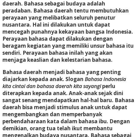
daerah. Bahasa sebagai budaya adalah
peradaban. Bahasa daerah tentu membutuhkan
perayaan yang melibatkan seluruh penutur
nusantara. Hal ini dilakukan untuk dapat
mencegah punahnya kekayaan bangsa Indonesia.
Perayaan bahasa dapat dilakukan dengan
beragam kegiatan yang memiliki unsur bahasa itu
sendiri. Perayaan bahasa inilah yang akan
menjaga keaslian dan kelestarian bahasa.
Bahasa daerah menjadi bahasa yang penting
diajarkan kepada anak. Slogan
Bahasa Indonesia
kita cintai dan bahasa daerah kita sayangi
perlu
diterapkan kepada anak. Anak-anak sejak dini
sangat senang mendapatkan hal-hal baru. Bahasa
daerah bisa menjadi stimulus anak untuk dapat
mengembangkan dan memperbanyak
perbendaharaan kata dalam bahasa ibu. Dengan
demikian, orang tua telah ikut membantu
mengenalkan budaya nusantara. Bahasa sebagai