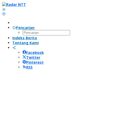
Lewati
ke
konten
Pencarian
Indeks Berita
Tentang Kami
Facebook
Twitter
Pinterest
RSS