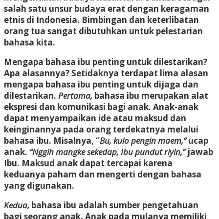
salah satu unsur budaya erat dengan keragaman
etnis di Indonesia. Bimbingan dan keterlibatan
orang tua sangat dibutuhkan untuk pelestarian
bahasa kita.
Mengapa bahasa ibu penting untuk dilestarikan?
Apa alasannya? Setidaknya terdapat lima alasan
mengapa bahasa ibu penting untuk dijaga dan
dilestarikan.
Pertama,
bahasa ibu merupakan alat
ekspresi dan komunikasi bagi anak. Anak-anak
dapat menyampaikan ide atau maksud dan
keinginannya pada orang terdekatnya melalui
bahasa ibu. Misalnya, “
Bu, kulo pengin maem,”
ucap
anak.
“Nggih mangke sekedap, Ibu pundut riyin,”
jawab
Ibu. Maksud anak dapat tercapai karena
keduanya paham dan mengerti dengan bahasa
yang digunakan.
Kedua,
bahasa ibu adalah sumber pengetahuan
bagi seorang anak. Anak pada mulanya memiliki