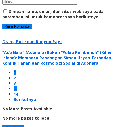
Simpan nama, email, dan situs web saya pada
peramban ini untuk komentar saya berikutnya.
Orang Rote dan Bangun Pagi
“Ad’aNara” (Adonara) Bukan “Pulau Pembunuh” (Killer
Island): Membaca Pandangan Simon Hayon Terhadap
Konflik Tanah dan Kosmologi Sosial di Adonara
1
2
3
…
14
Berikutnya
No More Posts Available.
No more pages to load.