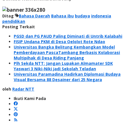
Ditag
Bahasa Daerah
Bahasa ibu
budaya
indonesia
pendidikan
Posting Terkait
PGSD dan PG PAUD Paling Diminati di Untrib Kalabahi
FISIP Undana PKM di Desa Oelolot Rote Ndao
Universitas Bangka Belitung Kembangkan Model
Pemberdayaan PascaTambang Berbasis Kolaborasi
Multipihak di Desa Riding Panjang
Plh Sekda NTT: Jangan Lupakan Almamater SDK
Yaswari 3 Niki-Niki jadi Sekolah Teladan
Universitas Paramadina Hadirkan Diplomasi Budaya
Visual Bersama 88 Desainer dari 25 Negara
oleh
Radar NTT
Ikuti Kami Pada