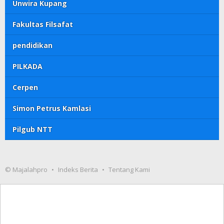
Unwira Kupang
Fakultas Filsafat
pendidikan
PILKADA
Cerpen
Simon Petrus Kamlasi
Pilgub NTT
© Majalahpro
Indeks Berita
Tentang Kami