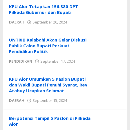
KPU Alor Tetapkan 156.880 DPT
Pilkada Gubernur dan Bupati
oleh
DAERAH
September 20, 2024
Radar
NTT
UNTRIB Kalabahi Akan Gelar Diskusi
Publik Calon Bupati Perkuat
Pendidikan Politik
oleh
PENDIDIKAN
September 17, 2024
Radar
NTT
KPU Alor Umumkan 5 Paslon Bupati
dan Wakil Bupati Penuhi Syarat, Rey
Atabuy Ucapkan Selamat
oleh
DAERAH
September 15, 2024
Radar
NTT
Berpotensi Tampil 5 Paslon di Pilkada
Alor