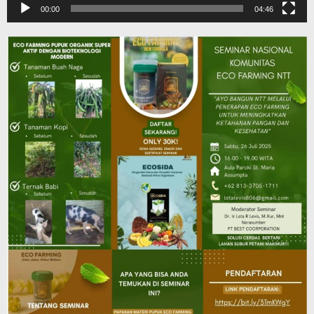
00:00
04:46