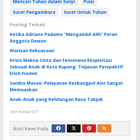
Mencari Tuhan dalam Sunyi
Puisi
Surat Pengembara
Surat Untuk Tuhan
Posting Terkait
Ketika Adriano Padama “Mengambil Alih” Peran
Anggota Dewan
Warisan Kekuasaan
Krisis Makna Cinta dan Fenomena Eksploitasi
Seksual Anak di Kota Kupang: Tinjauan Perspektif
Erich Fromm
Sandra Masae: Pelayanan Kesbangpol Alor Sangat
Memuaskan
Anak-Anak yang Kehilangan Rasa Takjub
oleh
Radar NTT
Ikuti Kami Pada