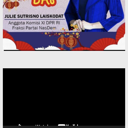
Pemutar
Video