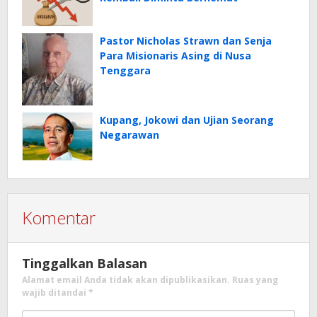
Pastor Nicholas Strawn dan Senja
Para Misionaris Asing di Nusa
Tenggara
Kupang, Jokowi dan Ujian Seorang
Negarawan
Komentar
Tinggalkan Balasan
Alamat email Anda tidak akan dipublikasikan.
Ruas yang
wajib ditandai
*