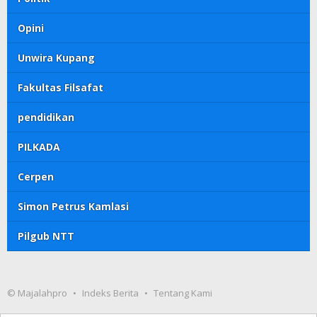
Opini
Unwira Kupang
Fakultas Filsafat
pendidikan
PILKADA
Cerpen
Simon Petrus Kamlasi
Pilgub NTT
© Majalahpro
Indeks Berita
Tentang Kami