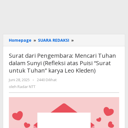
Surat
Homepage
»
SUARA REDAKSI
»
dari
Pengembara:
Surat dari Pengembara: Mencari Tuhan
Mencari
dalam Sunyi (Refleksi atas Puisi “Surat
Tuhan
untuk Tuhan” karya Leo Kleden)
dalam
Sunyi
oleh
Juni 28, 2025
-
2440 Dilihat
(Refleksi
Radar
oleh
Radar NTT
atas
NTT
Puisi
“Surat
untuk
Tuhan”
karya
Leo