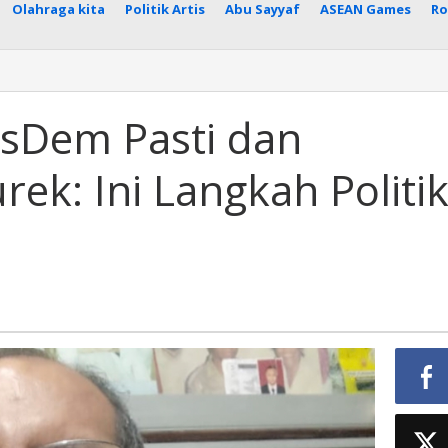
Olahraga kita
Politik Artis
Abu Sayyaf
ASEAN Games
Ro
sDem Pasti dan
rek: Ini Langkah Politi