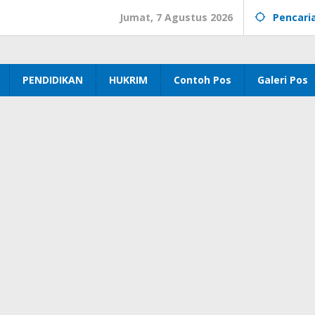
Jumat, 7 Agustus 2026
Pencari
PENDIDIKAN
HUKRIM
Contoh Pos
Galeri Pos