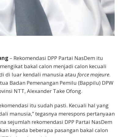
ang
– Rekomendasi DPP Partai NasDem itu
 mengikat bakal calon menjadi calon kecuali
adi di luar kendali manusia atau
force majeure
.
etua Badan Pemenangan Pemilu (Bappilu) DPW
vinsi NTT, Alexander Take Ofong.
komendasi itu sudah pasti. Kecuali hal yang
endali manusia,” tegasnya merespons pertanyaan
akna sejumlah rekomendasi DPP Partai NasDem
ikan kepada beberapa pasangan bakal calon