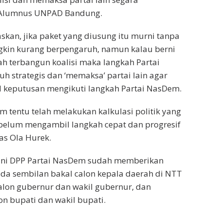
 Alumnus UNPAD Bandung.
skan, jika paket yang diusung itu murni tanpa
gkin kurang berpengaruh, namun kalau berni
h terbangun koalisi maka langkah Partai
h strategis dan ‘memaksa’ partai lain agar
 keputusan mengikuti langkah Partai NasDem.
m tentu telah melakukan kalkulasi politik yang
belum mengambil langkah cepat dan progresif
kas Ola Hurek.
 ini DPP Partai NasDem sudah memberikan
da sembilan bakal calon kepala daerah di NTT
calon gubernur dan wakil gubernur, dan
on bupati dan wakil bupati.