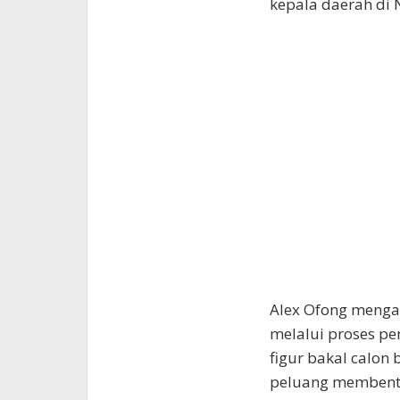
kepala daerah di 
Alex Ofong menga
melalui proses p
figur bakal calon 
peluang membentuk