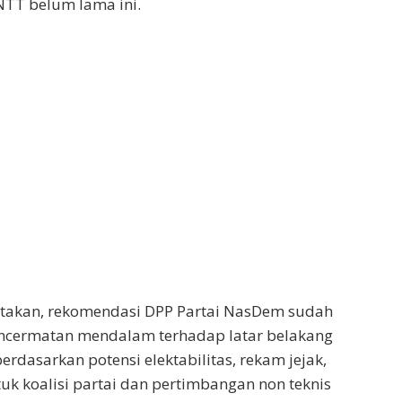
NTT belum lama ini.
takan, rekomendasi DPP Partai NasDem sudah
encermatan mendalam terhadap latar belakang
berdasarkan potensi elektabilitas, rekam jejak,
 koalisi partai dan pertimbangan non teknis