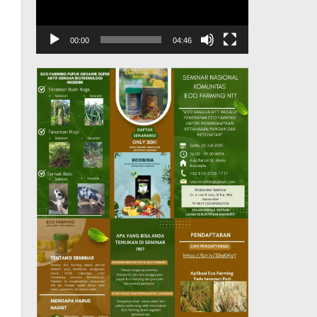
00:00
04:46