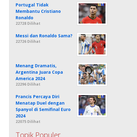
Portugal Tidak
Membantu Cristiano
Ronaldo
22728 Dilihat
Messi dan Ronaldo Sama?
22726 Dilihat
Menang Dramatis,
Argentina Juara Copa
America 2024
22296 Dilihat
Prancis Percaya Diri
Menatap Duel dengan
Spanyol di Semifinal Euro
2024
22075 Dilihat
Topik Populer