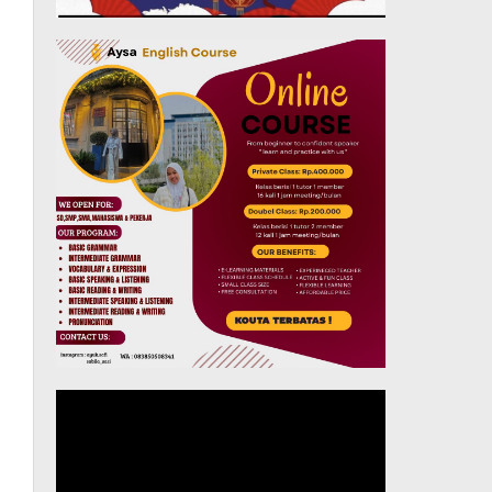
Pemutar
Video