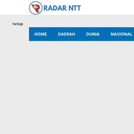
Lewati
ke
konten
tutup
HOME
DAERAH
DUNIA
NASIONAL