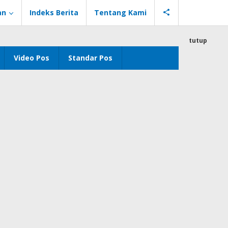
an
Indeks Berita
Tentang Kami
tutup
Video Pos
Standar Pos