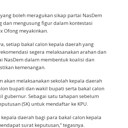
a yang boleh meragukan sikap partai NasDem
dan mengusung figur dalam kontestasi
lex Ofong meyakinkan.
ya, setiap bakal calon kepala daerah yang
ekomendasi segera melaksanakan arahan dan
tai NasDem dalam membentuk koalisi dan
stikan kemenangan.
m akan melaksanakan sekolah kepala daerah
lon bupati dan wakil bupati serta bakal calon
il gubernur. Sebagai satu tahapan sebelum
putusan (SK) untuk mendaftar ke KPU.
 kepala daerah bagi para bakal calon kepala
endapat surat keputusan,” tegasnya.