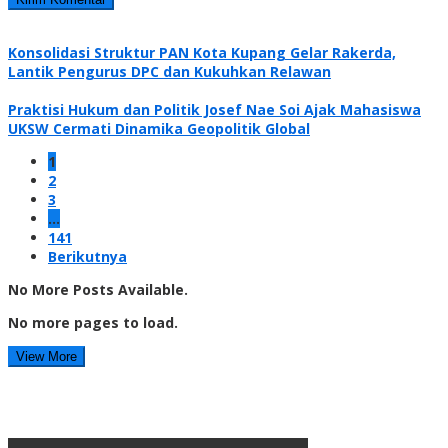
Konsolidasi Struktur PAN Kota Kupang Gelar Rakerda,
Lantik Pengurus DPC dan Kukuhkan Relawan
Praktisi Hukum dan Politik Josef Nae Soi Ajak Mahasiswa
UKSW Cermati Dinamika Geopolitik Global
1
2
3
…
141
Berikutnya
No More Posts Available.
No more pages to load.
View More