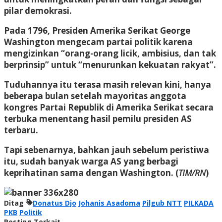
pilar demokrasi.
Pada 1796, Presiden Amerika Serikat George
Washington mengecam partai politik karena
mengizinkan “orang-orang licik, ambisius, dan tak
berprinsip” untuk “menurunkan kekuatan rakyat”.
Tuduhannya itu terasa masih relevan kini, hanya
beberapa bulan setelah mayoritas anggota
kongres Partai Republik di Amerika Serikat secara
terbuka menentang hasil pemilu presiden AS
terbaru.
Tapi sebenarnya, bahkan jauh sebelum peristiwa
itu, sudah banyak warga AS yang berbagi
keprihatinan sama dengan Washington. (
TIM/RN
)
Ditag
Donatus Djo
Johanis Asadoma
Pilgub NTT
PILKADA
PKB
Politik
Posting Terkait