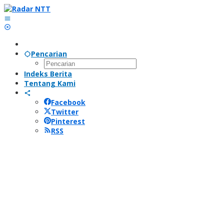
Lewati
ke
konten
Pencarian
Indeks Berita
Tentang Kami
Facebook
Twitter
Pinterest
RSS