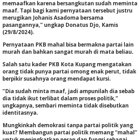
memaafkan karena bersangkutan sudah meminta
maaf. Tapi bagi kami pernyataan tersebut justru
merugikan Johanis Asadoma bersama
pasangannya,” ungkap Donatus Djo, Kamis
(29/8/2024).
Pernyataan PKB mahal bisa bermakna partai lain
murah dan bahkan sangat murah di mata beliau.
Salah satu kader PKB Kota Kupang mengatakan
orang tidak punya partai omong enak perut, tidak
berpikir susahnya orang mendapat kursi.
“Dia sudah minta maaf, jadi ampunilah dia sebab
dia tidak ikut terlibat dalam proses politik,”
ungkapnya, sembari meminta tidak disebutkan
identitasnya.
Mungkinkah demokrasi tanpa partai politik yang
kuat? Membangun partai politik memang “mahal”
untuk meningkatkan peran dan fungsi sebagai