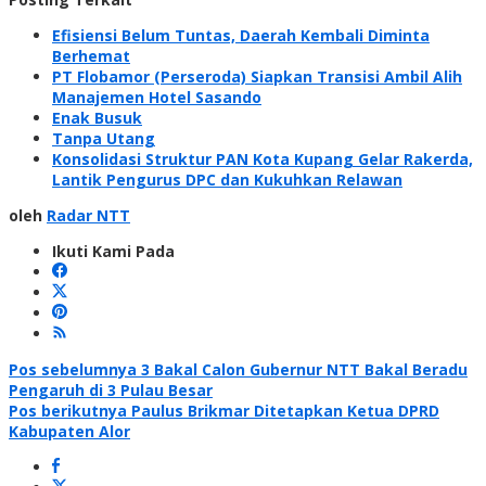
Efisiensi Belum Tuntas, Daerah Kembali Diminta
Berhemat
PT Flobamor (Perseroda) Siapkan Transisi Ambil Alih
Manajemen Hotel Sasando
Enak Busuk
Tanpa Utang
Konsolidasi Struktur PAN Kota Kupang Gelar Rakerda,
Lantik Pengurus DPC dan Kukuhkan Relawan
oleh
Radar NTT
Ikuti Kami Pada
Navigasi
Pos sebelumnya
3 Bakal Calon Gubernur NTT Bakal Beradu
Pengaruh di 3 Pulau Besar
pos
Pos berikutnya
Paulus Brikmar Ditetapkan Ketua DPRD
Kabupaten Alor