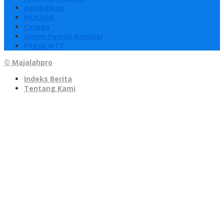
pendidikan
PILKADA
Cerpen
Simon Petrus Kamlasi
Pilgub NTT
© Majalahpro
Indeks Berita
Tentang Kami