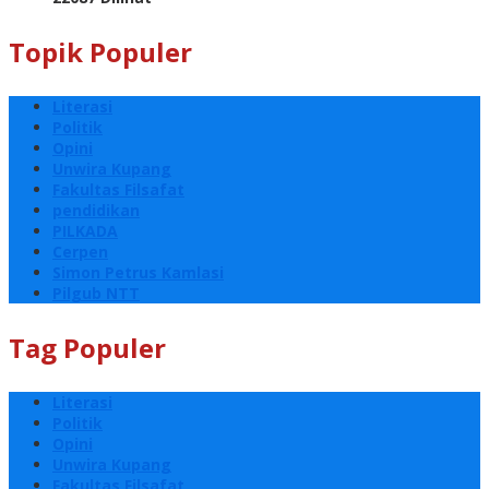
Topik Populer
Literasi
Politik
Opini
Unwira Kupang
Fakultas Filsafat
pendidikan
PILKADA
Cerpen
Simon Petrus Kamlasi
Pilgub NTT
Tag Populer
Literasi
Politik
Opini
Unwira Kupang
Fakultas Filsafat