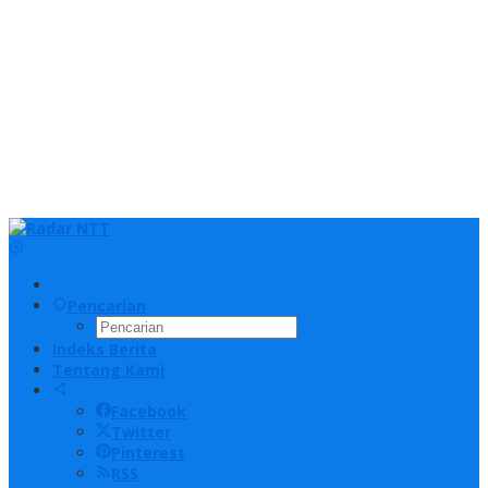
Pencarian
Indeks Berita
Tentang Kami
Facebook
Twitter
Pinterest
RSS