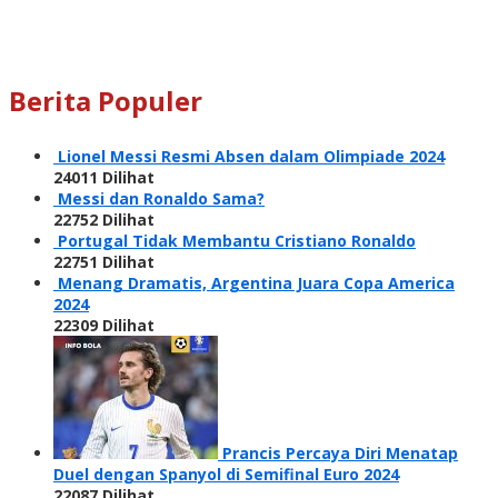
Berita Populer
Lionel Messi Resmi Absen dalam Olimpiade 2024
24011 Dilihat
Messi dan Ronaldo Sama?
22752 Dilihat
Portugal Tidak Membantu Cristiano Ronaldo
22751 Dilihat
Menang Dramatis, Argentina Juara Copa America
2024
22309 Dilihat
Prancis Percaya Diri Menatap
Duel dengan Spanyol di Semifinal Euro 2024
22087 Dilihat