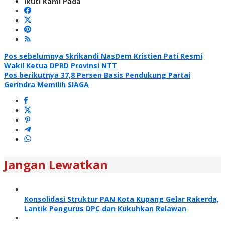
Ikuti Kami Pada
Navigasi
Pos sebelumnya
Skrikandi NasDem Kristien Pati Resmi
Wakil Ketua DPRD Provinsi NTT
pos
Pos berikutnya
37,8 Persen Basis Pendukung Partai
Gerindra Memilih SIAGA
Jangan Lewatkan
Konsolidasi Struktur PAN Kota Kupang Gelar Rakerda,
Lantik Pengurus DPC dan Kukuhkan Relawan