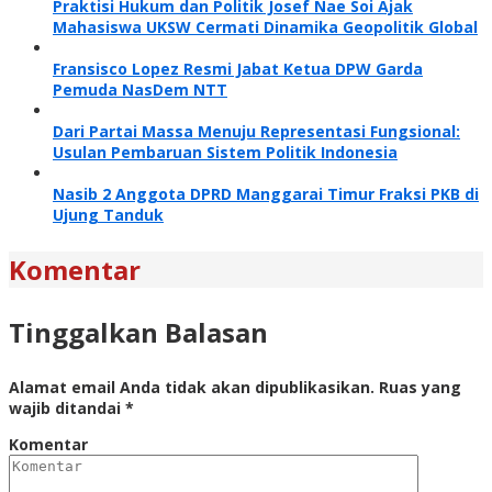
Praktisi Hukum dan Politik Josef Nae Soi Ajak
Mahasiswa UKSW Cermati Dinamika Geopolitik Global
Fransisco Lopez Resmi Jabat Ketua DPW Garda
Pemuda NasDem NTT
Dari Partai Massa Menuju Representasi Fungsional:
Usulan Pembaruan Sistem Politik Indonesia
Nasib 2 Anggota DPRD Manggarai Timur Fraksi PKB di
Ujung Tanduk
Komentar
Tinggalkan Balasan
Alamat email Anda tidak akan dipublikasikan.
Ruas yang
wajib ditandai
*
Komentar