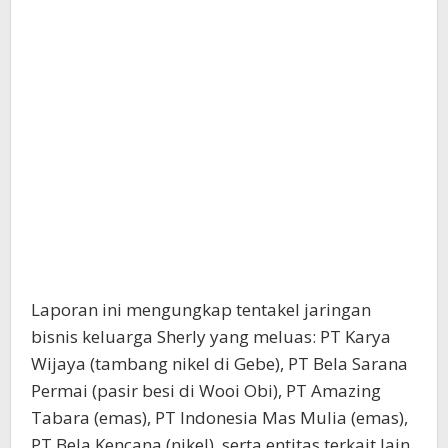
Laporan ini mengungkap tentakel jaringan
bisnis keluarga Sherly yang meluas: PT Karya
Wijaya (tambang nikel di Gebe), PT Bela Sarana
Permai (pasir besi di Wooi Obi), PT Amazing
Tabara (emas), PT Indonesia Mas Mulia (emas),
PT Bela Kencana (nikel), serta entitas terkait lain