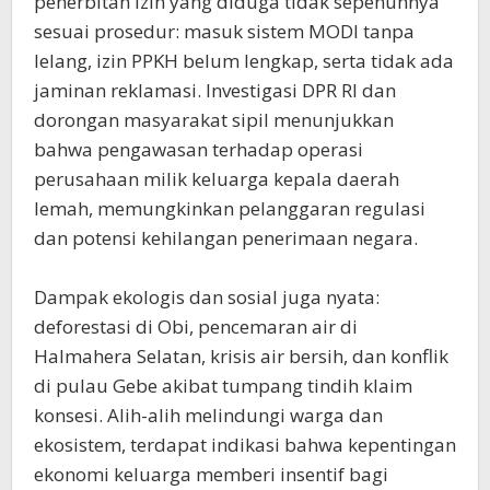
penerbitan izin yang diduga tidak sepenuhnya
sesuai prosedur: masuk sistem MODI tanpa
lelang, izin PPKH belum lengkap, serta tidak ada
jaminan reklamasi. Investigasi DPR RI dan
dorongan masyarakat sipil menunjukkan
bahwa pengawasan terhadap operasi
perusahaan milik keluarga kepala daerah
lemah, memungkinkan pelanggaran regulasi
dan potensi kehilangan penerimaan negara.
Dampak ekologis dan sosial juga nyata:
deforestasi di Obi, pencemaran air di
Halmahera Selatan, krisis air bersih, dan konflik
di pulau Gebe akibat tumpang tindih klaim
konsesi. Alih-alih melindungi warga dan
ekosistem, terdapat indikasi bahwa kepentingan
ekonomi keluarga memberi insentif bagi