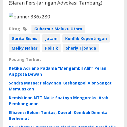
(Siaran Pers-Jaringan Advokasi Tambang)
Ditag
Gubernur Maluku Utara
Gurita Bisnis
Jatam
Konflik Kepentingan
Melky Nahar
Politik
Sherly Tjoanda
Posting Terkait
Ketika Adriano Padama “Mengambil Alih” Peran
Anggota Dewan
Sandra Masae: Pelayanan Kesbangpol Alor Sangat
Memuaskan
Kemiskinan NTT Naik: Saatnya Mengoreksi Arah
Pembangunan
Efisiensi Belum Tuntas, Daerah Kembali Diminta
Berhemat