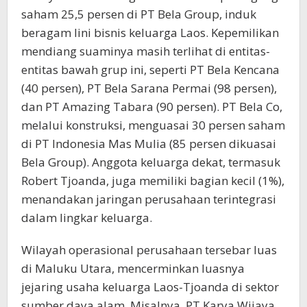
saham 25,5 persen di PT Bela Group, induk
beragam lini bisnis keluarga Laos. Kepemilikan
mendiang suaminya masih terlihat di entitas-
entitas bawah grup ini, seperti PT Bela Kencana
(40 persen), PT Bela Sarana Permai (98 persen),
dan PT Amazing Tabara (90 persen). PT Bela Co,
melalui konstruksi, menguasai 30 persen saham
di PT Indonesia Mas Mulia (85 persen dikuasai
Bela Group). Anggota keluarga dekat, termasuk
Robert Tjoanda, juga memiliki bagian kecil (1%),
menandakan jaringan perusahaan terintegrasi
dalam lingkar keluarga.
Wilayah operasional perusahaan tersebar luas
di Maluku Utara, mencerminkan luasnya
jejaring usaha keluarga Laos-Tjoanda di sektor
sumber daya alam. Misalnya, PT Karya Wijaya