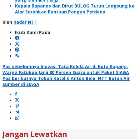
Kepala Bapanas dan Dirut BULOG Turun Langsung ke
Alor Serahkan Bantuan Pangan Perdana
oleh
Radar NTT
Ikuti Kami Pada
Navigasi
Pos sebelumnya
Inovasi Tata Kelola Air di Kota Kupang,
Warga Fatukoa Janji 80 Persen Suara untuk Paket SIAGA
pos
Pos berikutnya
Tokoh Katolik Anton Bele: NTT Butuh Air
Sumber di SIAGA
Jangan Lewatkan