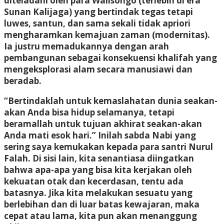
diteladani oleh para Walisongo (terlebih di era
Sunan Kalijaga) yang bertindak tegas tetapi
luwes, santun, dan sama sekali tidak apriori
mengharamkan kemajuan zaman (modernitas).
Ia justru memadukannya dengan arah
pembangunan sebagai konsekuensi khalifah yang
mengeksplorasi alam secara manusiawi dan
beradab.
“Bertindaklah untuk kemaslahatan dunia seakan-
akan Anda bisa hidup selamanya, tetapi
beramallah untuk tujuan akhirat seakan-akan
Anda mati esok hari.” Inilah sabda Nabi yang
sering saya kemukakan kepada para santri Nurul
Falah. Di sisi lain, kita senantiasa diingatkan
bahwa apa-apa yang bisa kita kerjakan oleh
kekuatan otak dan kecerdasan, tentu ada
batasnya. Jika kita melakukan sesuatu yang
berlebihan dan di luar batas kewajaran, maka
cepat atau lama, kita pun akan menanggung