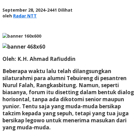
oleh
September 28, 2024
-
2441 Dilihat
Radar
oleh
Radar NTT
NTT
Oleh:
K.H. Ahmad Rafiuddin
Beberapa waktu lalu telah dilangsungkan
silaturahmi para alumni Tebuireng di pesantren
Nurul Falah, Rangkasbitung. Namun, seperti
biasanya, forum itu disetting dalam bentuk dialog
horisontal, tanpa ada dikotomi senior maupun
yunior. Tentu saja yang muda-muda bersikap
takzim kepada yang sepuh, tetapi yang tua juga
bersikap legowo untuk menerima masukan dari
yang muda-muda.