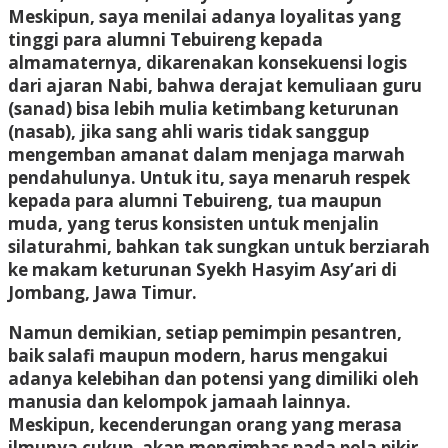
Meskipun, saya menilai adanya loyalitas yang
tinggi para alumni Tebuireng kepada
almamaternya, dikarenakan konsekuensi logis
dari ajaran Nabi, bahwa derajat kemuliaan guru
(sanad) bisa lebih mulia ketimbang keturunan
(nasab), jika sang ahli waris tidak sanggup
mengemban amanat dalam menjaga marwah
pendahulunya. Untuk itu, saya menaruh respek
kepada para alumni Tebuireng, tua maupun
muda, yang terus konsisten untuk menjalin
silaturahmi, bahkan tak sungkan untuk berziarah
ke makam keturunan Syekh Hasyim Asy’ari di
Jombang, Jawa Timur.
Namun demikian, setiap pemimpin pesantren,
baik salafi maupun modern, harus mengakui
adanya kelebihan dan potensi yang dimiliki oleh
manusia dan kelompok jamaah lainnya.
Meskipun, kecenderungan orang yang merasa
ilmunya cukup, akan mengimbas pada pola pikir