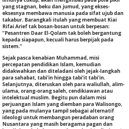
yang stagnan, beku dan jumud, yang ekses-
eksesnya membawa manusia pada sifat ujub dan
takabur. Barangkali itulah yang membuat Kiai
Rifai Arief tak bosan-bosan untuk berpesan:
“Pesantren Daar El-Qolam tak boleh bergantung
kepada siapapun, kecuali harus berpijak pada
sistem.”
Sejak pasca kenabian Muhammad, misi
percepatan pendidikan Islam, kemudian
didakwahkan dan diteladani oleh jejak-langkah
para sahabat, tabi’in hingga tabi’it tabi’in.
Selanjutnya, diteruskan oleh para waliullah, alim-
ulama, orang-orang saleh, cendikiawan atau
intelektual muslim. Begitu pun dalam misi
perjuangan Islam yang diemban para Walisongo,
yang pada mulanya tampil sebagai alternatif
ideologi untuk membangun peradaban orang
Nusantara yang masih beragama pagan dan