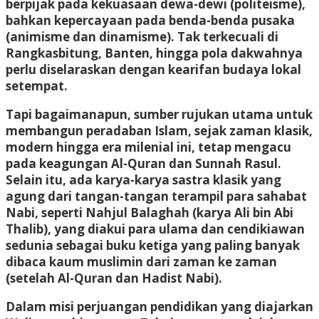
berpijak pada kekuasaan dewa-dewi (politeisme),
bahkan kepercayaan pada benda-benda pusaka
(animisme dan dinamisme). Tak terkecuali di
Rangkasbitung, Banten, hingga pola dakwahnya
perlu diselaraskan dengan kearifan budaya lokal
setempat.
Tapi bagaimanapun, sumber rujukan utama untuk
membangun peradaban Islam, sejak zaman klasik,
modern hingga era milenial ini, tetap mengacu
pada keagungan Al-Quran dan Sunnah Rasul.
Selain itu, ada karya-karya sastra klasik yang
agung dari tangan-tangan terampil para sahabat
Nabi, seperti Nahjul Balaghah (karya Ali bin Abi
Thalib), yang diakui para ulama dan cendikiawan
sedunia sebagai buku ketiga yang paling banyak
dibaca kaum muslimin dari zaman ke zaman
(setelah Al-Quran dan Hadist Nabi).
Dalam misi perjuangan pendidikan yang diajarkan