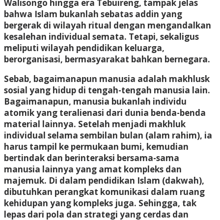
Walisongo hingga era Tebuireng, tampak jelas
bahwa Islam bukanlah sebatas addin yang
bergerak di wilayah ritual dengan mengandalkan
kesalehan individual semata. Tetapi, sekaligus
meliputi wilayah pendidikan keluarga,
berorganisasi, bermasyarakat bahkan bernegara.
Sebab, bagaimanapun manusia adalah makhlusk
sosial yang hidup di tengah-tengah manusia lain.
Bagaimanapun, manusia bukanlah individu
atomik yang teralienasi dari dunia benda-benda
material lainnya. Setelah menjadi makhluk
individual selama sembilan bulan (alam rahim), ia
harus tampil ke permukaan bumi, kemudian
bertindak dan berinteraksi bersama-sama
manusia lainnya yang amat kompleks dan
majemuk. Di dalam pendidikan Islam (dakwah),
dibutuhkan perangkat komunikasi dalam ruang
kehidupan yang kompleks juga. Sehingga, tak
lepas dari pola dan strategi yang cerdas dan