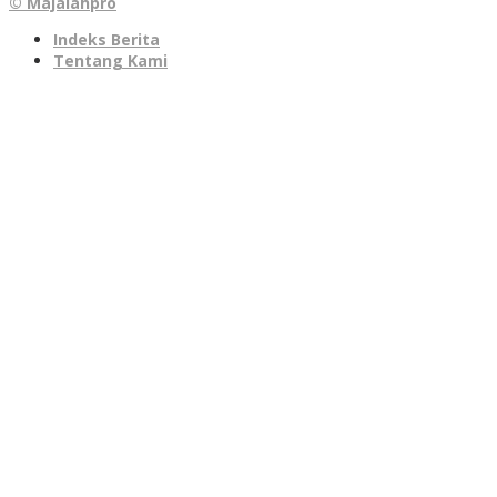
© Majalahpro
Indeks Berita
Tentang Kami