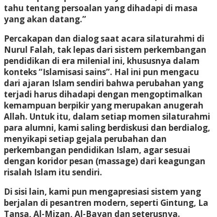
tahu tentang persoalan yang dihadapi di masa
yang akan datang.”
Percakapan dan dialog saat acara silaturahmi di
Nurul Falah, tak lepas dari sistem perkembangan
pendidikan di era milenial ini, khususnya dalam
konteks “Islamisasi sains”. Hal ini pun mengacu
dari ajaran Islam sendiri bahwa perubahan yang
terjadi harus dihadapi dengan mengoptimalkan
kemampuan berpikir yang merupakan anugerah
Allah. Untuk itu, dalam setiap momen silaturahmi
para alumni, kami saling berdiskusi dan berdialog,
menyikapi setiap gejala perubahan dan
perkembangan pendidikan Islam, agar sesuai
dengan koridor pesan (massage) dari keagungan
risalah Islam itu sendiri.
Di sisi lain, kami pun mengapresiasi sistem yang
berjalan di pesantren modern, seperti Gintung, La
Tansa, Al-Mizan, Al-Bayan dan seterusnya.