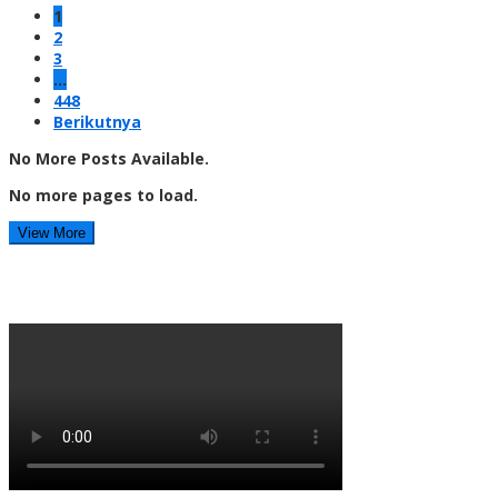
1
2
3
…
448
Berikutnya
No More Posts Available.
No more pages to load.
View More